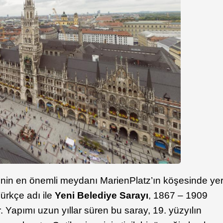
sinin en önemli meydanı MarienPlatz’ın köşesinde ye
ürkçe adı ile
Yeni Belediye Sarayı
, 1867 – 1909
ir. Yapımı uzun yıllar süren bu saray, 19. yüzyılın