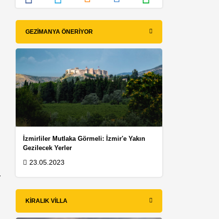
GEZIMANYA ÖNERIYOR
İzmirliler Mutlaka Görmeli: İzmir'e Yakın
Gezilecek Yerler
23.05.2023
r
KIRALIK VILLA