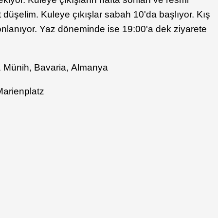
t düşelim. Kuleye çıkışlar sabah 10'da başlıyor. Kış
onlanıyor. Yaz döneminde ise 19:00'a dek ziyarete
1 Münih, Bavaria, Almanya
Marienplatz