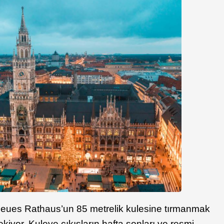
eues Rathaus’un 85 metrelik kulesine tırmanmak
iyor. Kuleye çıkışların hafta sonları ve resmi