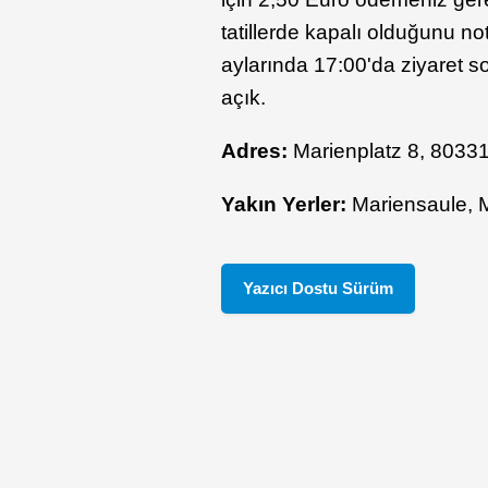
tatillerde kapalı olduğunu no
aylarında 17:00'da ziyaret s
açık.
Adres:
Marienplatz 8, 8033
Yakın Yerler:
Mariensaule, 
Yazıcı Dostu Sürüm