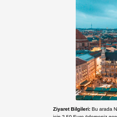
Ziyaret Bilgileri:
Bu arada N
için 2,50 Euro ödemeniz gerek