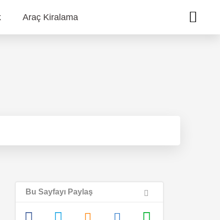
k
Araç Kiralama
Bu Sayfayı Paylaş