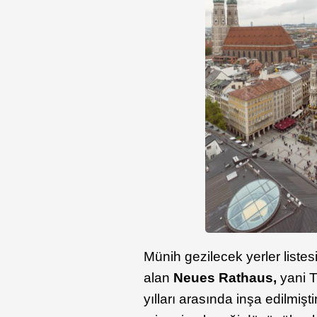
Münih gezilecek yerler liste
alan
Neues Rathaus,
yani T
yılları arasında inşa edilmişt