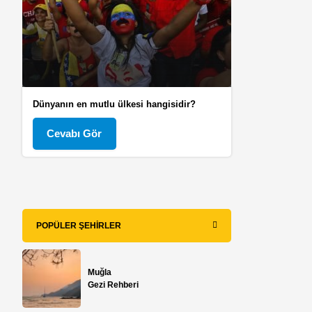
Dünyanın en mutlu ülkesi hangisidir?
Cevabı Gör
POPÜLER ŞEHIRLER
Muğla
Gezi Rehberi