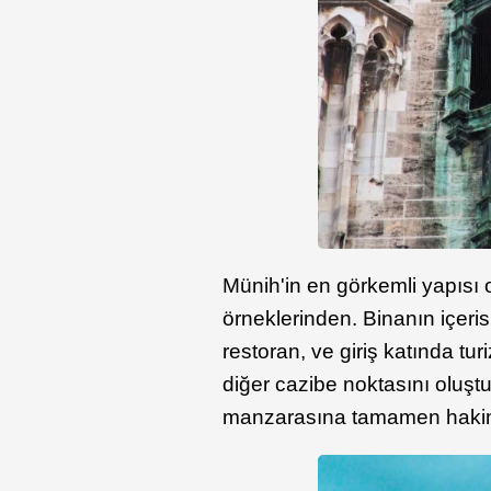
Münih'in en görkemli yapısı 
örneklerinden. Binanın içeri
restoran, ve giriş katında tu
diğer cazibe noktasını oluşt
manzarasına tamamen hakim 