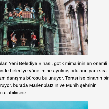
olan Yeni Belediye Binası, gotik mimarinin en önemli
sinde belediye yönetimine ayrılmış odaların yanı sıra
rizm danışma bürosu bulunuyor. Terası ise binanın bir
uruyor. burada Marienplatz'ın ve Münih şehrinin
olabilirsiniz.