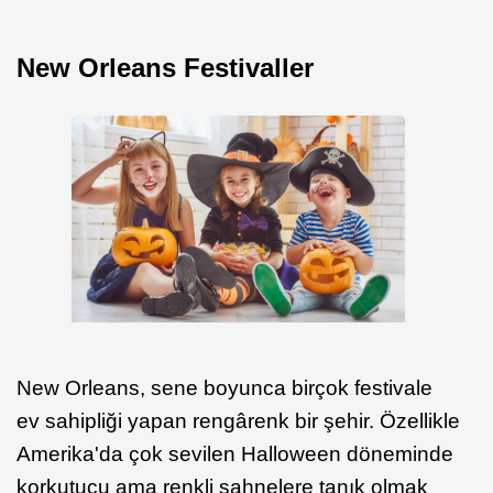
New Orleans Festivaller
New Orleans, sene boyunca birçok festivale
ev sahipliği yapan rengârenk bir şehir. Özellikle
Amerika'da çok sevilen Halloween döneminde
korkutucu ama renkli sahnelere tanık olmak