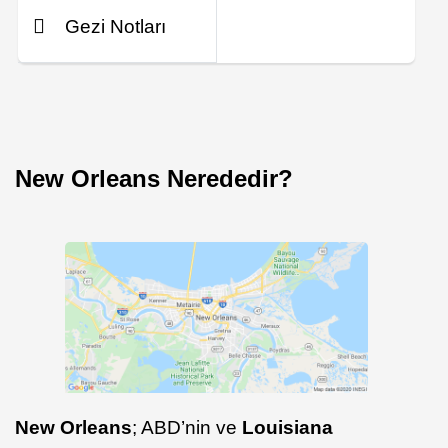
Gezi Notları
New Orleans Nerededir?
New Orleans
; ABD’nin ve
Louisiana