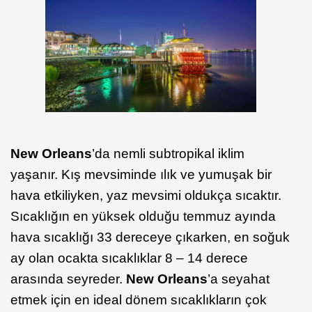
New Orleans
’da nemli subtropikal iklim
yaşanır. Kış mevsiminde ılık ve yumuşak bir
hava etkiliyken, yaz mevsimi oldukça sıcaktır.
Sıcaklığın en yüksek olduğu temmuz ayında
hava sıcaklığı 33 dereceye çıkarken, en soğuk
ay olan ocakta sıcaklıklar 8 – 14 derece
arasında seyreder.
New Orleans
’a seyahat
etmek için en ideal dönem sıcaklıkların çok