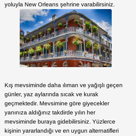
yoluyla New Orleans şehrine varabilirsiniz.
Kış mevsiminde daha ılıman ve yağışlı geçen
günler, yaz aylarında sıcak ve kurak
geçmektedir. Mevsimine göre giyecekler
yanınıza aldığınız takdirde yılın her
mevsiminde buraya gidebilirsiniz. Yüzlerce
kişinin yararlandığı ve en uygun alternatifleri