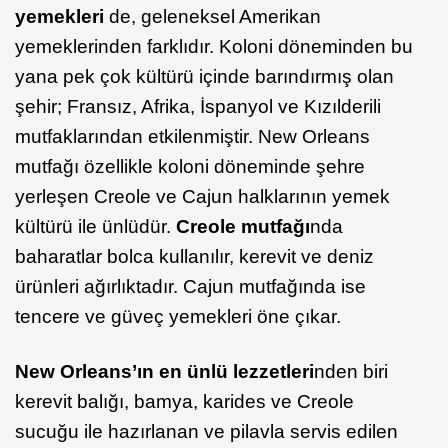
yemekleri
de, geleneksel Amerikan
yemeklerinden farklıdır. Koloni döneminden bu
yana pek çok kültürü içinde barındırmış olan
şehir; Fransız, Afrika, İspanyol ve Kızılderili
mutfaklarından etkilenmiştir. New Orleans
mutfağı özellikle koloni döneminde şehre
yerleşen Creole ve Cajun halklarının yemek
kültürü ile ünlüdür.
Creole mutfağı
nda
baharatlar bolca kullanılır, kerevit ve deniz
ürünleri ağırlıktadır. Cajun mutfağında ise
tencere ve güveç yemekleri öne çıkar.
New Orleans’ın en ünlü lezzetleri
nden biri
kerevit balığı, bamya, karides ve Creole
sucuğu ile hazırlanan ve pilavla servis edilen