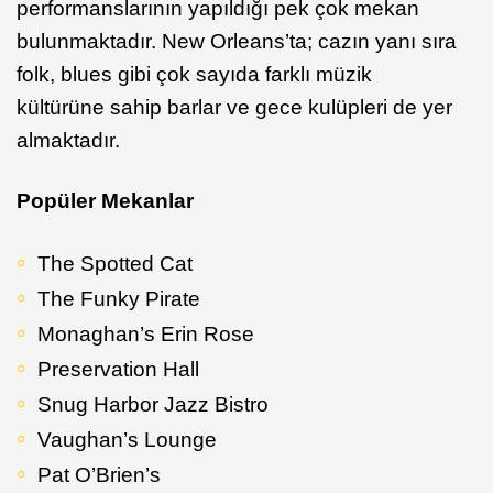
performanslarının yapıldığı pek çok mekan
bulunmaktadır. New Orleans’ta; cazın yanı sıra
folk, blues gibi çok sayıda farklı müzik
kültürüne sahip barlar ve gece kulüpleri de yer
almaktadır.
Popüler Mekanlar
The Spotted Cat
The Funky Pirate
Monaghan’s Erin Rose
Preservation Hall
Snug Harbor Jazz Bistro
Vaughan’s Lounge
Pat O’Brien’s