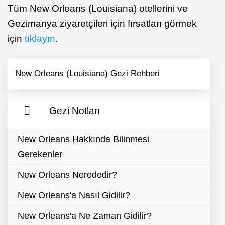
Tüm New Orleans (Louisiana) otellerini ve
Gezimanya ziyaretçileri için fırsatları görmek
için
tıklayın
.
New Orleans (Louisiana) Gezi Rehberi
Gezi Notları
New Orleans Hakkında Bilinmesi
Gerekenler
New Orleans Nerededir?
New Orleans'a Nasıl Gidilir?
New Orleans'a Ne Zaman Gidilir?