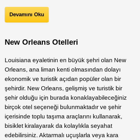
Devamını Oku
New Orleans Otelleri
Louisiana eyaletinin en büyük şehri olan New
Orleans, ana liman kenti olmasından dolayı
ekonomik ve turistik açıdan popüler olan bir
şehirdir. New Orleans, gelişmiş ve turistik bir
şehir olduğu için burada konaklayabileceğiniz
birçok otel seçeneği bulunmaktadır ve şehir
içerisinde toplu taşıma araçlarını kullanarak,
bisiklet kiralayarak da kolaylıkla seyahat
edebilirsiniz. Aktarmalı uçuşlarla veya kara