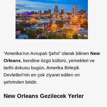
“Amerika’nın Avrupalı Şehri” olarak bilinen
New
Orleans
, kendine özgü kültürü, yemekleri ve
tarihi dokusu bugün, Amerika Birleşik
Devletleri’nin en çok ziyaret edilen on
şehrinden biridir.
New Orleans Gezilecek Yerler