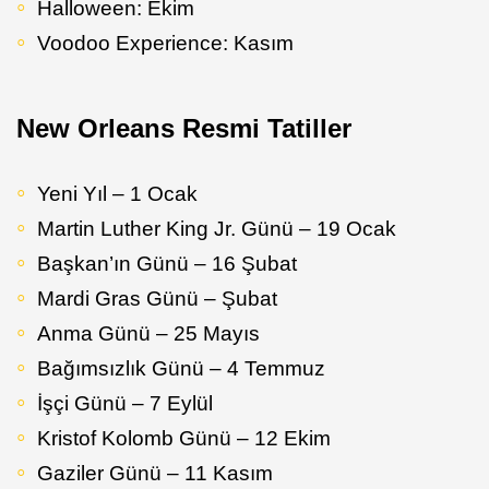
Halloween: Ekim
Voodoo Experience: Kasım
New Orleans Resmi Tatiller
Yeni Yıl – 1 Ocak
Martin Luther King Jr. Günü – 19 Ocak
Başkan’ın Günü – 16 Şubat
Mardi Gras Günü – Şubat
Anma Günü – 25 Mayıs
Bağımsızlık Günü – 4 Temmuz
İşçi Günü – 7 Eylül
Kristof Kolomb Günü – 12 Ekim
Gaziler Günü – 11 Kasım