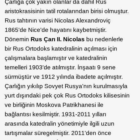
Çarlığa çok yakın olanlar da dahil Rus
aristokrasisinin tatil rotalarından birisi olmuştur.
Rus tahtının varisi Nicolas Alexandroviç
1865'de Nice'de hayatını kaybetmiştir.
Dönemin
Rus Çarı II. Nicolas
bu nedenlerle
bir Rus Ortodoks katedralinin açılması için
çalışmalara başlamıştır ve katedralinin
temelleri 1903'de atılmıştır. İnşaatı 9 sene
sürmüştür ve 1912 yılında ibadete açılmıştır.
Çarlığın yıkılıp Sovyet Rusya'nın kurulmasıyla
yurt dışındaki pek çok Rus Ortodoks kilisesinin
ve birliğinin Moskova Patrikhanesi ile
bağlantısı kesilmiştir. 1931-2011 yılları
arasında katedralin yönetimiyle ilgili uzun
tartışmalar süregelmiştir. 2011'den önce