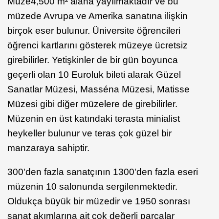
Müze4,500 m² alana yayılmaktadır ve bu
müzede Avrupa ve Amerika sanatına ilişkin
birçok eser bulunur. Üniversite öğrencileri
öğrenci kartlarını gösterek müzeye ücretsiz
girebilirler. Yetişkinler de bir gün boyunca
geçerli olan 10 Euroluk bileti alarak Güzel
Sanatlar Müzesi, Masséna Müzesi, Matisse
Müzesi gibi diğer müzelere de girebilirler.
Müzenin en üst katındaki terasta minialist
heykeller bulunur ve teras çok güzel bir
manzaraya sahiptir.
300'den fazla sanatçının 1300'den fazla eseri
müzenin 10 salonunda sergilenmektedir.
Oldukça büyük bir müzedir ve 1950 sonrası
sanat akımlarına ait çok değerli parçalar