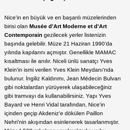
Nice'in en büyük ve en başarılı müzelerinden
birisi olan
Musée d'Art Moderne et d'Art
Contemporain
gezilecek yerler listenizin
başında gelebilir. Müze 21 Haziran 1990’da
yılında kapılarını açmıştır. Genellikle MAMAC
kısaltması ile anılır. Niceli ünlü sanatçı Yves
Klein'in ismi verilen Yves Klein Meydanı'nda
bulunur. İngiliz Kaldırımı, Jean Médecin Bulvarı
gibi noktalardan yürüyerek ulaşabileceğiniz
gibi tramvayı da kullanabilirsiniz. Yapı Yves
Bayard ve Henri Vidal tarafından, Nice'in
içinden geçip Akdeniz'e dökülen Paillon
Nehri'nin akışından esinlenerek tasarlanmıştır.