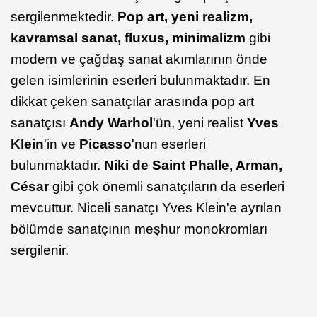
sergilenmektedir.
Pop art, yeni realizm,
kavramsal sanat, fluxus, minimalizm
gibi
modern ve çağdaş sanat akımlarının önde
gelen isimlerinin eserleri bulunmaktadır. En
dikkat çeken sanatçılar arasında pop art
sanatçısı
Andy Warhol
'ün, yeni realist
Yves
Klein
'in ve
Picasso
'nun eserleri
bulunmaktadır.
Niki de Saint Phalle, Arman,
Cé​sar
gibi çok önemli sanatçıların da eserleri
mevcuttur. Niceli sanatçı Yves Klein'e ayrılan
bölümde sanatçının meşhur monokromları
sergilenir.