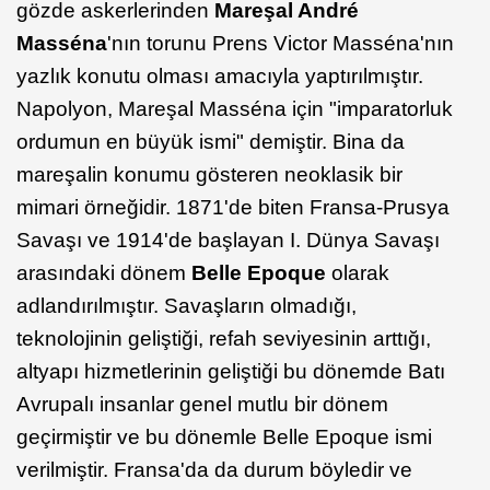
gözde askerlerinden
Mareşal André
Masséna
'nın torunu Prens Victor Masséna'nın
yazlık konutu olması amacıyla yaptırılmıştır.
Napolyon, Mareşal Masséna için "imparatorluk
ordumun en büyük ismi" demiştir. Bina da
mareşalin konumu gösteren neoklasik bir
mimari örneğidir. 1871'de biten Fransa-Prusya
Savaşı ve 1914'de başlayan I. Dünya Savaşı
arasındaki dönem
Belle Epoque
olarak
adlandırılmıştır. Savaşların olmadığı,
teknolojinin geliştiği, refah seviyesinin arttığı,
altyapı hizmetlerinin geliştiği bu dönemde Batı
Avrupalı insanlar genel mutlu bir dönem
geçirmiştir ve bu dönemle Belle Epoque ismi
verilmiştir. Fransa'da da durum böyledir ve