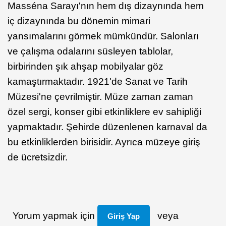
Masséna Sarayı'nın hem dış dizaynında hem
iç dizaynında bu dönemin mimari
yansımalarını görmek mümkündür. Salonları
ve çalışma odalarını süsleyen tablolar,
birbirinden şık ahşap mobilyalar göz
kamaştırmaktadır. 1921'de Sanat ve Tarih
Müzesi'ne çevrilmiştir. Müze zaman zaman
özel sergi, konser gibi etkinliklere ev sahipliği
yapmaktadır. Şehirde düzenlenen karnaval da
bu etkinliklerden birisidir. Ayrıca müzeye giriş
de ücretsizdir.
Yorum yapmak için
veya
Giriş Yap