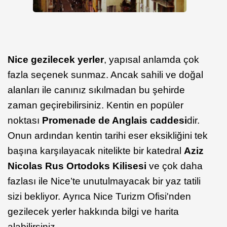
Nice gezilecek yerler
, yapısal anlamda çok
fazla seçenek sunmaz. Ancak sahili ve doğal
alanları ile canınız sıkılmadan bu şehirde
zaman geçirebilirsiniz. Kentin en popüler
noktası
Promenade de Anglais caddesi
dir.
Onun ardından kentin tarihi eser eksikliğini tek
başına karşılayacak nitelikte bir katedral
Aziz
Nicolas Rus Ortodoks Kilisesi
ve çok daha
fazlası ile Nice’te unutulmayacak bir yaz tatili
sizi bekliyor. Ayrıca Nice Turizm Ofisi'nden
gezilecek yerler hakkında bilgi ve harita
alabilirsiniz.