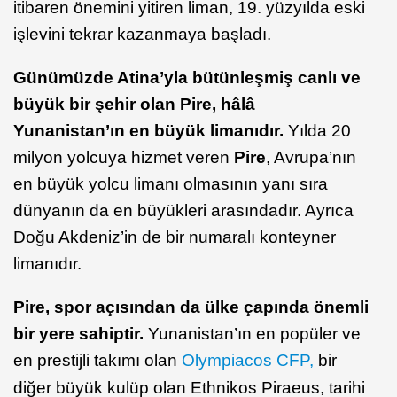
itibaren önemini yitiren liman, 19. yüzyılda eski
işlevini tekrar kazanmaya başladı.
Günümüzde Atina’yla bütünleşmiş canlı ve
büyük bir şehir olan Pire, hâlâ
Yunanistan’ın en büyük limanıdır.
Yılda 20
milyon yolcuya hizmet veren
Pire
, Avrupa’nın
en büyük yolcu limanı olmasının yanı sıra
dünyanın da en büyükleri arasındadır. Ayrıca
Doğu Akdeniz’in de bir numaralı konteyner
limanıdır.
Pire, spor açısından da ülke çapında önemli
bir yere sahiptir.
Yunanistan’ın en popüler ve
en prestijli takımı olan
Olympiacos CFP,
bir
diğer büyük kulüp olan Ethnikos Piraeus, tarihi