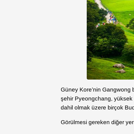
Güney Kore’nin Gangwong bö
şehir Pyeongchang, yüksek r
dahil olmak üzere birçok Bud
Görülmesi gereken diğer yerl