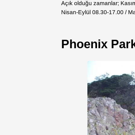
Açık olduğu zamanlar; Kası
Nisan-Eylül 08.30-17.00 / M
Phoenix Par