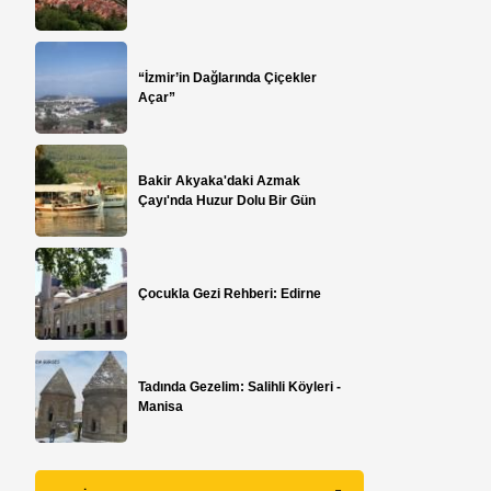
“İzmir’in Dağlarında Çiçekler
Açar”
Bakir Akyaka'daki Azmak
Çayı'nda Huzur Dolu Bir Gün
Çocukla Gezi Rehberi: Edirne
Tadında Gezelim: Salihli Köyleri -
Manisa