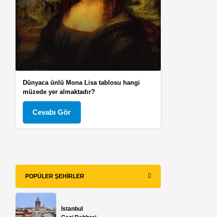
Dünyaca ünlü Mona Lisa tablosu hangi
müzede yer almaktadır?
Cevabı Gör
POPÜLER ŞEHIRLER
İstanbul