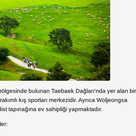
lgesinde bulunan Taebaek Dağları'nda yer alan bi
akımlı kış sporları merkezidir. Ayrıca Woljeongsa
ist tapınağına ev sahipliği yapmaktadır.
er: