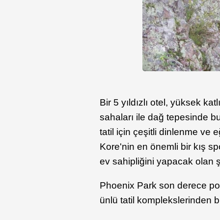
Bir 5 yıldızlı otel, yüksek kat
sahaları ile dağ tepesinde 
tatil için çeşitli dinlenme 
Kore'nin en önemli bir kış sp
ev sahipliğini yapacak olan şe
Phoenix Park son derece popü
ünlü tatil komplekslerinden bi