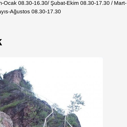
m-Ocak 08.30-16.30/ Şubat-Ekim 08.30-17.30 / Mart-
ayıs-Ağustos 08.30-17.30
k