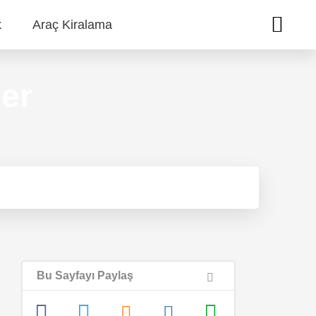
k
Araç Kiralama
ler
Bu Sayfayı Paylaş