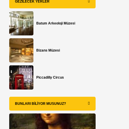
GEZILECEK YERLER
n
Batum Arkeoloji Müzesi
Bizans Müzesi
Piccadilly Circus
BUNLARI BILIYOR MUSUNUZ?