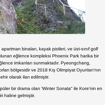
lı apartman binaları, kayak pistleri, ve üst-sınıf golf
bulunan eğlence kompleksi Phoenix Park harika bir
ve eğlence imkanları sunmaktadır. Pyeongchang,
orları bölgesidir ve 2018 Kış Olimpiyat Oyunları'nın
hir olarak ilan edilmiştir.
ler bir drama olan ‘Winter Sonata" ile Kore'nin en
ri haline gelmiştir.