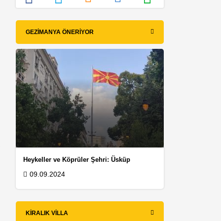
GEZIMANYA ÖNERIYOR
r
Heykeller ve Köprüler Şehri: Üsküp
09.09.2024
KIRALIK VILLA