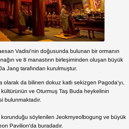
esan Vadisi'nin doğusunda bulunan bir ormanın
pınağın ve 8 manastırın birleşiminden oluşan büyük
 Ja Jang tarafından kurulmuştur.
 olarak da bilinen dokuz katlı sekizgen Pagoda'yı,
 kültürünün ve Oturmuş Taş Buda heykelinin
i bulunmaktadır.
in korunduğu söylenilen Jeokmyeolbogung ve büyük
on Pavilion'da buradadır.