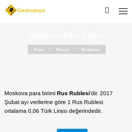
Moskova Para Birimi
Asya
Rusya
Moskova
Moskova para birimi
Rus Rublesi
’dir. 2017
Şubat ayı verilerine göre 1 Rus Rublesi
ortalama 0,06 Türk Lirası değerindedir.