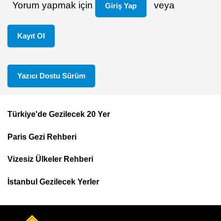
Yorum yapmak için
veya
Giriş Yap
Kayıt Ol
Yazıcı Dostu Sürüm
Türkiye'de Gezilecek 20 Yer
Footer
Paris Gezi Rehberi
Top
Menu
Vizesiz Ülkeler Rehberi
İstanbul Gezilecek Yerler