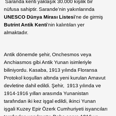
Saranda kenti yaklaşık 30.000 kişilik bir
nüfusa sahiptir. Sarande’nin yakınlarında
UNESCO Dünya Mirası Listesi
’ne de girmiş
Butrint Antik Kenti
’nin kalıntıları yer
almaktadır.
Antik dönemde şehir, Onchesmos veya
Anchiasmos gibi Antik Yunan isimleriyle
biliniyordu. Kasaba, 1913 yılında Floransa
Protokol koşulları altında yeni kurulan Arnavut
devletine dahil edildi. Şehir, 1913 yılında ve
1914-1916 yılları arasında Yunanistan
tarafından iki kez işgal edildi, ikinci Yunan
işgali Kuzey Epir Özerk Cumhuriyeti isyancıları