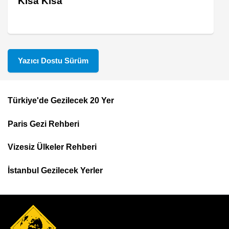
Kısa Kısa
Yazıcı Dostu Sürüm
Türkiye'de Gezilecek 20 Yer
Footer
Paris Gezi Rehberi
Top
Menu
Vizesiz Ülkeler Rehberi
İstanbul Gezilecek Yerler