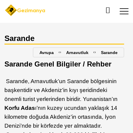
Sarande
Avrupa
Arnavutluk
Sarande
Sarande Genel Bilgiler / Rehber
Sarande, Arnavutluk’un Sarande bölgesinin
başkentidir ve Akdeniz’in kıyı şeridindeki
önemli turist yerlerinden biridir. Yunanistan’ın
Korfu Adas
ı’nın kuzey ucundan yaklaşık 14
kilometre doğuda Akdeniz’in ortasında, İyon
Denizi’nde bir körfezde yer almaktadır.