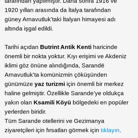
tarafından yapılmıştır. Daha sonra 1916 ve
1920 yılları arasında da İtalya tarafından
güney Arnavutluk’taki İtalyan himayesi adı
altında işgal edildi.
Tarihi açıdan
Butrint Antik Kenti
haricinde
önemli bir nokta yoktur. Kıyı erişimi ve Akdeniz
iklimi göz önüne alındığında, Sarandë
Arnavutluk'ta komünizmin çöküşünden
günümüze
yaz turizmi
için önemli bir merkez
haline gelmiştir. Özellikle Sarande’ye oldukça
yakın olan
Ksamili Köyü
bölgedeki en popüler
yerlerden biridir.
Tüm Sarande otellerini ve Gezimanya
ziyaretçileri için fırsatları görmek için
tıklayın
.