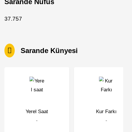
Sarande Nüfus
37.757
Sarande Künyesi
Yerel Saat
Kur Farkı
-
-