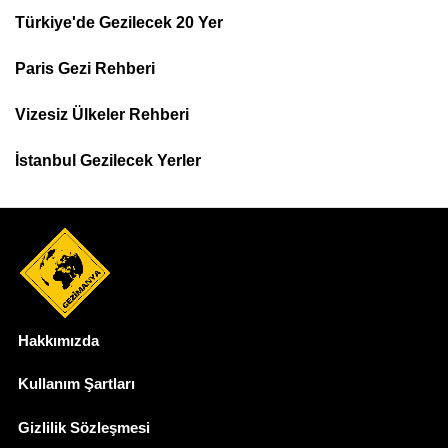
Türkiye'de Gezilecek 20 Yer
Footer
Paris Gezi Rehberi
Top
Menu
Vizesiz Ülkeler Rehberi
İstanbul Gezilecek Yerler
Hakkımızda
Dipnot
Kullanım Şartları
Gizlilik Sözleşmesi