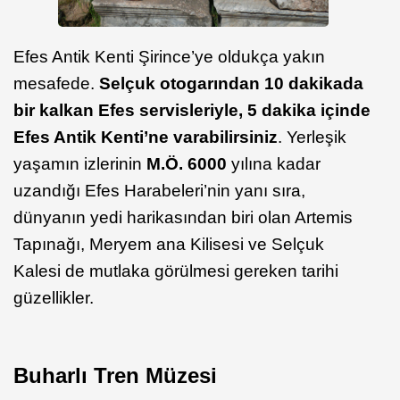
Efes Antik Kenti Şirince’ye oldukça yakın
mesafede.
Selçuk otogarından 10 dakikada
bir kalkan Efes servisleriyle, 5 dakika içinde
Efes Antik Kenti’ne varabilirsiniz
. Yerleşik
yaşamın izlerinin
M.Ö. 6000
yılına kadar
uzandığı Efes Harabeleri’nin yanı sıra,
dünyanın yedi harikasından biri olan Artemis
Tapınağı, Meryem ana Kilisesi ve Selçuk
Kalesi de mutlaka görülmesi gereken tarihi
güzellikler.
Buharlı Tren Müzesi