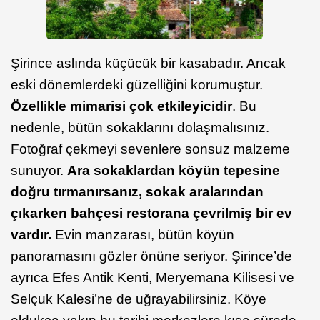
Şirince aslında küçücük bir kasabadır. Ancak
eski dönemlerdeki güzelliğini korumuştur.
Özellikle mimarisi çok etkileyicidir
. Bu
nedenle, bütün sokaklarını dolaşmalısınız.
Fotoğraf çekmeyi sevenlere sonsuz malzeme
sunuyor.
Ara sokaklardan köyün tepesine
doğru tırmanırsanız, sokak aralarından
çıkarken bahçesi restorana çevrilmiş bir ev
vardır.
Evin manzarası, bütün köyün
panoramasını gözler önüne seriyor. Şirince’de
ayrıca Efes Antik Kenti, Meryemana Kilisesi ve
Selçuk Kalesi’ne de uğrayabilirsiniz. Köye