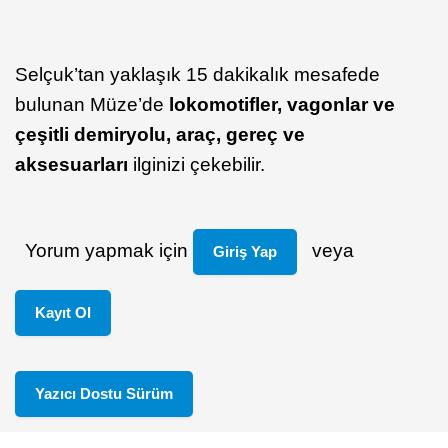
Selçuk’tan yaklaşık 15 dakikalık mesafede
bulunan Müze’de
lokomotifler, vagonlar ve
çeşitli demiryolu, araç, gereç ve
aksesuarları
ilginizi çekebilir.
Yorum yapmak için
veya
Giriş Yap
Kayıt Ol
Yazıcı Dostu Sürüm