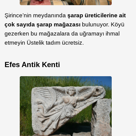
Şirince’nin meydanında
şarap üreticilerine ait
çok sayıda şarap mağazası
bulunuyor. Köyü
gezerken bu mağazalara da uğramayı ihmal
etmeyin Üstelik tadım ücretsiz.
Efes Antik Kenti