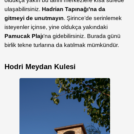
oldukça yakın bu tarihi merkezlere kısa sürede
ulaşabilirsiniz.
Hadrian
Tapınağı’na da
gitmeyi de unutmayın
. Şirince’de serinlemek
isteyenler içinse, yine oldukça yakındaki
Pamucak
Plajı
’na gidebilirsiniz. Burada günü
birlik tekne turlarına da katılmak mümkündür.
Hodri Meydan Kulesi