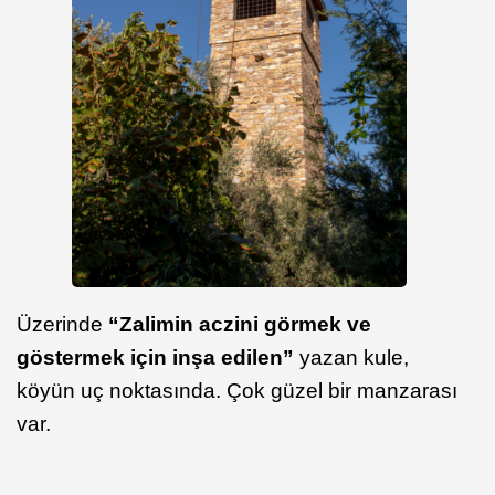
Üzerinde
“Zalimin aczini görmek ve
göstermek için inşa edilen”
yazan kule,
köyün uç noktasında. Çok güzel bir manzarası
var.