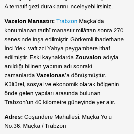
Alternatif gezi duraklarını inceleyebilirsiniz.
Vazelon Manastırı:
Trabzon
Maçka’da
konumlanan tarihî manastır milâttan sonra 270
senesinde inşa edilmiştir. Görkemli ibadethane
İncil’deki vaftizci Yahya peygambere ithaf
edilmiştir. Eski kaynaklarda
Zouvalon
adıyla
anıldığı bilinen yapının adı sonraki
zamanlarda
Vazelonas’
a dönüşmüştür.
Kültürel, sosyal ve ekonomik olarak bölgenin
önde gelen yapıları arasında bulunan
Trabzon’un 40 kilometre güneyinde yer alır.
Adres:
Coşandere Mahallesi, Maçka Yolu
No:36, Maçka / Trabzon