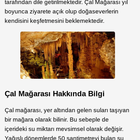
tarafından dile getirilmektedir. Çal Mağarası yıl
boyunca ziyarete açık olup doğaseverlerin
kendisini keşfetmesini beklemektedir.
Çal Mağarası Hakkında Bilgi
Çal mağarası, yer altından gelen suları taşıyan
bir mağara olarak bilinir. Bu sebeple de
içerideki su miktarı mevsimsel olarak değişir.
Yağışlı dönemlerde 50 santimetreyi bulan su