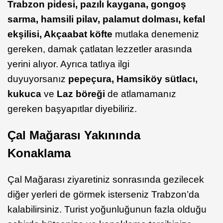
Trabzon pidesi, pazılı kaygana, gongoş
sarma, hamsili pilav, palamut dolması, kefal
ekşilisi, Akçaabat köfte
mutlaka denemeniz
gereken, damak çatlatan lezzetler arasında
yerini alıyor. Ayrıca tatlıya ilgi
duyuyorsanız
pepeçura, Hamsiköy sütlacı,
kukuca
ve
Laz böreği
de atlamamanız
gereken başyapıtlar diyebiliriz.
Çal Mağarası Yakınında
Konaklama
Çal Mağarası ziyaretiniz sonrasında gezilecek
diğer yerleri de görmek isterseniz Trabzon’da
kalabilirsiniz. Turist yoğunluğunun fazla olduğu