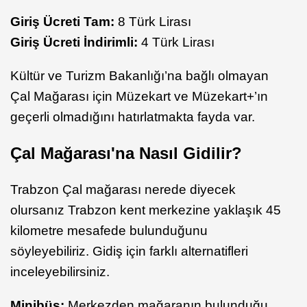
Giriş Ücreti Tam:
8 Türk Lirası
Giriş Ücreti İndirimli:
4 Türk Lirası
Kültür ve Turizm Bakanlığı’na bağlı olmayan
Çal Mağarası için Müzekart ve Müzekart+’ın
geçerli olmadığını hatırlatmakta fayda var.
Çal Mağarası'na Nasıl Gidilir?
Trabzon Çal mağarası nerede diyecek
olursanız Trabzon kent merkezine yaklaşık 45
kilometre mesafede bulunduğunu
söyleyebiliriz. Gidiş için farklı alternatifleri
inceleyebilirsiniz.
Minibüs:
Merkezden mağaranın bulunduğu