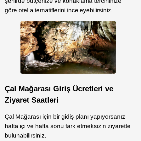
şehirde bütçenize ve konaklama tercihinize
göre otel alternatiflerini inceleyebilirsiniz.
Çal Mağarası Giriş Ücretleri ve
Ziyaret Saatleri
Çal Mağarası için bir gidiş planı yapıyorsanız
hafta içi ve hafta sonu fark etmeksizin ziyarette
bulunabilirsiniz.