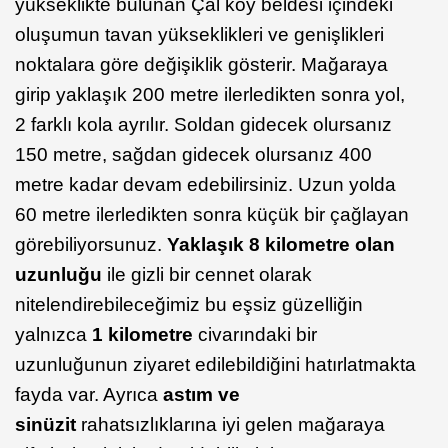
yükseklikte bulunan Çal köy beldesi içindeki
oluşumun tavan yükseklikleri ve genişlikleri
noktalara göre değişiklik gösterir. Mağaraya
girip yaklaşık 200 metre ilerledikten sonra yol,
2 farklı kola ayrılır. Soldan gidecek olursanız
150 metre, sağdan gidecek olursanız 400
metre kadar devam edebilirsiniz. Uzun yolda
60 metre ilerledikten sonra küçük bir çağlayan
görebiliyorsunuz.
Yaklaşık 8 kilometre olan
uzunluğu
ile gizli bir cennet olarak
nitelendirebileceğimiz bu eşsiz güzelliğin
yalnızca
1 kilometre
civarındaki bir
uzunluğunun ziyaret edilebildiğini hatırlatmakta
fayda var. Ayrıca
astım ve
sinüzit
rahatsızlıklarına iyi gelen mağaraya