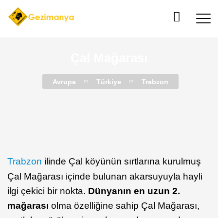
Çal Mağarası
Avrupa
Türkiye
Trabzon
Trabzon
ilinde Çal köyünün sırtlarına kurulmuş
Çal Mağarası içinde bulunan akarsuyuyla hayli
ilgi çekici bir nokta.
Dünyanın en uzun 2.
mağarası
olma özelliğine sahip Çal Mağarası,