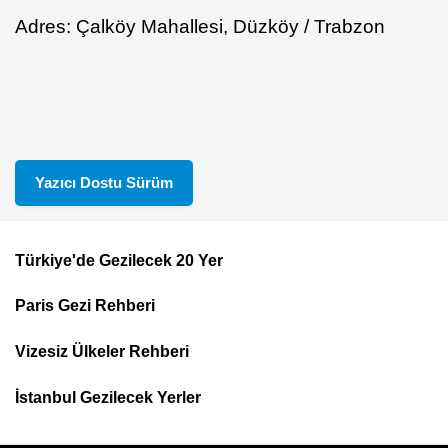
Adres: Çalköy Mahallesi, Düzköy / Trabzon
Yazıcı Dostu Sürüm
Türkiye'de Gezilecek 20 Yer
Footer
Paris Gezi Rehberi
Top
Menu
Vizesiz Ülkeler Rehberi
İstanbul Gezilecek Yerler