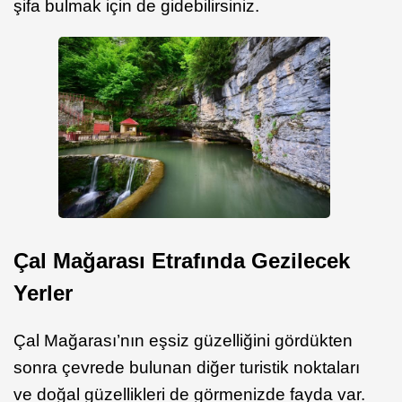
şifa bulmak için de gidebilirsiniz.
Çal Mağarası Etrafında Gezilecek
Yerler
Çal Mağarası’nın eşsiz güzelliğini gördükten
sonra çevrede bulunan diğer turistik noktaları
ve doğal güzellikleri de görmenizde fayda var.