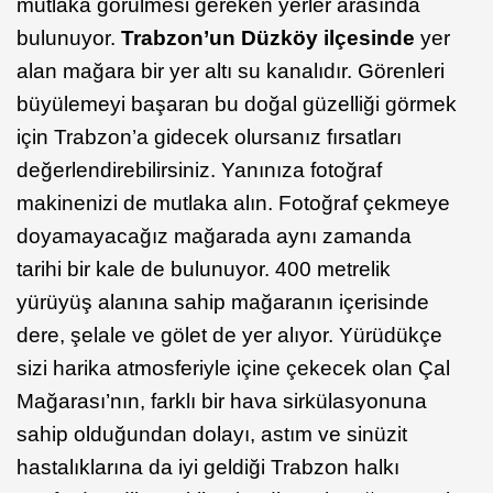
mutlaka görülmesi gereken yerler arasında
bulunuyor.
Trabzon’un Düzköy ilçesinde
yer
alan mağara bir yer altı su kanalıdır. Görenleri
büyülemeyi başaran bu doğal güzelliği görmek
için Trabzon’a gidecek olursanız fırsatları
değerlendirebilirsiniz. Yanınıza fotoğraf
makinenizi de mutlaka alın. Fotoğraf çekmeye
doyamayacağız mağarada aynı zamanda
tarihi bir kale de bulunuyor. 400 metrelik
yürüyüş alanına sahip mağaranın içerisinde
dere, şelale ve gölet de yer alıyor. Yürüdükçe
sizi harika atmosferiyle içine çekecek olan Çal
Mağarası’nın, farklı bir hava sirkülasyonuna
sahip olduğundan dolayı, astım ve sinüzit
hastalıklarına da iyi geldiği Trabzon halkı