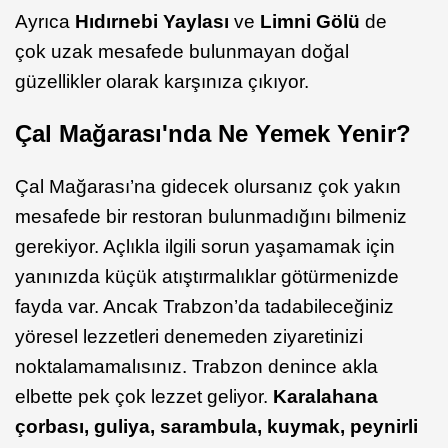
Ayrıca
Hıdırnebi Yaylası
ve
Limni Gölü
de
çok uzak mesafede bulunmayan doğal
güzellikler olarak karşınıza çıkıyor.
Çal Mağarası'nda Ne Yemek Yenir?
Çal Mağarası’na gidecek olursanız çok yakın
mesafede bir restoran bulunmadığını bilmeniz
gerekiyor. Açlıkla ilgili sorun yaşamamak için
yanınızda küçük atıştırmalıklar götürmenizde
fayda var. Ancak Trabzon’da tadabileceğiniz
yöresel lezzetleri denemeden ziyaretinizi
noktalamamalısınız. Trabzon denince akla
elbette pek çok lezzet geliyor.
Karalahana
çorbası, guliya, sarambula, kuymak, peynirli