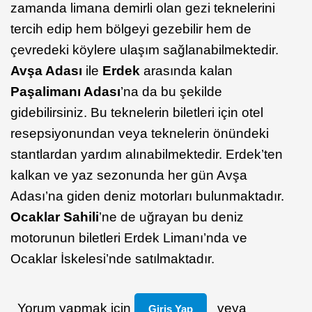
zamanda limana demirli olan gezi teknelerini
tercih edip hem bölgeyi gezebilir hem de
çevredeki köylere ulaşım sağlanabilmektedir.
Avşa
Adası
ile
Erdek
arasında kalan
Paşalimanı
Adası
’na da bu şekilde
gidebilirsiniz. Bu teknelerin biletleri için otel
resepsiyonundan veya teknelerin önündeki
stantlardan yardım alınabilmektedir. Erdek’ten
kalkan ve yaz sezonunda her gün Avşa
Adası’na giden deniz motorları bulunmaktadır.
Ocaklar Sahili
’ne de uğrayan bu deniz
motorunun biletleri Erdek Limanı’nda ve
Ocaklar İskelesi’nde satılmaktadır.
Yorum yapmak için
veya
Giriş Yap