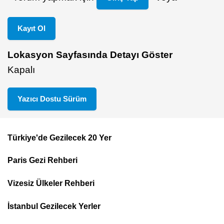
Kayıt Ol
Lokasyon Sayfasında Detayı Göster
Kapalı
Yazıcı Dostu Sürüm
Türkiye'de Gezilecek 20 Yer
Footer
Paris Gezi Rehberi
Top
Menu
Vizesiz Ülkeler Rehberi
İstanbul Gezilecek Yerler