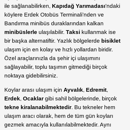
ile sağlanabilirken,
Kapıdağ
Yarımadası
’ndaki
köylere Erdek Otobüs Terminali’nden ve
Bandırma minibüs duraklarından kalkan
minibüslerle
ulaşılabilir.
Taksi
kullanmak ise
bir başka alternatiftir. Yazlık bölgelerde
bisiklet
ulaşım için en kolay ve hızlı yollardan biridir.
Özel araçlarınızla da şehir içi ulaşımını
sağlayabilir, toplu taşımın gitmediği birçok
noktaya gidebilirsiniz.
Koylar arası ulaşım için
Ayvalık
,
Edremit
,
Erdek
,
Ocaklar
gibi sahil bölgelerinde, birçok
tekne kiralanabilmektedir
. Bu tekneler hem
ulaşım aracı olarak, hem de tüm gün koyları
gezmek amacıyla kullanılabilmektedir. Aynı