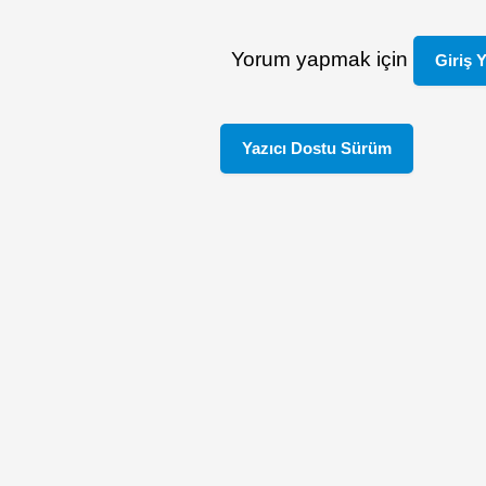
Yorum yapmak için
Giriş 
Yazıcı Dostu Sürüm