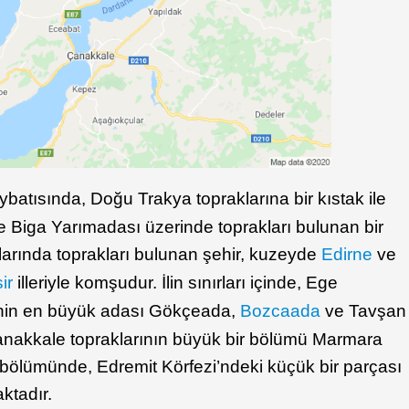
ybatısında, Doğu Trakya topraklarına bir kıstak ile
e Biga Yarımadası üzerinde toprakları bulunan bir
alarında toprakları bulunan şehir, kuzeyde
Edirne
ve
ir
illeriyle komşudur. İlin sınırları içinde, Ege
’nin en büyük adası Gökçeada,
Bozcaada
ve Tavşan
Çanakkale topraklarının büyük bir bölümü Marmara
ölümünde, Edremit Körfezi’ndeki küçük bir parçası
ktadır.