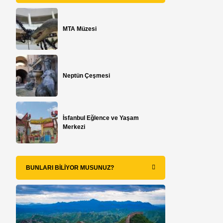
MTA Müzesi
Neptün Çeşmesi
İsfanbul Eğlence ve Yaşam
Merkezi
BUNLARI BILIYOR MUSUNUZ?