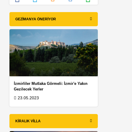
GEZIMANYA ÖNERIYOR
İzmirliler Mutlaka Görmeli: İzmir'e Yakın
Gezilecek Yerler
23.05.2023
KIRALIK VILLA