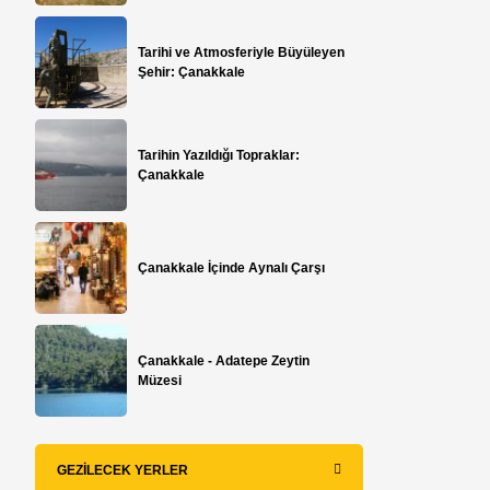
Tarihi ve Atmosferiyle Büyüleyen
Şehir: Çanakkale
Tarihin Yazıldığı Topraklar:
Çanakkale
Çanakkale İçinde Aynalı Çarşı
Çanakkale - Adatepe Zeytin
Müzesi
GEZILECEK YERLER