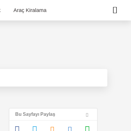
k
Araç Kiralama
Bu Sayfayı Paylaş