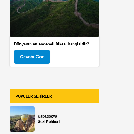
Dünyanın en engebeli ülkesi hangisidir?
Cevabı Gör
POPÜLER ŞEHIRLER
Kapadokya
Gezi Rehberi