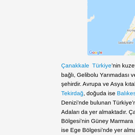
Çanakkale
Türkiye
’nin kuze
bağlı, Gelibolu Yarımadası v
şehirdir. Avrupa ve Asya kıt
Tekirdağ
, doğuda ise
Balıkes
Denizi’nde bulunan Türkiye
Adaları da yer almaktadır. 
Bölgesi’nin Güney Marmara b
ise Ege Bölgesi’nde yer alma