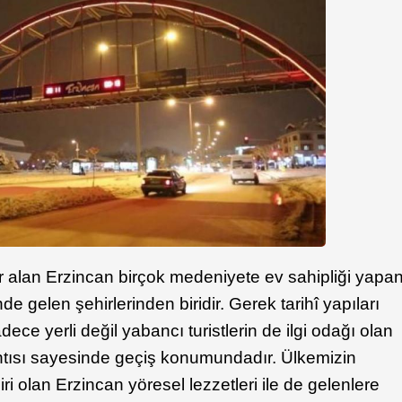
 alan Erzincan birçok medeniyete ev sahipliği yapa
 gelen şehirlerinden biridir. Gerek tarihî yapıları
adece yerli değil yabancı turistlerin de ilgi odağı olan
antısı sayesinde geçiş konumundadır. Ülkemizin
ri olan Erzincan yöresel lezzetleri ile de gelenlere