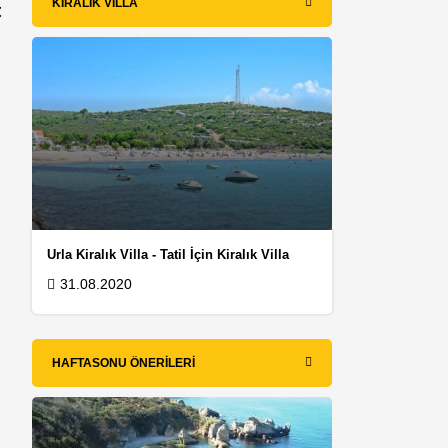
KIRALIK VILLA
t
l
Urla Kiralık Villa - Tatil İçin Kiralık Villa
31.08.2020
HAFTASONU ÖNERILERI