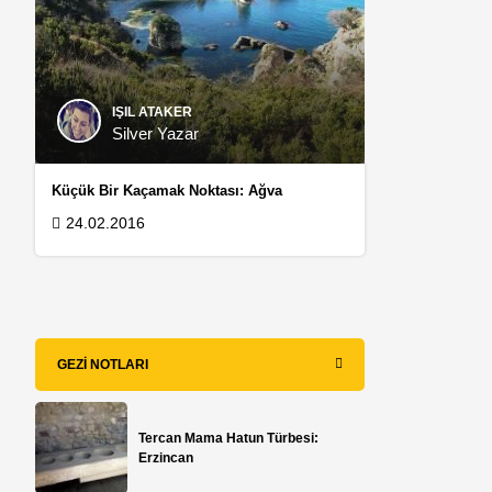
IŞIL ATAKER
Silver Yazar
Küçük Bir Kaçamak Noktası: Ağva
24.02.2016
GEZI NOTLARI
Tercan Mama Hatun Türbesi:
Erzincan