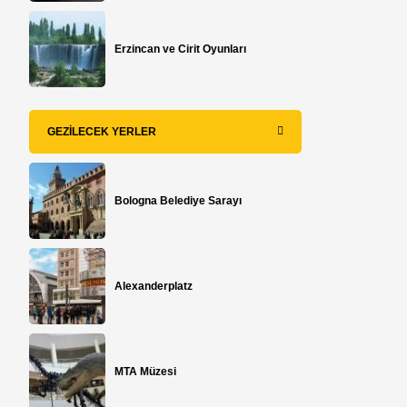
Erzincan ve Cirit Oyunları
GEZILECEK YERLER
Bologna Belediye Sarayı
Alexanderplatz
MTA Müzesi