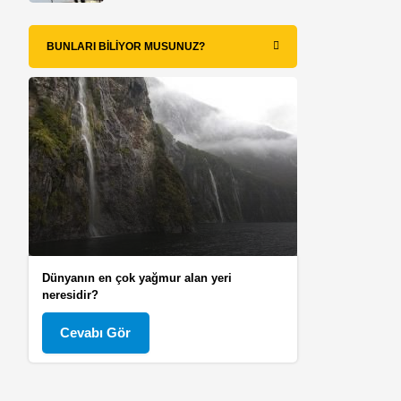
BUNLARI BILIYOR MUSUNUZ?
Dünyanın en çok yağmur alan yeri
neresidir?
Cevabı Gör