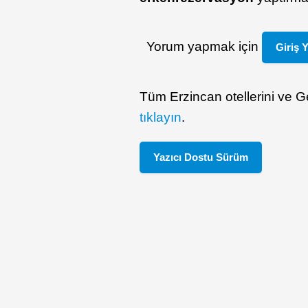
Yorum yapmak için
Giriş 
Tüm Erzincan otellerini ve Ge
tıklayın
.
Yazıcı Dostu Sürüm