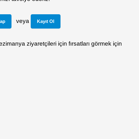
veya
Yap
Kayıt Ol
zimanya ziyaretçileri için fırsatları görmek için