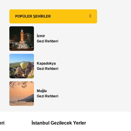
POPÜLER ŞEHIRLER
İzmir
Gezi Rehberi
Kapadokya
Gezi Rehberi
Muğla
Gezi Rehberi
eri
İstanbul Gezilecek Yerler