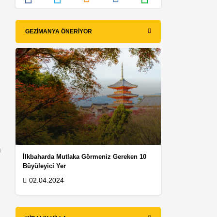
GEZIMANYA ÖNERIYOR
n
İlkbaharda Mutlaka Görmeniz Gereken 10
Büyüleyici Yer
02.04.2024