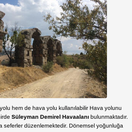
yolu hem de hava yolu kullanılabilir Hava yolunu
hirde
Süleyman Demirel Havaalanı
bulunmaktadır.
na seferler düzenlemektedir. Dönemsel yoğunluğa