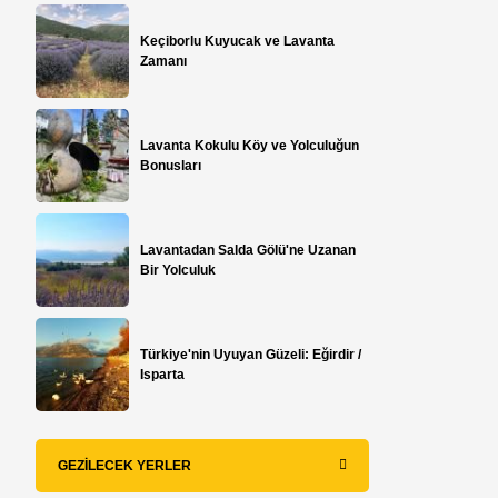
Keçiborlu Kuyucak ve Lavanta
Zamanı
Lavanta Kokulu Köy ve Yolculuğun
Bonusları
Lavantadan Salda Gölü'ne Uzanan
Bir Yolculuk
Türkiye'nin Uyuyan Güzeli: Eğirdir /
Isparta
GEZILECEK YERLER