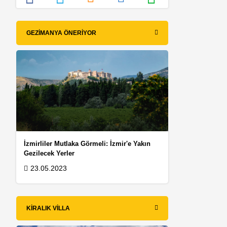
GEZIMANYA ÖNERIYOR
İzmirliler Mutlaka Görmeli: İzmir'e Yakın
Gezilecek Yerler
23.05.2023
KIRALIK VILLA