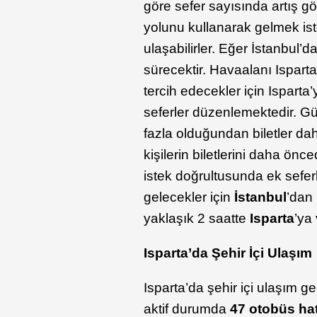
göre sefer sayısında artış gö
yolunu kullanarak gelmek is
ulaşabilirler. Eğer İstanbul’
sürecektir. Havaalanı Ispart
tercih edecekler için Isparta
seferler düzenlemektedir. Gül
fazla olduğundan biletler d
kişilerin biletlerini daha ö
istek doğrultusunda ek sefer
gelecekler için
İstanbul
’dan
yaklaşık 2 saatte
Isparta
’ya
Isparta’da Şehir İçi Ulaşım
Isparta’da şehir içi ulaşım ge
aktif durumda
47 otobüs hat