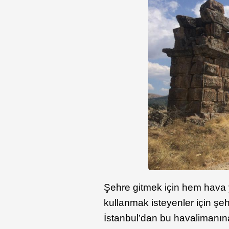
Şehre gitmek için hem hava 
kullanmak isteyenler için şe
İstanbul’dan bu havalimanı