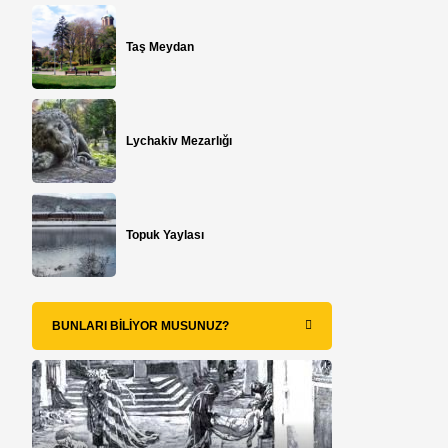
Taş Meydan
Lychakiv Mezarlığı
Topuk Yaylası
BUNLARI BILIYOR MUSUNUZ?