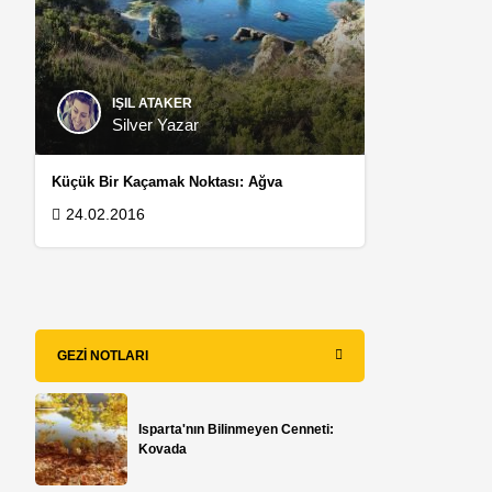
IŞIL ATAKER
Silver Yazar
Küçük Bir Kaçamak Noktası: Ağva
24.02.2016
GEZI NOTLARI
Isparta'nın Bilinmeyen Cenneti:
Kovada