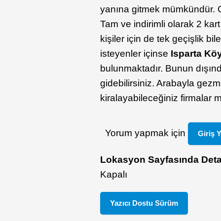
yanına gitmek mümkündür. O
Tam ve indirimli olarak 2 ka
kişiler için de tek geçişlik b
isteyenler içinse
Isparta Kö
bulunmaktadır. Bunun dışında
gidebilirsiniz. Arabayla gez
kiralayabileceğiniz firmalar 
Yorum yapmak için
Giriş 
Lokasyon Sayfasında Deta
Kapalı
Yazıcı Dostu Sürüm