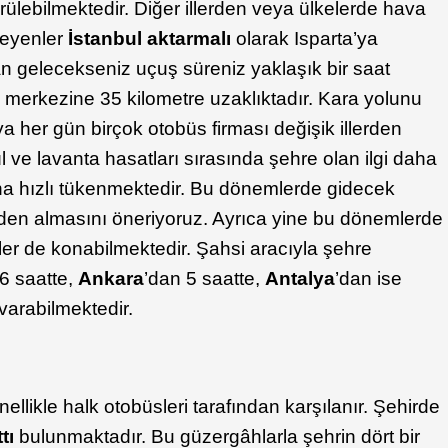
rülebilmektedir. Diğer illerden veya ülkelerde hava
teyenler
İstanbul aktarmalı
olarak Isparta’ya
dan gelecekseniz uçuş süreniz yaklaşık bir saat
a merkezine 35 kilometre uzaklıktadır. Kara yolunu
’ya her gün birçok otobüs firması değişik illerden
 ve lavanta hasatları sırasında şehre olan ilgi daha
aha hızlı tükenmektedir. Bu dönemlerde gidecek
nceden almasını öneriyoruz. Ayrıca yine bu dönemlerde
ler de konabilmektedir. Şahsi aracıyla şehre
 6 saatte,
Ankara
’dan 5 saatte,
Antalya
’dan ise
 varabilmektedir.
nellikle halk otobüsleri tarafından karşılanır. Şehirde
tı
bulunmaktadır. Bu güzergâhlarla şehrin dört bir