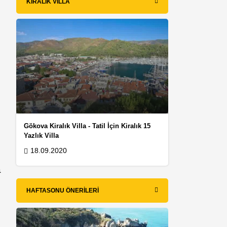
KIRALIK VILLA
z
Gökova Kiralık Villa - Tatil İçin Kiralık 15
Yazlık Villa
18.09.2020
a
HAFTASONU ÖNERILERI