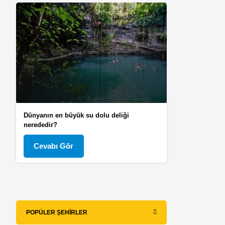
Dünyanın en büyük su dolu deliği
nerededir?
Cevabı Gör
POPÜLER ŞEHIRLER