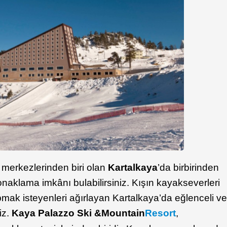
merkezlerinden biri olan
Kartalkaya
’da birbirinden
onaklama imkânı bulabilirsiniz. Kışın kayakseverleri
mak isteyenleri ağırlayan Kartalkaya’da eğlenceli v
niz.
Kaya Palazzo Ski &
Mountain
Resort
,