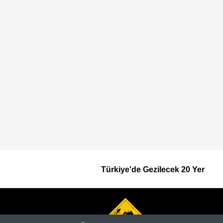
Türkiye'de Gezilecek 20 Yer
Footer
Top