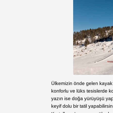
Ülkemizin önde gelen kayak 
konforlu ve lüks tesislerde k
yazın ise doğa yürüyüşü yap
keyif dolu bir tatil yapabilirsi