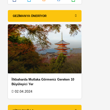
GEZIMANYA ÖNERIYOR
İlkbaharda Mutlaka Görmeniz Gereken 10
Büyüleyici Yer
02.04.2024
e