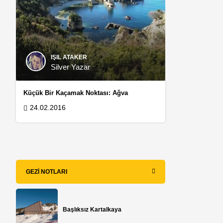
IŞIL ATAKER
r
Silver Yazar
Küçük Bir Kaçamak Noktası: Ağva
24.02.2016
GEZI NOTLARI
Başlıksız Kartalkaya