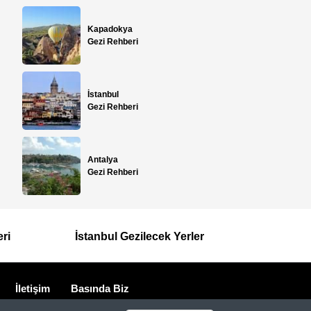
Kapadokya
Gezi Rehberi
İstanbul
Gezi Rehberi
Antalya
Gezi Rehberi
eri
İstanbul Gezilecek Yerler
İletişim
Basında Biz