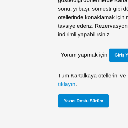
gösterdiği dönemlerde Kartalk
sonu, yılbaşı, sömestr gibi 
otellerinde konaklamak için
tavsiye ederiz. Rezervasyo
indirimli yapabilirsiniz.
Yorum yapmak için
Giriş 
Tüm Kartalkaya otellerini ve 
tıklayın
.
Yazıcı Dostu Sürüm