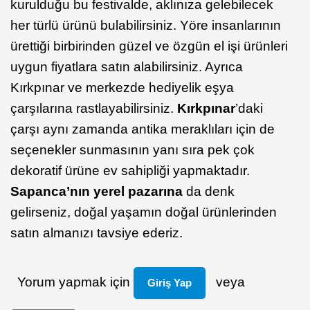
kurulduğu bu festivalde, aklınıza gelebilecek
her türlü ürünü bulabilirsiniz. Yöre insanlarının
ürettiği birbirinden güzel ve özgün el işi ürünleri
uygun fiyatlara satın alabilirsiniz. Ayrıca
Kırkpınar ve merkezde hediyelik eşya
çarşılarına rastlayabilirsiniz.
Kırkpınar
’daki
çarşı aynı zamanda antika meraklıları için de
seçenekler sunmasının yanı sıra pek çok
dekoratif ürüne ev sahipliği yapmaktadır.
Sapanca’nın yerel pazarına
da denk
gelirseniz, doğal yaşamın doğal ürünlerinden
satın almanızı tavsiye ederiz.
Yorum yapmak için
veya
Giriş Yap