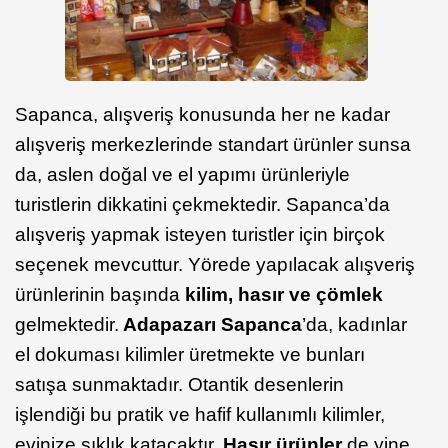
Sapanca, alışveriş konusunda her ne kadar
alışveriş merkezlerinde standart ürünler sunsa
da, aslen doğal ve el yapımı ürünleriyle
turistlerin dikkatini çekmektedir. Sapanca’da
alışveriş yapmak isteyen turistler için birçok
seçenek mevcuttur. Yörede yapılacak alışveriş
ürünlerinin başında
kilim, hasır ve çömlek
gelmektedir.
Adapazarı Sapanca
’da, kadınlar
el dokuması kilimler üretmekte ve bunları
satışa sunmaktadır. Otantik desenlerin
işlendiği bu pratik ve hafif kullanımlı kilimler,
evinize şıklık katacaktır.
Hasır ürünler
de yine