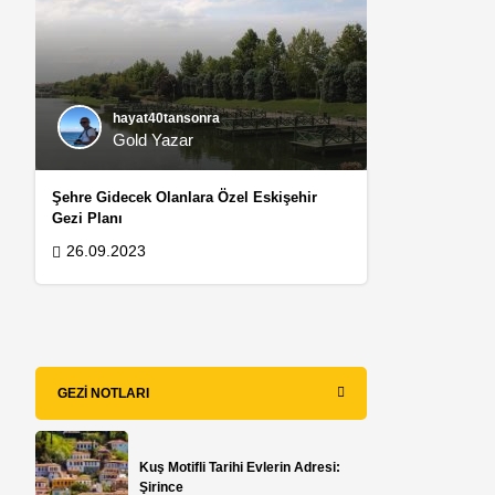
hayat40tansonra
Gold Yazar
Şehre Gidecek Olanlara Özel Eskişehir
Gezi Planı
26.09.2023
GEZI NOTLARI
Kuş Motifli Tarihi Evlerin Adresi:
Şirince