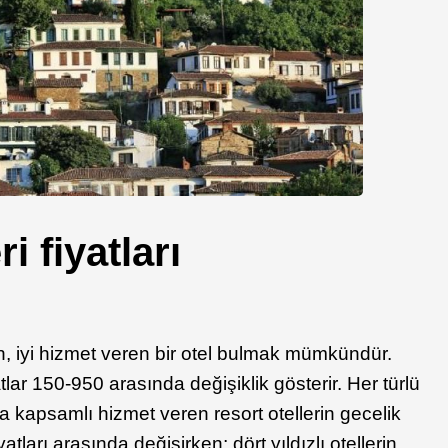
ri fiyatları
, iyi hizmet veren bir otel bulmak mümkündür.
atlar 150-950 arasında değişiklik gösterir. Her türlü
a kapsamlı hizmet veren resort otellerin gecelik
tları arasında değişirken; dört yıldızlı otellerin