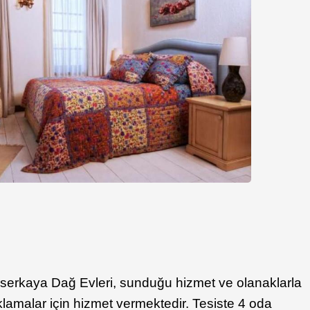
yserkaya Dağ Evleri, sunduğu hizmet ve olanaklarla
aklamalar için hizmet vermektedir. Tesiste 4 oda