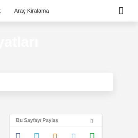
k
Araç Kiralama
yatları
Bu Sayfayı Paylaş