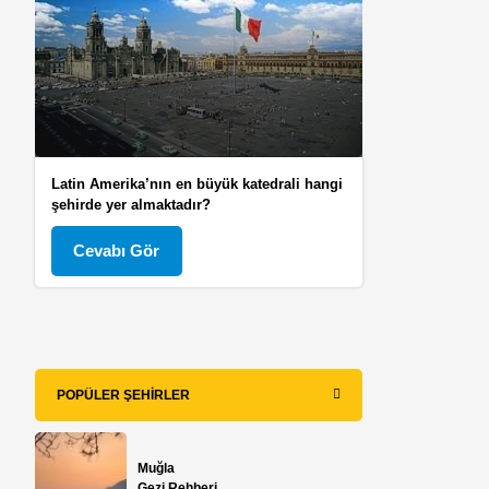
Latin Amerika’nın en büyük katedrali hangi
şehirde yer almaktadır?
Cevabı Gör
POPÜLER ŞEHIRLER
Muğla
Gezi Rehberi