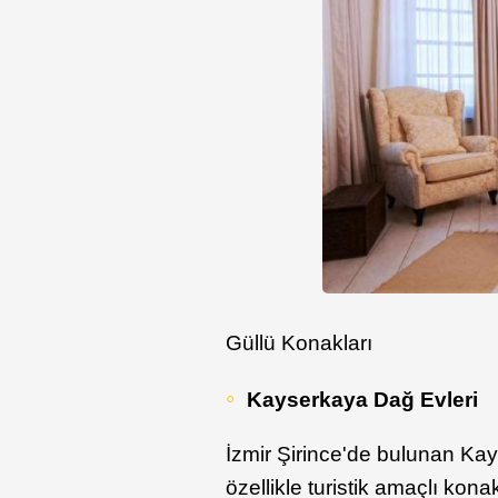
Güllü Konakları
Kayserkaya Dağ Evleri
İzmir Şirince'de bulunan Ka
özellikle turistik amaçlı kon