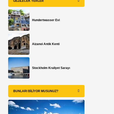
GEZILECEK YERLER
Hundertwasser Evi
Aizanoi Antik Kenti
Stockholm Kraliyet Sarayı
BUNLARI BILIYOR MUSUNUZ?