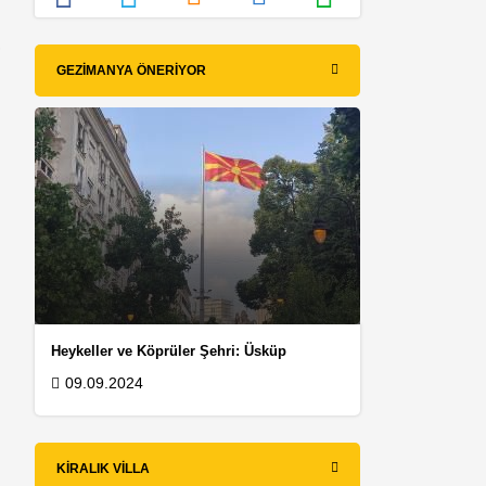
r
GEZIMANYA ÖNERIYOR
Heykeller ve Köprüler Şehri: Üsküp
09.09.2024
KIRALIK VILLA