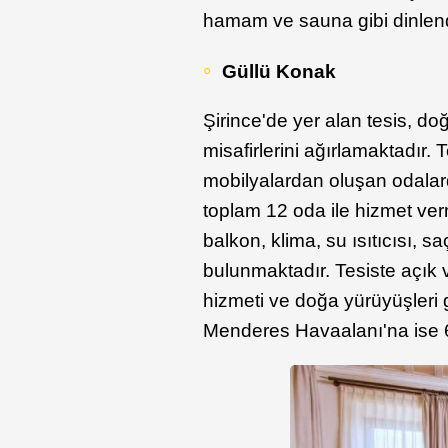
hamam ve sauna gibi dinlend
Güllü Konak
Şirince'de yer alan tesis, dog
misafirlerini ağırlamaktadır.
mobilyalardan oluşan odalard
toplam 12 oda ile hizmet verm
balkon, klima, su ısıtıcısı, 
bulunmaktadır. Tesiste açık 
hizmeti ve doğa yürüyüşler
Menderes Havaalanı'na ise 