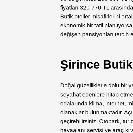
fiyatları 320-770 TL arasında,
Butik oteller misafirlerini or
ekonomik bir tatil planlıyorsa
değişen pansiyonları tercih e
Şirince Butik
Doğal güzelliklerle dolu bi
seyahat edenlere hitap etmek
odalarında klima, internet, m
olanaklar bulunmaktadır. Açık
geçirebilirsiniz. Otopark, t
havaalanı servisi ve araç kir