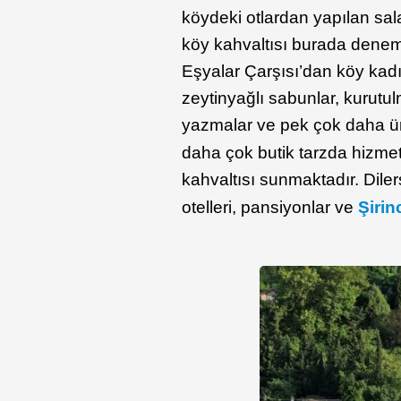
köydeki otlardan yapılan sal
köy kahvaltısı burada deneme
Eşyalar Çarşısı’dan köy kadın
zeytinyağlı sabunlar, kurutu
yazmalar ve pek çok daha ür
daha çok butik tarzda hizmet
kahvaltısı sunmaktadır. Dile
otelleri, pansiyonlar ve
Şirin