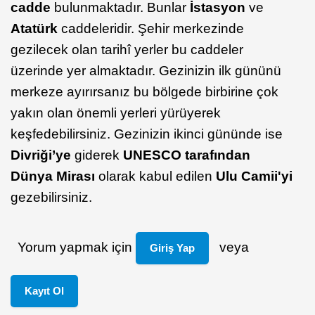
cadde
bulunmaktadır. Bunlar
İstasyon
ve
Atatürk
caddeleridir. Şehir merkezinde
gezilecek olan tarihî yerler bu caddeler
üzerinde yer almaktadır. Gezinizin ilk gününü
merkeze ayırırsanız bu bölgede birbirine çok
yakın olan önemli yerleri yürüyerek
keşfedebilirsiniz. Gezinizin ikinci gününde ise
Divriği’ye
giderek
UNESCO tarafından
Dünya Mirası
olarak kabul edilen
Ulu Camii'yi
gezebilirsiniz.
Yorum yapmak için
veya
Giriş Yap
Kayıt Ol