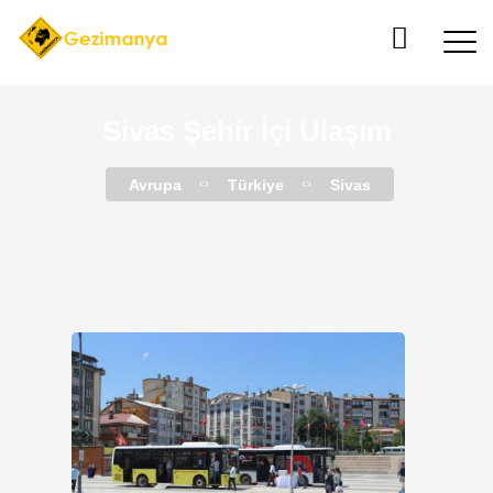
Sivas Şehir İçi Ulaşım
Avrupa
Türkiye
Sivas