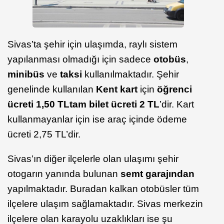
Sivas’ta şehir için ulaşımda, raylı sistem
yapılanması olmadığı için sadece
otobüs
,
minibüs
ve
taksi
kullanılmaktadır. Şehir
genelinde kullanılan
Kent kart
için
öğrenci
ücreti 1,50 TL
tam bilet ücreti 2 TL
’dir. Kart
kullanmayanlar için ise araç içinde ödeme
ücreti 2,75 TL’dir.
Sivas’ın diğer ilçelerle olan ulaşımı şehir
otogarın yanında bulunan
semt garajından
yapılmaktadır. Buradan kalkan otobüsler tüm
ilçelere ulaşım sağlamaktadır. Sivas merkezin
ilçelere olan karayolu uzaklıkları ise şu