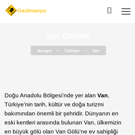
Van Otelleri
Avrupa
Türkiye
Van
Doğu Anadolu Bölgesi’nde yer alan
Van
,
Türkiye’nin tarih, kültür ve doğa turizmi
bakımından önemli bir şehridir. Dünyanın en
eski kentleri arasında bulunan Van, ülkemizin
en büyük gölü olan Van Gölü’ne ev sahipliği