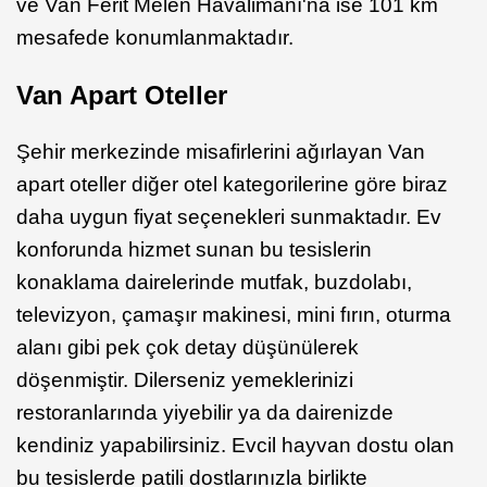
ve Van Ferit Melen Havalimanı'na ise 101 km
mesafede konumlanmaktadır.
Van Apart Oteller
Şehir merkezinde misafirlerini ağırlayan Van
apart oteller diğer otel kategorilerine göre biraz
daha uygun fiyat seçenekleri sunmaktadır. Ev
konforunda hizmet sunan bu tesislerin
konaklama dairelerinde mutfak, buzdolabı,
televizyon, çamaşır makinesi, mini fırın, oturma
alanı gibi pek çok detay düşünülerek
döşenmiştir. Dilerseniz yemeklerinizi
restoranlarında yiyebilir ya da dairenizde
kendiniz yapabilirsiniz. Evcil hayvan dostu olan
bu tesislerde patili dostlarınızla birlikte