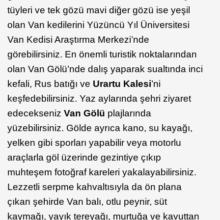
tüyleri ve tek gözü mavi diğer gözü ise yeşil
olan Van kedilerini Yüzüncü Yıl Üniversitesi
Van Kedisi Araştırma Merkezi’nde
görebilirsiniz. En önemli turistik noktalarından
olan Van Gölü’nde dalış yaparak sualtında inci
kefali, Rus batığı ve
Urartu Kalesi
’ni
keşfedebilirsiniz. Yaz aylarında şehri ziyaret
edecekseniz
Van Gölü
plajlarında
yüzebilirsiniz. Gölde ayrıca kano, su kayağı,
yelken gibi sporları yapabilir veya motorlu
araçlarla göl üzerinde gezintiye çıkıp
muhteşem fotoğraf kareleri yakalayabilirsiniz.
Lezzetli serpme kahvaltısıyla da ön plana
çıkan şehirde Van balı, otlu peynir, süt
kaymağı, yayık tereyağı, murtuğa ve kavuttan