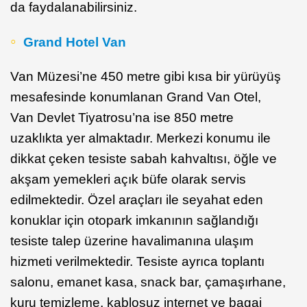
da faydalanabilirsiniz.
Grand Hotel Van
Van Müzesi’ne 450 metre gibi kısa bir yürüyüş
mesafesinde konumlanan Grand Van Otel,
Van Devlet Tiyatrosu’na ise 850 metre
uzaklıkta yer almaktadır. Merkezi konumu ile
dikkat çeken tesiste sabah kahvaltısı, öğle ve
akşam yemekleri açık büfe olarak servis
edilmektedir. Özel araçları ile seyahat eden
konuklar için otopark imkanının sağlandığı
tesiste talep üzerine havalimanına ulaşım
hizmeti verilmektedir. Tesiste ayrıca toplantı
salonu, emanet kasa, snack bar, çamaşırhane,
kuru temizleme, kablosuz internet ve bagaj