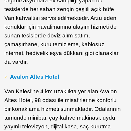
organizasyonlara ev sahipliği yapan bu
tesislerde her sabah zengin çeşitli açık büfe
Van kahvaltısı servis edilmektedir. Arzu eden
konuklar için havalimanına ulaşım hizmeti de
sunan tesislerde döviz alım-satım,
çamaşırhane, kuru temizleme, kablosuz
internet, hediyelik eşya dükkanı gibi olanaklar
da vardır.
Avalon Altes Hotel
Van Kalesi’ne 4 km uzaklıkta yer alan Avalon
Altes Hotel, 98 odası ile misafirlerine konforlu
bir konaklama hizmeti sunmaktadır. Odalarının
tümünde minibar, çay-kahve makinası, uydu
yayınlı televizyon, dijital kasa, saç kurutma