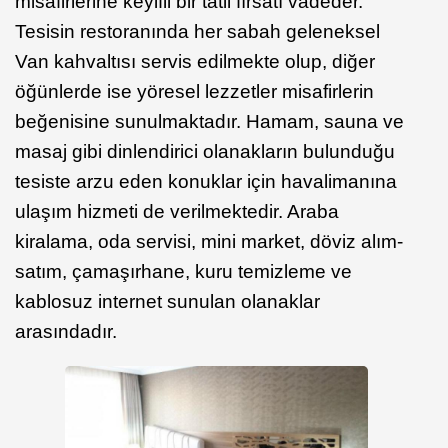
misafirlerine keyifli bir tatil fırsatı vadeder.
Tesisin restoranında her sabah geleneksel
Van kahvaltısı servis edilmekte olup, diğer
öğünlerde ise yöresel lezzetler misafirlerin
beğenisine sunulmaktadır. Hamam, sauna ve
masaj gibi dinlendirici olanakların bulunduğu
tesiste arzu eden konuklar için havalimanına
ulaşım hizmeti de verilmektedir. Araba
kiralama, oda servisi, mini market, döviz alım-
satım, çamaşırhane, kuru temizleme ve
kablosuz internet sunulan olanaklar
arasındadır.