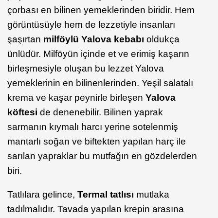
çorbası en bilinen yemeklerinden biridir. Hem
görüntüsüyle hem de lezzetiyle insanları
şaşırtan
milföylü Yalova kebabı
oldukça
ünlüdür. Milföyün içinde et ve erimiş kaşarın
birleşmesiyle oluşan bu lezzet Yalova
yemeklerinin en bilinenlerinden. Yeşil salatalı
krema ve kaşar peynirle birleşen
Yalova
köftesi
de denenebilir. Bilinen yaprak
sarmanın kıymalı harcı yerine sotelenmiş
mantarlı soğan ve biftekten yapılan harç ile
sarılan yapraklar bu mutfağın en gözdelerden
biri.
Tatlılara gelince,
Termal tatlısı
mutlaka
tadılmalıdır. Tavada yapılan krepin arasına