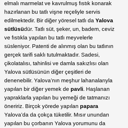
elmalı marmelat ve kavrulmuş fıstık konarak
hazırlanan bu tatlı vişne reçeliyle servis
edilmektedir. Bir diğer yöresel tatlı da
Yalova
sütlüsü
dür. Tatlı süt, şeker, un, badem, ceviz
ve fıstıkla yapılan bu tatlı meyvelerle
süsleniyor. Patenti de alınmış olan bu tatlının
gerçek tarifi saklı tutulmaktadır. Sadesi,
çikolatalısı, tahinlisi ve damla sakızlısı olan
Yalova sütlüsünün diğer çeşitleri de
denenebilir. Yalova’nın meşhur lahanalarıyla
yapılan bir diğer yemek de
pavli
. Haşlanan
yapraklarla yapılan bu yemeği de tatmanızı
öneririz. Birçok yörede yapılan
papara
Yalova’da da çokça tüketilir. Mısır unundan
yapılan bu çorbanın Yalova yorumunu da