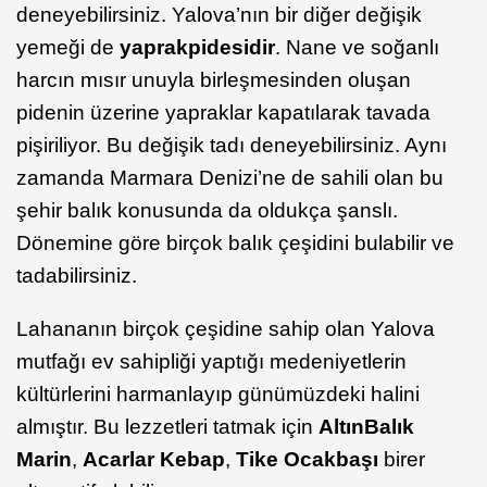
deneyebilirsiniz. Yalova’nın bir diğer değişik
yemeği de
yaprak
pidesidir
. Nane ve soğanlı
harcın mısır unuyla birleşmesinden oluşan
pidenin üzerine yapraklar kapatılarak tavada
pişiriliyor. Bu değişik tadı deneyebilirsiniz. Aynı
zamanda Marmara Denizi’ne de sahili olan bu
şehir balık konusunda da oldukça şanslı.
Dönemine göre birçok balık çeşidini bulabilir ve
tadabilirsiniz.
Lahananın birçok çeşidine sahip olan Yalova
mutfağı ev sahipliği yaptığı medeniyetlerin
kültürlerini harmanlayıp günümüzdeki halini
almıştır. Bu lezzetleri tatmak için
Altın
Balık
Marin
,
Acarlar Kebap
,
Tike Ocakbaşı
birer