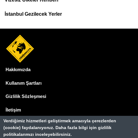
İstanbul Gezilecek Yerler
Hakkımızda
Dipnot
Kullanım Şartları
Gizlilik Sözleşmesi
İletişim
Verdiğimiz hizmetleri geliştirmek amacıyla çerezlerden
Basında Biz
(cookie) faydalanıyoruz. Daha fazla bilgi için gizlilik
politikalarımızı inceleyebilirsiniz.
Gezimanya Turizm, TÜRSAB'a kayıtlı bir