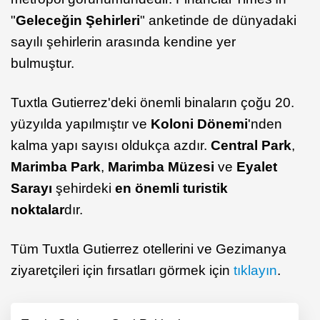
"
Geleceğin Şehirleri
" anketinde de dünyadaki
sayılı şehirlerin arasında kendine yer
bulmuştur.
Tuxtla Gutierrez'deki önemli binaların çoğu 20.
yüzyılda yapılmıştır ve
Koloni Dönemi
'nden
kalma yapı sayısı oldukça azdır.
Central Park
,
Marimba Park
,
Marimba Müzesi
ve
Eyalet
Sarayı
şehirdeki
en önemli turistik
noktalar
dır.
Tüm Tuxtla Gutierrez otellerini ve Gezimanya
ziyaretçileri için fırsatları görmek için
tıklayın
.