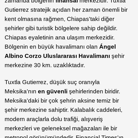
zamanda bölgenin
finansal
merkezidir. Tuxtla
Gutierrez stratejik açıdan her zaman önemli bir
kent olmasına rağmen, Chiapas'taki diğer
şehirler gibi turistik bölgelere sahip değildir.
Chiapas eyaletinin ana ulaşım merkezidir.
Bölgenin en büyük havalimanı olan
Ángel
Albino Corzo Uluslararası Havalimanı
şehir
merkezine 30 km. uzaklıktadır.
Tuxtla Gutierrez, düşük suç oranıyla
Meksika'nın
en güvenli
şehirlerinden biridir.
Meksika'daki bir çok şehrin aksine temiz bir
şehir merkezine sahiptir. Kalabalık caddeleri,
modern araçlarla dolu trafiği, alışveriş
merkezleri ve geleneksel mağazaları ile bir
metropol görünümündedir. Financial Times'ın