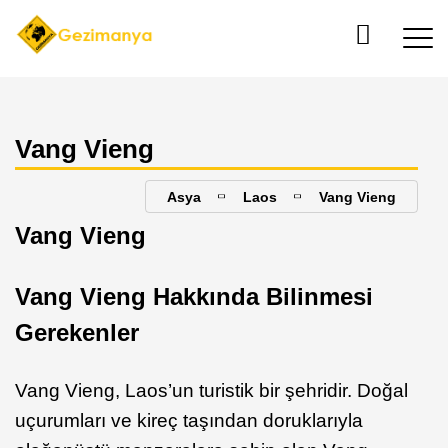
Vang Vieng
Asya
Laos
Vang Vieng
Vang Vieng
Vang Vieng Hakkında Bilinmesi
Gerekenler
Vang Vieng, Laos’un turistik bir şehridir. Doğal
uçurumları ve kireç taşından doruklarıyla