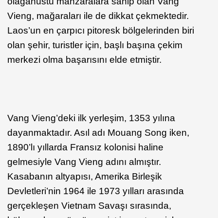
olağanüstü manzaralara sahip olan Vang
Vieng, mağaraları ile de dikkat çekmektedir.
Laos’un en çarpıcı pitoresk bölgelerinden biri
olan şehir, turistler için, başlı başına çekim
merkezi olma başarısını elde etmiştir.
Vang Vieng’deki ilk yerleşim, 1353 yılına
dayanmaktadır. Asıl adı Mouang Song iken,
1890’lı yıllarda Fransız kolonisi haline
gelmesiyle Vang Vieng adını almıştır.
Kasabanın altyapısı, Amerika Birleşik
Devletleri’nin 1964 ile 1973 yılları arasında
gerçekleşen Vietnam Savaşı sırasında,