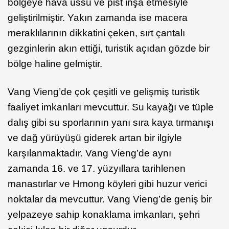
bölgeye hava üssü ve pist inşa etmesiyle
geliştirilmiştir. Yakın zamanda ise macera
meraklılarının dikkatini çeken, sırt çantalı
gezginlerin akın ettiği, turistik açıdan gözde bir
bölge haline gelmiştir.
Vang Vieng’de çok çeşitli ve gelişmiş turistik
faaliyet imkanları mevcuttur. Su kayağı ve tüple
dalış gibi su sporlarının yanı sıra kaya tırmanışı
ve dağ yürüyüşü giderek artan bir ilgiyle
karşılanmaktadır. Vang Vieng’de aynı
zamanda 16. ve 17. yüzyıllara tarihlenen
manastırlar ve Hmong köyleri gibi huzur verici
noktalar da mevcuttur. Vang Vieng’de geniş bir
yelpazeye sahip konaklama imkanları, şehri