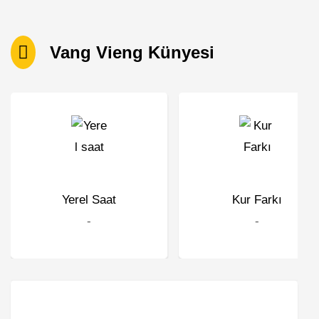
Vang Vieng Künyesi
Yerel Saat
Kur Farkı
-
-