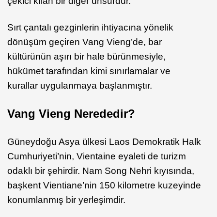
çekici kılan bir diğer unsurdur.
Sırt çantalı gezginlerin ihtiyacına yönelik
dönüşüm geçiren Vang Vieng’de, bar
kültürünün aşırı bir hale bürünmesiyle,
hükümet tarafından kimi sınırlamalar ve
kurallar uygulanmaya başlanmıştır.
Vang Vieng Nerededir?
Güneydoğu Asya ülkesi Laos Demokratik Halk
Cumhuriyeti’nin, Vientaine eyaleti de turizm
odaklı bir şehirdir. Nam Song Nehri kıyısında,
başkent Vientiane’nin 150 kilometre kuzeyinde
konumlanmış bir yerleşimdir.