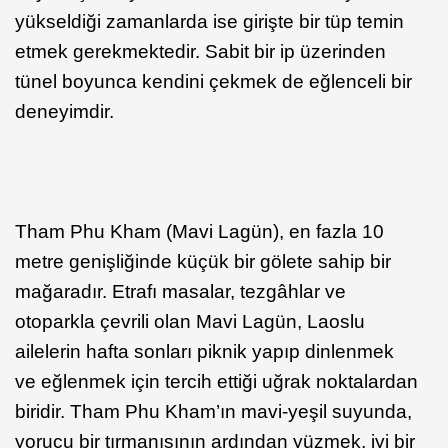
yükseldiği zamanlarda ise girişte bir tüp temin
etmek gerekmektedir. Sabit bir ip üzerinden
tünel boyunca kendini çekmek de eğlenceli bir
deneyimdir.
Tham Phu Kham (Mavi Lagün), en fazla 10
metre genişliğinde küçük bir gölete sahip bir
mağaradır. Etrafı masalar, tezgâhlar ve
otoparkla çevrili olan Mavi Lagün, Laoslu
ailelerin hafta sonları piknik yapıp dinlenmek
ve eğlenmek için tercih ettiği uğrak noktalardan
biridir. Tham Phu Kham’ın mavi-yeşil suyunda,
yorucu bir tırmanışının ardından yüzmek, iyi bir