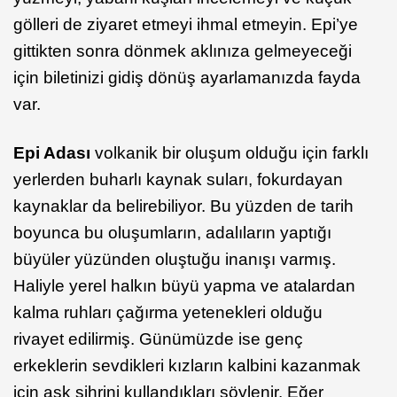
gölleri de ziyaret etmeyi ihmal etmeyin. Epi’ye
gittikten sonra dönmek aklınıza gelmeyeceği
için biletinizi gidiş dönüş ayarlamanızda fayda
var.
Epi Adası
volkanik bir oluşum olduğu için farklı
yerlerden buharlı kaynak suları, fokurdayan
kaynaklar da belirebiliyor. Bu yüzden de tarih
boyunca bu oluşumların, adalıların yaptığı
büyüler yüzünden oluştuğu inanışı varmış.
Haliyle yerel halkın büyü yapma ve atalardan
kalma ruhları çağırma yetenekleri olduğu
rivayet edilirmiş. Günümüzde ise genç
erkeklerin sevdikleri kızların kalbini kazanmak
için aşk sihrini kullandıkları söylenir. Eğer