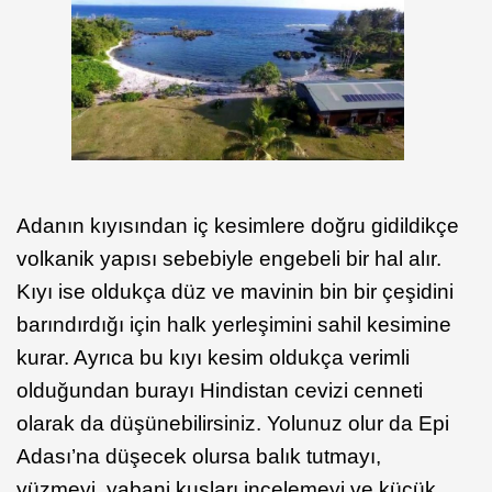
Adanın kıyısından iç kesimlere doğru gidildikçe
volkanik yapısı sebebiyle engebeli bir hal alır.
Kıyı ise oldukça düz ve mavinin bin bir çeşidini
barındırdığı için halk yerleşimini sahil kesimine
kurar. Ayrıca bu kıyı kesim oldukça verimli
olduğundan burayı Hindistan cevizi cenneti
olarak da düşünebilirsiniz. Yolunuz olur da Epi
Adası’na düşecek olursa balık tutmayı,
yüzmeyi, yabani kuşları incelemeyi ve küçük