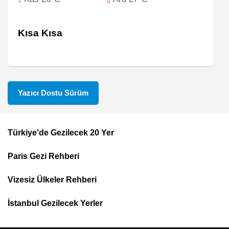
Kısa Kısa
Yazıcı Dostu Sürüm
Türkiye'de Gezilecek 20 Yer
Footer
Paris Gezi Rehberi
Top
Menu
Vizesiz Ülkeler Rehberi
İstanbul Gezilecek Yerler