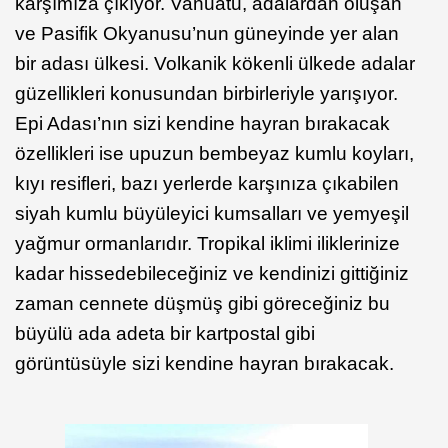
karşımıza çıkıyor. Vanuatu, adalardan oluşan
ve Pasifik Okyanusu’nun güneyinde yer alan
bir adası ülkesi. Volkanik kökenli ülkede adalar
güzellikleri konusundan birbirleriyle yarışıyor.
Epi Adası’nın sizi kendine hayran bırakacak
özellikleri ise upuzun bembeyaz kumlu koyları,
kıyı resifleri, bazı yerlerde karşınıza çıkabilen
siyah kumlu büyüleyici kumsalları ve yemyeşil
yağmur ormanlarıdır. Tropikal iklimi iliklerinize
kadar hissedebileceğiniz ve kendinizi gittiğiniz
zaman cennete düşmüş gibi göreceğiniz bu
büyülü ada adeta bir kartpostal gibi
görüntüsüyle sizi kendine hayran bırakacak.