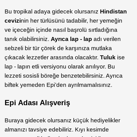
Bu tropikal adaya gidecek olursanız
Hindistan
cevizi
nin her türlüsünü tadabilir, her yemeğin
ve içeceğin içinde nasıl başrolü sırtladığına
tanık olabilirsiniz.
Ayrıca lap - lap
adı verilen
sebzeli bir tür çörek de karşınıza mutlaka
çıkacak lezzetler arasında olacaktır.
Tuluk
ise
lap - lapın etli versiyonu olarak anılıyor. Bu
lezzeti sosisli böreğe benzetebilirsiniz. Ayrıca
biftek yemeden Epi’den ayrılmamalısınız.
Epi Adası Alışveriş
Buraya gidecek olursanız küçük hediyelikler
almanızı tavsiye edebiliriz. Kıyı kesimde