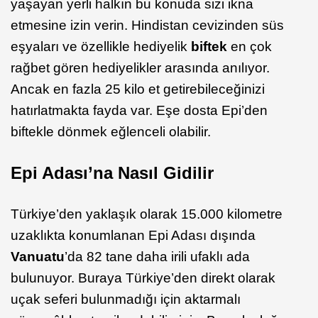
yaşayan yerli halkın bu konuda sizi ikna
etmesine izin verin. Hindistan cevizinden süs
eşyaları ve özellikle hediyelik
biftek
en çok
rağbet gören hediyelikler arasında anılıyor.
Ancak en fazla 25 kilo et getirebileceğinizi
hatırlatmakta fayda var. Eşe dosta Epi’den
biftekle dönmek eğlenceli olabilir.
Epi Adası’na Nasıl Gidilir
Türkiye’den yaklaşık olarak 15.000 kilometre
uzaklıkta konumlanan Epi Adası dışında
Vanuatu
’da 82 tane daha irili ufaklı ada
bulunuyor. Buraya Türkiye’den direkt olarak
uçak seferi bulunmadığı için aktarmalı