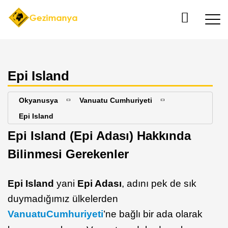
Epi Island
Okyanusya
Vanuatu Cumhuriyeti
Epi Island
Epi Island (Epi Adası) Hakkında
Bilinmesi Gerekenler
Epi Island
yani
Epi Adası
, adını pek de sık
duymadığımız ülkelerden
Vanuatu
Cumhuriyeti
’ne bağlı bir ada olarak