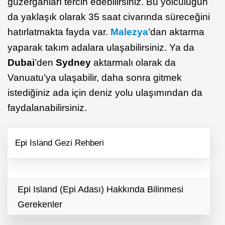
güzergâhları tercih edebilirsiniz. Bu yolculuğun
da yaklaşık olarak 35 saat civarında süreceğini
hatırlatmakta fayda var.
Malezya
’dan aktarma
yaparak takım adalara ulaşabilirsiniz. Ya da
Dubai
’den
Sydney
aktarmalı olarak da
Vanuatu’ya ulaşabilir, daha sonra gitmek
istediğiniz ada için deniz yolu ulaşımından da
faydalanabilirsiniz.
Epi Island Gezi Rehberi
Epi Island (Epi Adası) Hakkında Bilinmesi
Gerekenler