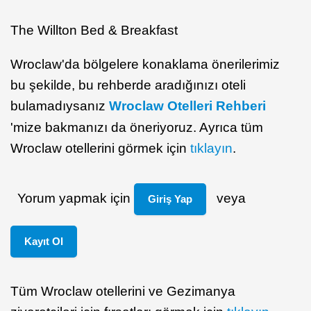
The Willton Bed & Breakfast
Wroclaw'da bölgelere konaklama önerilerimiz
bu şekilde, bu rehberde aradığınızı oteli
bulamadıysanız
Wroclaw Otelleri Rehberi
'mize bakmanızı da öneriyoruz. Ayrıca tüm
Wroclaw otellerini görmek için
tıklayın
.
Yorum yapmak için
veya
Giriş Yap
Kayıt Ol
Tüm Wroclaw otellerini ve Gezimanya