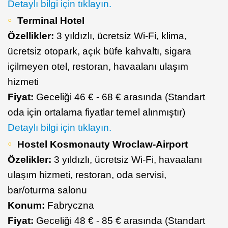
Detaylı bilgi için tıklayın.
Terminal Hotel
Özellikler:
3 yıldızlı, ücretsiz Wi-Fi, klima,
ücretsiz otopark, açık büfe kahvaltı, sigara
içilmeyen otel, restoran, havaalanı ulaşım
hizmeti
Fiyat:
Geceliği 46 € - 68 € arasında (Standart
oda için ortalama fiyatlar temel alınmıştır)
Detaylı bilgi için tıklayın.
Hostel Kosmonauty Wroclaw-Airport
Özelikler:
3 yıldızlı, ücretsiz Wi-Fi, havaalanı
ulaşım hizmeti, restoran, oda servisi,
bar/oturma salonu
Konum:
Fabryczna
Fiyat:
Geceliği 48 € - 85 € arasında (Standart