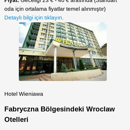
Fiyat:
Geceliği 23 € - 40 € arasında (Standart
oda için ortalama fiyatlar temel alınmıştır)
Detaylı bilgi için tıklayın.
Hotel Wieniawa
Fabryczna Bölgesindeki Wroclaw
Otelleri