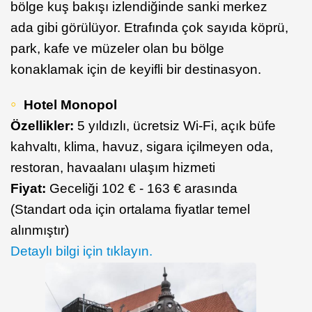
bölge kuş bakışı izlendiğinde sanki merkez
ada gibi görülüyor. Etrafında çok sayıda köprü,
park, kafe ve müzeler olan bu bölge
konaklamak için de keyifli bir destinasyon.
Hotel Monopol
Özellikler:
5 yıldızlı, ücretsiz Wi-Fi, açık büfe
kahvaltı, klima, havuz, sigara içilmeyen oda,
restoran, havaalanı ulaşım hizmeti
Fiyat:
Geceliği 102 € - 163 € arasında
(Standart oda için ortalama fiyatlar temel
alınmıştır)
Detaylı bilgi için tıklayın.