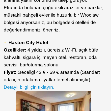
alanına yakın konumu ile talep görüyor.
Etrafında bulunan çoğu ekili araziler ve parklar;
müstakil bahçeli evler ile huzurlu bir Wroclaw
bölgesi arıyorsanız, bu bölgedeki otelleri de
değerlendirmenizi öneririz.
Haston City Hotel
Özellikler:
4 yıldızlı, ücretsiz Wi-Fi, açık büfe
kahvaltı, sigara içilmeyen otel, restoran, oda
servisi, bar/oturma salonu
Fiyat:
Geceliği 43 € - 69 € arasında (Standart
oda için ortalama fiyatlar temel alınmıştır)
Detaylı bilgi için tıklayın.