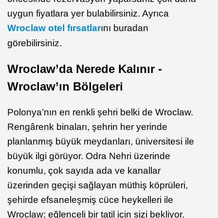
uygun fiyatlara yer bulabilirsiniz. Ayrıca
Wroclaw otel fırsatlar
ını buradan
görebilirsiniz.
Wroclaw’da Nerede Kalınır -
Wroclaw’ın Bölgeleri
Polonya’nın en renkli şehri belki de Wroclaw.
Rengârenk binaları, şehrin her yerinde
planlanmış büyük meydanları, üniversitesi ile
büyük ilgi görüyor. Odra Nehri üzerinde
konumlu, çok sayıda ada ve kanallar
üzerinden geçişi sağlayan müthiş köprüleri,
şehirde efsaneleşmiş cüce heykelleri ile
Wroclaw; eğlenceli bir tatil için sizi bekliyor.