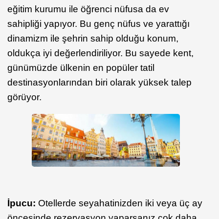
eğitim kurumu ile öğrenci nüfusa da ev
sahipliği yapıyor. Bu genç nüfus ve yarattığı
dinamizm ile şehrin sahip olduğu konum,
oldukça iyi değerlendiriliyor. Bu sayede kent,
günümüzde ülkenin en popüler tatil
destinasyonlarından biri olarak yüksek talep
görüyor.
İpucu:
Otellerde seyahatinizden iki veya üç ay
öncesinde rezervasyon yaparsanız çok daha