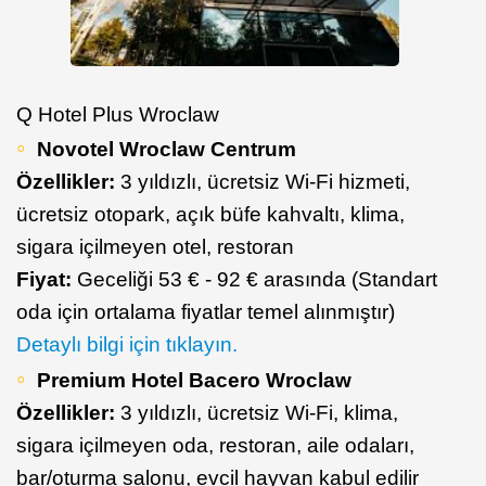
Q Hotel Plus Wroclaw
Novotel Wroclaw Centrum
Özellikler:
3 yıldızlı, ücretsiz Wi-Fi hizmeti,
ücretsiz otopark, açık büfe kahvaltı, klima,
sigara içilmeyen otel, restoran
Fiyat:
Geceliği 53 € - 92 € arasında (Standart
oda için ortalama fiyatlar temel alınmıştır)
Detaylı bilgi için tıklayın.
Premium Hotel Bacero Wroclaw
Özellikler:
3 yıldızlı, ücretsiz Wi-Fi, klima,
sigara içilmeyen oda, restoran, aile odaları,
bar/oturma salonu, evcil hayvan kabul edilir