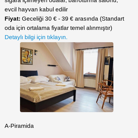
sigara içilmeyen odalar, bar/oturma salonu,
evcil hayvan kabul edilir
Fiyat:
Geceliği 30 € - 39 € arasında (Standart
oda için ortalama fiyatlar temel alınmıştır)
Detaylı bilgi için tıklayın.
A-Piramida