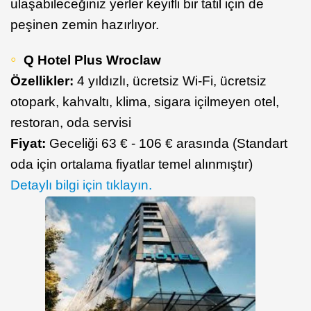
ulaşabileceğiniz yerler keyifli bir tatil için de
peşinen zemin hazırlıyor.
Q Hotel Plus Wroclaw
Özellikler:
4 yıldızlı, ücretsiz Wi-Fi, ücretsiz
otopark, kahvaltı, klima, sigara içilmeyen otel,
restoran, oda servisi
Fiyat:
Geceliği 63 € - 106 € arasında (Standart
oda için ortalama fiyatlar temel alınmıştır)
Detaylı bilgi için tıklayın.