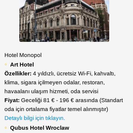
Hotel Monopol
Art Hotel
Özellikler:
4 yıldızlı, ücretsiz Wi-Fi, kahvaltı,
klima, sigara içilmeyen odalar, restoran,
havaalanı ulaşım hizmeti, oda servisi
Fiyat:
Geceliği 81 € - 196 € arasında (Standart
oda için ortalama fiyatlar temel alınmıştır)
Detaylı bilgi için tıklayın.
Qubus Hotel Wroclaw