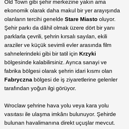
Old Town gibi şehir merkezine yakın ama
ekonomik olarak daha makul bir yer arayışında
olanların tercihi genelde
Stare Miasto
oluyor.
Şehir parkı da dâhil olmak üzere dört bir yanı
parklarla çevrili, şehrin kırsalı sayılan, ekili
araziler ve küçük sevimli evler arasında film
sahnelerindeki gibi bir tatil için
Krzyki
bölgesinde kalabilirsiniz. Ayrıca sanayi ve
fabrika bölgesi olarak şehrin idari kısmı olan
Fabryczna
bölgesi de iş ziyaretlerine gelenler
tarafından yoğun ilgi görüyor.
Wroclaw şehrine hava yolu veya kara yolu
vasıtası ile ulaşma imkânı bulunuyor. Şehirde
bulunan havalimanına direkt uçuşlar mevcut.