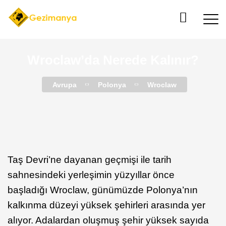
Wroclaw’da Nerede Kalınır?
Avrupa
Polonya
Wroclaw
Taş Devri’ne dayanan geçmişi ile tarih
sahnesindeki yerleşimin yüzyıllar önce
başladığı Wroclaw, günümüzde Polonya’nın
kalkınma düzeyi yüksek şehirleri arasında yer
alıyor. Adalardan oluşmuş şehir yüksek sayıda