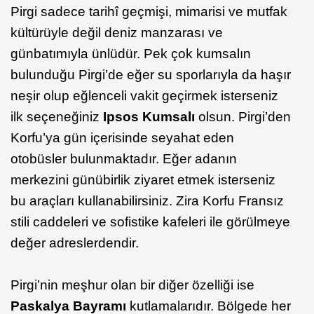
Pirgi sadece tarihî geçmişi, mimarisi ve mutfak
kültürüyle değil deniz manzarası ve
günbatımıyla ünlüdür. Pek çok kumsalın
bulunduğu Pirgi’de eğer su sporlarıyla da haşır
neşir olup eğlenceli vakit geçirmek isterseniz
ilk seçeneğiniz
Ipsos Kumsalı
olsun. Pirgi’den
Korfu’ya gün içerisinde seyahat eden
otobüsler bulunmaktadır. Eğer adanın
merkezini günübirlik ziyaret etmek isterseniz
bu araçları kullanabilirsiniz. Zira Korfu Fransız
stili caddeleri ve sofistike kafeleri ile görülmeye
değer adreslerdendir.
Pirgi’nin meşhur olan bir diğer özelliği ise
Paskalya Bayramı
kutlamalarıdır. Bölgede her