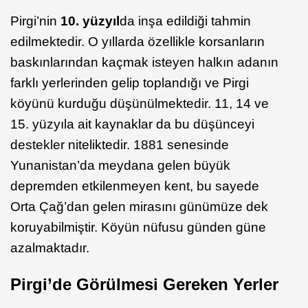
Pirgi’nin
10. yüzyıl
da inşa edildiği tahmin
edilmektedir. O yıllarda özellikle korsanların
baskınlarından kaçmak isteyen halkın adanın
farklı yerlerinden gelip toplandığı ve Pirgi
köyünü kurduğu düşünülmektedir. 11, 14 ve
15. yüzyıla ait kaynaklar da bu düşünceyi
destekler niteliktedir. 1881 senesinde
Yunanistan’da meydana gelen büyük
depremden etkilenmeyen kent, bu sayede
Orta Çağ’dan gelen mirasını günümüze dek
koruyabilmiştir. Köyün nüfusu günden güne
azalmaktadır.
Pirgi’de Görülmesi Gereken Yerler