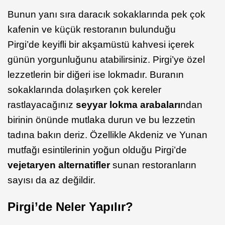
Bunun yanı sıra daracık sokaklarında pek çok
kafenin ve küçük restoranın bulunduğu
Pirgi’de keyifli bir akşamüstü kahvesi içerek
günün yorgunluğunu atabilirsiniz. Pirgi’ye özel
lezzetlerin bir diğeri ise lokmadır. Buranın
sokaklarında dolaşırken çok kereler
rastlayacağınız
seyyar lokma arabaları
ndan
birinin önünde mutlaka durun ve bu lezzetin
tadına bakın deriz. Özellikle Akdeniz ve Yunan
mutfağı esintilerinin yoğun olduğu Pirgi’de
vejetaryen alternatifler
sunan restoranların
sayısı da az değildir.
Pirgi’de Neler Yapılır?