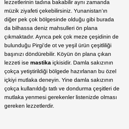
lezzetlerinin tadına bakabilir aynı zamanda
müzik ziyafeti çekebilirsiniz. Yunanistan’ın
diğer pek çok bölgesinde olduğu gibi burada
da bilhassa deniz mahsulleri ön plana
çıkmaktadır. Ayrıca pek çok meze çeşidinin de
bulunduğu Pirgi’de ot ve yeşil ürün çeşitliliği
başınızı döndürebilir. Köyün ön plana çıkan
lezzeti ise
mastika
içkisidir. Damla sakızının
çokça yetiştirildiği bölgede hazırlanan bu özel
içkiyi mutlaka deneyin. Yine damla sakızının
çokça kullanıldığı tatlı ve dondurma çeşitleri de
mutlaka yenmesi gerekenler listenizde olması
gereken lezzetlerdir.