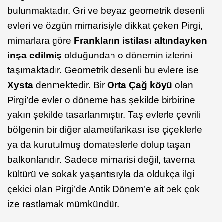
bulunmaktadır. Gri ve beyaz geometrik desenli
evleri ve özgün mimarisiyle dikkat çeken Pirgi,
mimarlara göre
Frankların istilası altındayken
inşa edilmiş
olduğundan o dönemin izlerini
taşımaktadır. Geometrik desenli bu evlere ise
Xysta
denmektedir. Bir
Orta Çağ köyü
olan
Pirgi’de evler o döneme has şekilde birbirine
yakın şekilde tasarlanmıştır. Taş evlerle çevrili
bölgenin bir diğer alametifarikası ise çiçeklerle
ya da kurutulmuş domateslerle dolup taşan
balkonlarıdır. Sadece mimarisi değil, taverna
kültürü ve sokak yaşantısıyla da oldukça ilgi
çekici olan Pirgi’de Antik Dönem’e ait pek çok
ize rastlamak mümkündür.