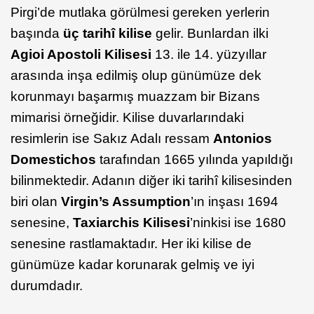
Pirgi’de mutlaka görülmesi gereken yerlerin
başında
üç tarihî kilise
gelir. Bunlardan ilki
Agioi Apostoli Kilisesi
13. ile 14. yüzyıllar
arasında inşa edilmiş olup günümüze dek
korunmayı başarmış muazzam bir Bizans
mimarisi örneğidir. Kilise duvarlarındaki
resimlerin ise Sakız Adalı ressam
Antonios
Domestichos
tarafından 1665 yılında yapıldığı
bilinmektedir. Adanın diğer iki tarihî kilisesinden
biri olan
Virgin’s Assumption
’ın inşası 1694
senesine,
Taxiarchis Kilisesi
’ninkisi ise 1680
senesine rastlamaktadır. Her iki kilise de
günümüze kadar korunarak gelmiş ve iyi
durumdadır.