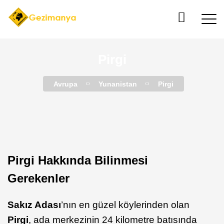
Pirgi
Avrupa
Yunanistan
Pirgi
Pirgi Hakkında Bilinmesi
Gerekenler
Sakız Adası
’nın en güzel köylerinden olan
Pirgi
, ada merkezinin 24 kilometre batısında