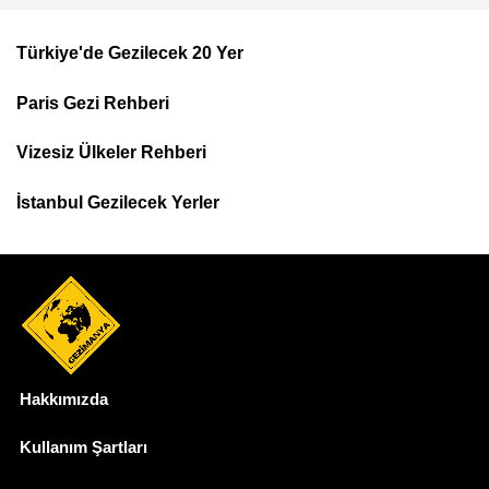
Türkiye'de Gezilecek 20 Yer
Footer
Paris Gezi Rehberi
Top
Menu
Vizesiz Ülkeler Rehberi
İstanbul Gezilecek Yerler
Hakkımızda
Dipnot
Kullanım Şartları