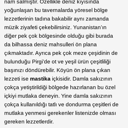
nam salmıştır. Özellikle deniz kıyısında
yoğunlaşan bu tavernalarda yöresel bölge
lezzetlerinin tadına bakabilir aynı zamanda
müzik ziyafeti çekebilirsiniz. Yunanistan’ın
diğer pek çok bölgesinde olduğu gibi burada
da bilhassa deniz mahsulleri ön plana
çıkmaktadır. Ayrıca pek çok meze çeşidinin de
bulunduğu Pirgi’de ot ve yeşil ürün çeşitliliği
başınızı döndürebilir. Köyün ön plana çıkan
lezzeti ise
mastika
içkisidir. Damla sakızının
çokça yetiştirildiği bölgede hazırlanan bu özel
içkiyi mutlaka deneyin. Yine damla sakızının
çokça kullanıldığı tatlı ve dondurma çeşitleri de
mutlaka yenmesi gerekenler listenizde olması
gereken lezzetlerdir.