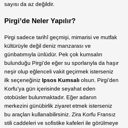
sayısı da az değildir.
Pirgi’de Neler Yapılır?
Pirgi sadece tarihî geçmişi, mimarisi ve mutfak
kültürüyle değil deniz manzarası ve
günbatımıyla ünlüdür. Pek çok kumsalın
bulunduğu Pirgi’de eğer su sporlarıyla da haşır
neşir olup eğlenceli vakit geçirmek isterseniz
ilk seçeneğiniz
Ipsos Kumsalı
olsun. Pirgi’den
Korfu’ya gün içerisinde seyahat eden
otobüsler bulunmaktadır. Eğer adanın
merkezini günübirlik ziyaret etmek isterseniz
bu araçları kullanabilirsiniz. Zira Korfu Fransız
stili caddeleri ve sofistike kafeleri ile görülmeye