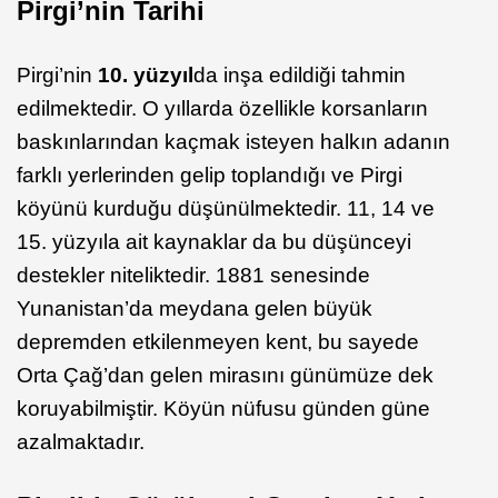
Pirgi’nin Tarihi
Pirgi’nin
10. yüzyıl
da inşa edildiği tahmin
edilmektedir. O yıllarda özellikle korsanların
baskınlarından kaçmak isteyen halkın adanın
farklı yerlerinden gelip toplandığı ve Pirgi
köyünü kurduğu düşünülmektedir. 11, 14 ve
15. yüzyıla ait kaynaklar da bu düşünceyi
destekler niteliktedir. 1881 senesinde
Yunanistan’da meydana gelen büyük
depremden etkilenmeyen kent, bu sayede
Orta Çağ’dan gelen mirasını günümüze dek
koruyabilmiştir. Köyün nüfusu günden güne
azalmaktadır.