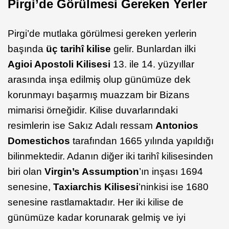
Pirgi’de Görülmesi Gereken Yerler
Pirgi’de mutlaka görülmesi gereken yerlerin
başında
üç tarihî kilise
gelir. Bunlardan ilki
Agioi Apostoli Kilisesi
13. ile 14. yüzyıllar
arasında inşa edilmiş olup günümüze dek
korunmayı başarmış muazzam bir Bizans
mimarisi örneğidir. Kilise duvarlarındaki
resimlerin ise Sakız Adalı ressam
Antonios
Domestichos
tarafından 1665 yılında yapıldığı
bilinmektedir. Adanın diğer iki tarihî kilisesinden
biri olan
Virgin’s Assumption
’ın inşası 1694
senesine,
Taxiarchis Kilisesi
’ninkisi ise 1680
senesine rastlamaktadır. Her iki kilise de
günümüze kadar korunarak gelmiş ve iyi