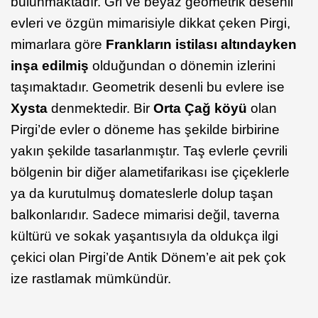
bulunmaktadır. Gri ve beyaz geometrik desenli
evleri ve özgün mimarisiyle dikkat çeken Pirgi,
mimarlara göre
Frankların istilası altındayken
inşa edilmiş
olduğundan o dönemin izlerini
taşımaktadır. Geometrik desenli bu evlere ise
Xysta
denmektedir. Bir
Orta Çağ köyü
olan
Pirgi’de evler o döneme has şekilde birbirine
yakın şekilde tasarlanmıştır. Taş evlerle çevrili
bölgenin bir diğer alametifarikası ise çiçeklerle
ya da kurutulmuş domateslerle dolup taşan
balkonlarıdır. Sadece mimarisi değil, taverna
kültürü ve sokak yaşantısıyla da oldukça ilgi
çekici olan Pirgi’de Antik Dönem’e ait pek çok
ize rastlamak mümkündür.