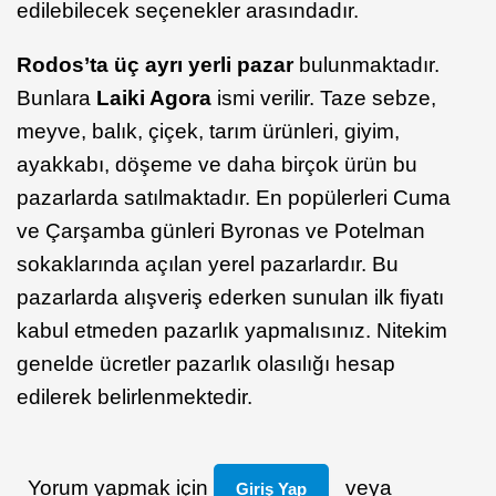
edilebilecek seçenekler arasındadır.
Rodos’ta üç ayrı yerli pazar
bulunmaktadır.
Bunlara
Laiki Agora
ismi verilir. Taze sebze,
meyve, balık, çiçek, tarım ürünleri, giyim,
ayakkabı, döşeme ve daha birçok ürün bu
pazarlarda satılmaktadır. En popülerleri Cuma
ve Çarşamba günleri Byronas ve Potelman
sokaklarında açılan yerel pazarlardır. Bu
pazarlarda alışveriş ederken sunulan ilk fiyatı
kabul etmeden pazarlık yapmalısınız. Nitekim
genelde ücretler pazarlık olasılığı hesap
edilerek belirlenmektedir.
Yorum yapmak için
veya
Giriş Yap