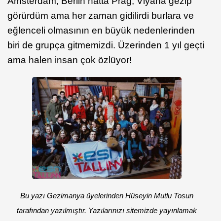
Amsterdam, Berlin hatta Prag, Viyana gezip
görürdüm ama her zaman gidilirdi burlara ve
eğlenceli olmasının en büyük nedenlerinden
biri de grupça gitmemizdi. Üzerinden 1 yıl geçti
ama halen insan çok özlüyor!
Bu yazı Gezimanya üyelerinden Hüseyin Mutlu Tosun
tarafından yazılmıştır. Yazılarınızı sitemizde yayınlamak