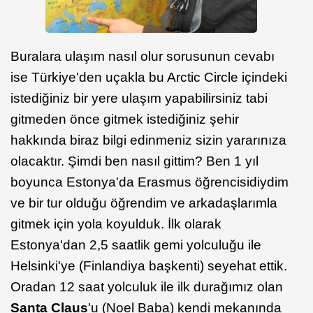
Buralara ulaşım nasıl olur sorusunun cevabı
ise Türkiye'den uçakla bu Arctic Circle içindeki
istediğiniz bir yere ulaşım yapabilirsiniz tabi
gitmeden önce gitmek istediğiniz şehir
hakkında biraz bilgi edinmeniz sizin yararınıza
olacaktır. Şimdi ben nasıl gittim? Ben 1 yıl
boyunca Estonya'da Erasmus öğrencisidiydim
ve bir tur olduğu öğrendim ve arkadaşlarımla
gitmek için yola koyulduk. İlk olarak
Estonya'dan 2,5 saatlik gemi yolculuğu ile
Helsinki'ye (Finlandiya başkenti) seyehat ettik.
Oradan 12 saat yolculuk ile ilk durağımız olan
Santa Claus
'u (Noel Baba) kendi mekanında