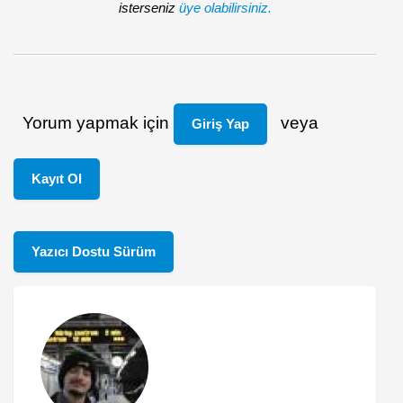
isterseniz
üye olabilirsiniz.
Yorum yapmak için
veya
Giriş Yap
Kayıt Ol
Yazıcı Dostu Sürüm