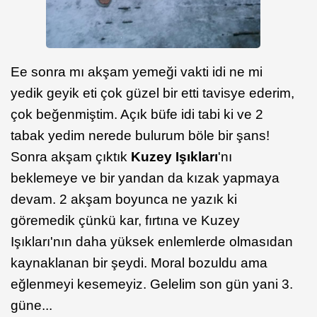
Ee sonra mı akşam yemeği vakti idi ne mi
yedik geyik eti çok güzel bir etti tavisye ederim,
çok beğenmiştim. Açık büfe idi tabi ki ve 2
tabak yedim nerede bulurum böle bir şans!
Sonra akşam çıktık
Kuzey Işıkları
'nı
beklemeye ve bir yandan da kızak yapmaya
devam. 2 akşam boyunca ne yazık ki
göremedik çünkü kar, fırtına ve Kuzey
Işıkları'nın daha yüksek enlemlerde olmasıdan
kaynaklanan bir şeydi. Moral bozuldu ama
eğlenmeyi kesemeyiz. Gelelim son gün yani 3.
güne...