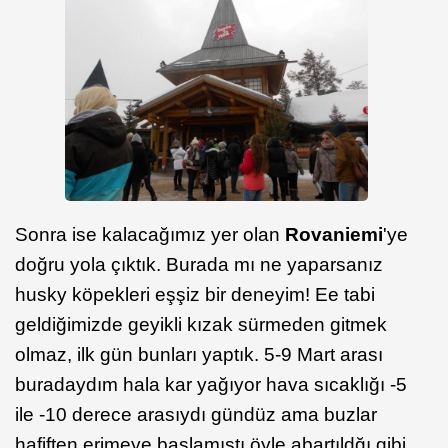
Sonra ise kalacağımız yer olan
Rovaniemi
'ye
doğru yola çıktık. Burada mı ne yaparsanız
husky köpekleri eşşiz bir deneyim! Ee tabi
geldiğimizde geyikli kızak sürmeden gitmek
olmaz, ilk gün bunları yaptık. 5-9 Mart arası
buradaydım hala kar yağıyor hava sıcaklığı -5
ile -10 derece arasıydı gündüz ama buzlar
hafiften erimeye başlamıştı öyle abartıldğı gibi