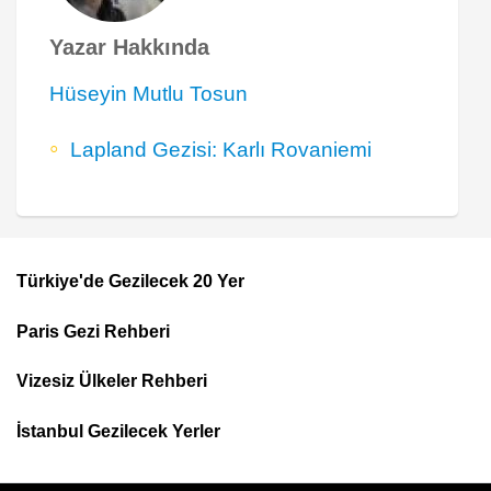
Yazar Hakkında
Hüseyin Mutlu Tosun
Lapland Gezisi: Karlı Rovaniemi
Türkiye'de Gezilecek 20 Yer
Footer
Paris Gezi Rehberi
Top
Menu
Vizesiz Ülkeler Rehberi
İstanbul Gezilecek Yerler