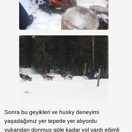
Sonra bu geyikleri ve husky deneyimi
yaşadağımız yer tepede yer alıyordu
yukarıdan donmuş göle kadar yol vardı eğimli