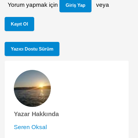
Yorum yapmak için
veya
Giriş Yap
Kayıt Ol
Yazıcı Dostu Sürüm
Yazar Hakkında
Seren Oksal