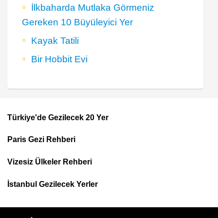
İlkbaharda Mutlaka Görmeniz
Gereken 10 Büyüleyici Yer
Kayak Tatili
Bir Hobbit Evi
Türkiye'de Gezilecek 20 Yer
Footer
Paris Gezi Rehberi
Top
Menu
Vizesiz Ülkeler Rehberi
İstanbul Gezilecek Yerler