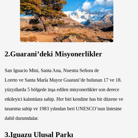
2.Guarani’deki Misyonerlikler
San Ignacio Mini, Santa Ana, Nuestra Señora de
Loreto ve Santa María Mayor Guarani’de bulunan 17 ve 18.
yüzyıllarda 5 bölgede inşa edilen misyonerlikler son derece
etkileyici kalıntılara sahip. Her biri kendine has bir düzene ve
tasarıma sahip ve 1983 yılından beri UNESCO’nun listesine
dahil durumdalar.
3.Iguazu Ulusal Parkı