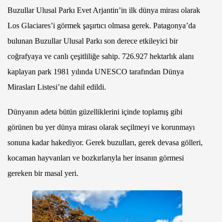
Buzullar Ulusal Parkı Evet Arjantin’in ilk dünya mirası olarak
Los Glaciares’i görmek şaşırtıcı olmasa gerek. Patagonya’da
bulunan Buzullar Ulusal Parkı son derece etkileyici bir
coğrafyaya ve canlı çeşitliliğe sahip. 726.927 hektarlık alanı
kaplayan park 1981 yılında UNESCO tarafından Dünya
Mirasları Listesi’ne dahil edildi.
Dünyanın adeta bütün güzelliklerini içinde toplamış gibi
görünen bu yer dünya mirası olarak seçilmeyi ve korunmayı
sonuna kadar hakediyor. Gerek buzulları, gerek devasa gölleri,
kocaman hayvanları ve bozkırlarıyla her insanın görmesi
gereken bir masal yeri.