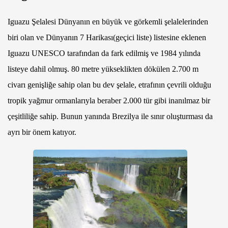
Iguazu Şelalesi Dünyanın en büyük ve görkemli şelalelerinden
biri olan ve Dünyanın 7 Harikası(geçici liste) listesine eklenen
Iguazu UNESCO tarafından da fark edilmiş ve 1984 yılında
listeye dahil olmuş. 80 metre yükseklikten dökülen 2.700 m
civarı genişliğe sahip olan bu dev şelale, etrafının çevrili olduğu
tropik yağmur ormanlarıyla beraber 2.000 tür gibi inanılmaz bir
çeşitliliğe sahip. Bunun yanında Brezilya ile sınır oluşturması da
ayrı bir önem katıyor.