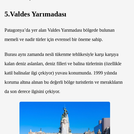
5.Valdes Yarımadası
Patagonya’da yer alan Valdes Yarımadası bölgede bulunan
memeli ve nadir türler için evrensel bir öneme sahip.
Burası aynı zamanda nesli tükenme tehlikesiyle karşı karşıya
kalan deniz aslanları, deniz filleri ve balina türlerinin (özellikle
katil balinalar ilgi çekiyor) yuvası konumunda. 1999 yılında
koruma altına alınan bu değerli bölge turistlerin ve meraklıların
da son derece ilgisini çekiyor.