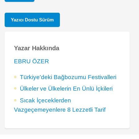
Yazıcı Dostu Sürüm
Yazar Hakkında
EBRU ÖZER
Türkiye'deki Bağbozumu Festivalleri
Ülkeler ve Ülkelerin En Ünlü İçkileri
Sıcak İçeceklerden
Vazgeçemeyenlere 8 Lezzetli Tarif