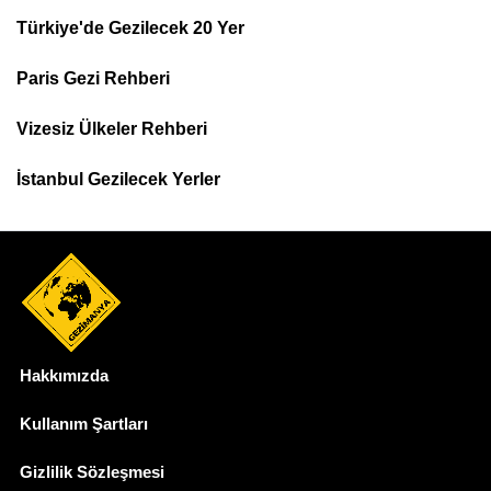
Türkiye'de Gezilecek 20 Yer
Footer
Paris Gezi Rehberi
Top
Menu
Vizesiz Ülkeler Rehberi
İstanbul Gezilecek Yerler
Hakkımızda
Dipnot
Kullanım Şartları
Gizlilik Sözleşmesi