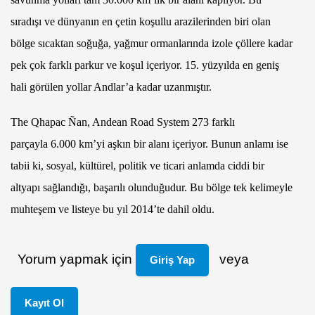
sıradışı ve dünyanın en çetin koşullu arazilerinden biri olan
bölge sıcaktan soğuğa, yağmur ormanlarında izole çöllere kadar
pek çok farklı parkur ve koşul içeriyor. 15. yüzyılda en geniş
hali görülen yollar Andlar’a kadar uzanmıştır.
The Qhapac Ñan, Andean Road System 273 farklı
parçayla 6.000 km’yi aşkın bir alanı içeriyor. Bunun anlamı ise
tabii ki, sosyal, kültürel, politik ve ticari anlamda ciddi bir
altyapı sağlandığı, başarılı olunduğudur. Bu bölge tek kelimeyle
muhteşem ve listeye bu yıl 2014’te dahil oldu.
Yorum yapmak için
veya
Giriş Yap
Kayıt Ol