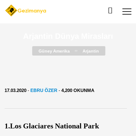
Arjantin Dünya Mirasları
Güney Amerika
Arjantin
17.03.2020
-
EBRU ÖZER
-
4,200 OKUNMA
1.Los Glaciares National Park