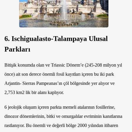
6. Ischigualasto-Talampaya Ulusal
Parkları
Bitişik konumda olan ve Triassic Dönem’e (245-208 milyon yıl
önce) ait son derece önemli fosil kayıtları içeren bu iki park
Arjantin- Sierras Pampeanas’ın çöl bölgesinde yer alıyor ve
2,753 km2 lik bir alanı kaplıyor.
6 jeolojik oluşum içeren parkta memeli atalarının fosillerine,
dinozor dönemlerinin, bitki ve omurgalılar evriminin kanıtlarına
rastlanıyor. Bu önemli ve değerli bölge 2000 yılından itibaren