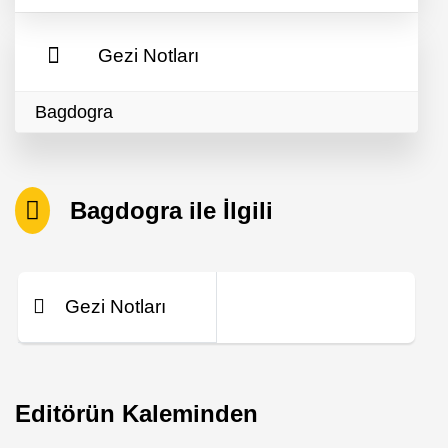
Gezi Notları
Bagdogra
Bagdogra ile İlgili
Gezi Notları
Editörün Kaleminden