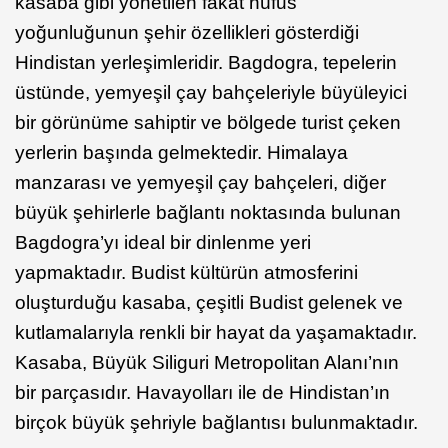
kasaba gibi yönetilen fakat nüfus
yoğunluğunun şehir özellikleri gösterdiği
Hindistan yerleşimleridir. Bagdogra, tepelerin
üstünde, yemyeşil çay bahçeleriyle büyüleyici
bir görünüme sahiptir ve bölgede turist çeken
yerlerin başında gelmektedir. Himalaya
manzarası ve yemyeşil çay bahçeleri, diğer
büyük şehirlerle bağlantı noktasında bulunan
Bagdogra’yı ideal bir dinlenme yeri
yapmaktadır. Budist kültürün atmosferini
oluşturduğu kasaba, çeşitli Budist gelenek ve
kutlamalarıyla renkli bir hayat da yaşamaktadır.
Kasaba, Büyük Siliguri Metropolitan Alanı’nın
bir parçasıdır. Havayolları ile de Hindistan’ın
birçok büyük şehriyle bağlantısı bulunmaktadır.