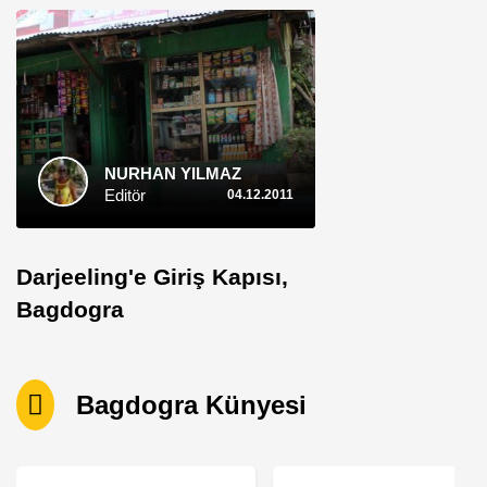
NURHAN YILMAZ
Editör
04.12.2011
Darjeeling'e Giriş Kapısı,
Bagdogra
Bagdogra Künyesi