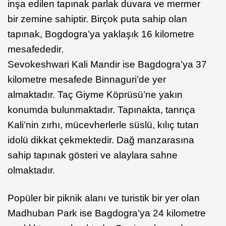
inşa edilen tapınak parlak duvara ve mermer
bir zemine sahiptir. Birçok puta sahip olan
tapınak, Bogdogra’ya yaklaşık 16 kilometre
mesafededir.
Sevokeshwari Kali Mandir ise Bagdogra’ya 37
kilometre mesafede Binnaguri’de yer
almaktadır. Taç Giyme Köprüsü’ne yakın
konumda bulunmaktadır. Tapınakta, tanrıça
Kali’nin zırhı, mücevherlerle süslü, kılıç tutan
idolü dikkat çekmektedir. Dağ manzarasına
sahip tapınak gösteri ve alaylara sahne
olmaktadır.
Popüler bir piknik alanı ve turistik bir yer olan
Madhuban Park ise Bagdogra’ya 24 kilometre