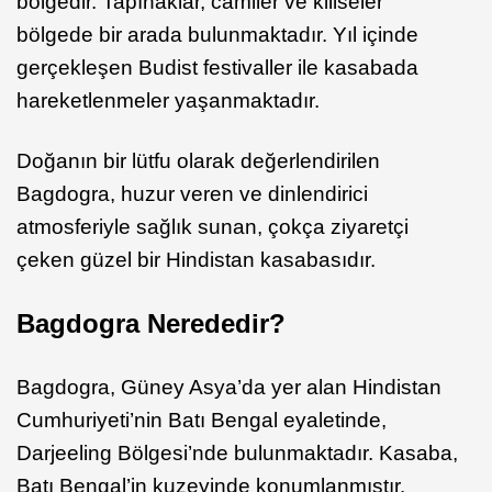
bölgedir. Tapınaklar, camiler ve kiliseler
bölgede bir arada bulunmaktadır. Yıl içinde
gerçekleşen Budist festivaller ile kasabada
hareketlenmeler yaşanmaktadır.
Doğanın bir lütfu olarak değerlendirilen
Bagdogra, huzur veren ve dinlendirici
atmosferiyle sağlık sunan, çokça ziyaretçi
çeken güzel bir Hindistan kasabasıdır.
Bagdogra Nerededir?
Bagdogra, Güney Asya’da yer alan Hindistan
Cumhuriyeti’nin Batı Bengal eyaletinde,
Darjeeling Bölgesi’nde bulunmaktadır. Kasaba,
Batı Bengal’in kuzeyinde konumlanmıştır.