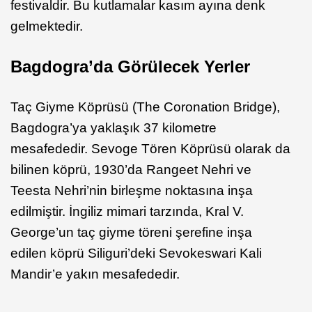
festivaldir. Bu kutlamalar kasım ayına denk
gelmektedir.
Bagdogra’da Görülecek Yerler
Taç Giyme Köprüsü (The Coronation Bridge),
Bagdogra’ya yaklaşık 37 kilometre
mesafededir. Sevoge Tören Köprüsü olarak da
bilinen köprü, 1930’da Rangeet Nehri ve
Teesta Nehri’nin birleşme noktasına inşa
edilmiştir. İngiliz mimari tarzında, Kral V.
George’un taç giyme töreni şerefine inşa
edilen köprü Siliguri’deki Sevokeswari Kali
Mandir’e yakın mesafededir.