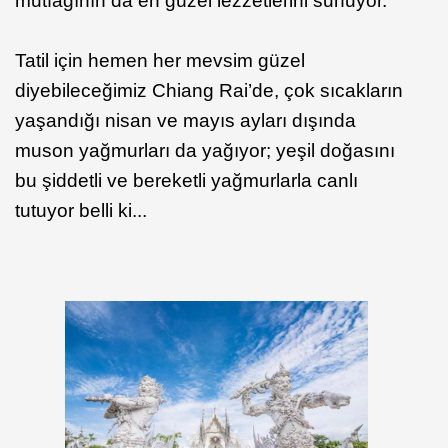
mutfağının da en güzel lezzetlerini sunuyor.
Tatil için hemen her mevsim güzel
diyebileceğimiz Chiang Rai’de, çok sıcakların
yaşandığı nisan ve mayıs ayları dışında
muson yağmurları da yağıyor; yeşil doğasını
bu şiddetli ve bereketli yağmurlarla canlı
tutuyor belli ki...