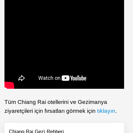
Tüm Chiang Rai otellerini ve Gezimanya
ziyaretçileri için fırsatları görmek için
tıklayın
.
Chiang Rai Gezi Rehberi