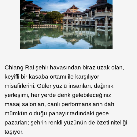
Chiang Rai şehir havasından biraz uzak olan,
keyifli bir kasaba ortamı ile karşılıyor
misafirlerini. Güler yüzlü insanları, dağınık
yerleşimi, her yerde denk gelebileceğiniz
masaj salonları, canlı performansların dahi
mümkün olduğu panayır tadındaki gece
pazarları; şehrin renkli yüzünün de özeti niteliği
taşıyor.