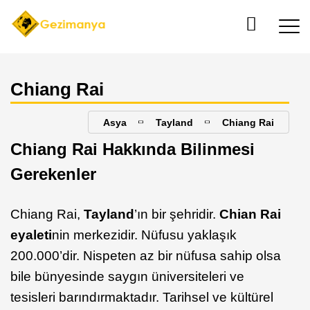
Chiang Rai
Asya
Tayland
Chiang Rai
Chiang Rai Hakkında Bilinmesi
Gerekenler
Chiang Rai,
Tayland
’ın bir şehridir.
Chian Rai
eyaleti
nin merkezidir. Nüfusu yaklaşık
200.000’dir. Nispeten az bir nüfusa sahip olsa
bile bünyesinde saygın üniversiteleri ve
tesisleri barındırmaktadır. Tarihsel ve kültürel