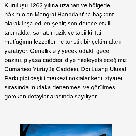
Kuruluşu 1262 yılına uzanan ve bölgede
hâkim olan Mengrai Hanedanı'na başkent
olarak inşa edilen şehir; son derece etkili
tapınaklar, sanat, müzik ve tabii ki Tai
mutfağının lezzetleri ile turistik bir çekim alanı
yaratıyor. Genellikle yiyecek odaklı gece
pazarı, piyasa caddesi diye niteleyebileceğimiz
Cumartesi Yürüyüş Caddesi, Doi Luang Ulusal
Parkı gibi çeşitli merkezi noktalar kenti ziyaret
sırasında mutlaka denenmesi ve görülmesi
gereken detaylar arasında sayılıyor.