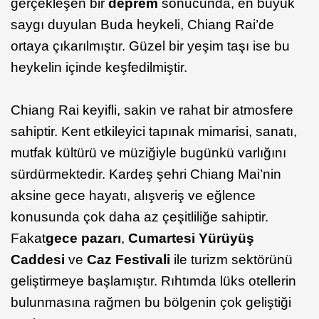
gerçekleşen bir
deprem
sonucunda, en büyük
saygı duyulan Buda heykeli, Chiang Rai’de
ortaya çıkarılmıştır. Güzel bir yeşim taşı ise bu
heykelin içinde keşfedilmiştir.
Chiang Rai keyifli, sakin ve rahat bir atmosfere
sahiptir. Kent etkileyici tapınak mimarisi, sanatı,
mutfak kültürü ve müziğiyle bugünkü varlığını
sürdürmektedir. Kardeş şehri Chiang Mai’nin
aksine gece hayatı, alışveriş ve eğlence
konusunda çok daha az çeşitliliğe sahiptir.
Fakat
gece pazarı
,
Cumartesi Yürüyüş
Caddesi
ve
Caz Festivali
ile turizm sektörünü
geliştirmeye başlamıştır. Rıhtımda lüks otellerin
bulunmasına rağmen bu bölgenin çok geliştiği