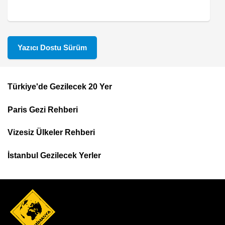
Yazıcı Dostu Sürüm
Türkiye'de Gezilecek 20 Yer
Footer
Paris Gezi Rehberi
Top
Menu
Vizesiz Ülkeler Rehberi
İstanbul Gezilecek Yerler