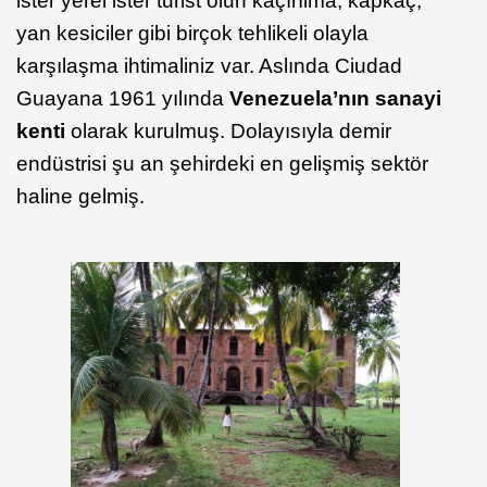
ister yerel ister turist olun kaçırılma, kapkaç,
yan kesiciler gibi birçok tehlikeli olayla
karşılaşma ihtimaliniz var. Aslında Ciudad
Guayana 1961 yılında
Venezuela’nın sanayi
kenti
olarak kurulmuş. Dolayısıyla demir
endüstrisi şu an şehirdeki en gelişmiş sektör
haline gelmiş.