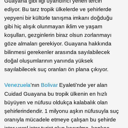
Guayana gibi ilgi uyandırıcı yerleri tercih
ediyor. Bu tarz tropik ülkelerde ve şehirlerde
yepyeni bir kültürle tanışma imkanı doğduğu
gibi hiç alışık olunmayan iklim ve yaşam
koşulları, gezginlerin biraz olsun zorlanmayı
göze almaları gerekiyor. Guayana hakkında
bilinmesi gerekenler arasında sayılabilecek
doğal oluşumlarının yanında yüksek
sayılabilecek suç oranları ön plana çıkıyor.
Venezuela
'nın
Bolivar
Eyaleti’nde yer alan
Cuidad Guayana bu tropik ülkenin en hızlı
büyüyen ve nüfusu oldukça kalabalık olan
şehirlerindendir. 1 milyonu aşkın nüfusuyla suç
oranıyla mücadele etmeye çalışan bu şehirde