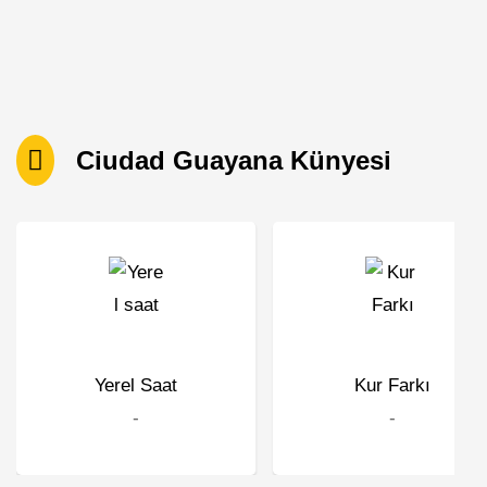
Ciudad Guayana Künyesi
Yerel Saat
Kur Farkı
-
-