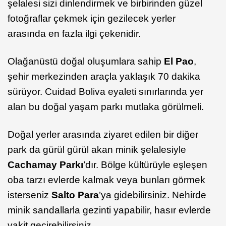
şelalesi sizi dinlendirmek ve birbirinden güzel
fotoğraflar çekmek için gezilecek yerler
arasında en fazla ilgi çekenidir.
Olağanüstü doğal oluşumlara sahip
El Pao
,
şehir merkezinden araçla yaklaşık 70 dakika
sürüyor. Cuidad Boliva eyaleti sınırlarında yer
alan bu doğal yaşam parkı mutlaka görülmeli.
Doğal yerler arasında ziyaret edilen bir diğer
park da gürül gürül akan minik şelalesiyle
Cachamay Parkı
’dır. Bölge kültürüyle eşleşen
oba tarzı evlerde kalmak veya bunları görmek
isterseniz
Salto Para
’ya gidebilirsiniz. Nehirde
minik sandallarla gezinti yapabilir, hasır evlerde
vakit geçirebilirsiniz.