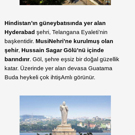
Hindistan’ın güneybatısında yer alan
Hyderabad
şehri, Telangana Eyaleti’nin
başkentidir.
Musi
Nehri’ne kurulmuş olan
şehir
,
Hussain Sagar Gölü’nü içinde
barındırır
. Göl, şehre eşsiz bir doğal güzellik
katar. Üzerinde yer alan devasa Guatama
Buda heykeli çok ihtişAmlı görünür.