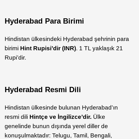
Hyderabad Para Birimi
Hindistan ülkesindeki Hyderabad şehrinin para
birimi
Hint Rupisi’dir (INR)
. 1 TL yaklaşık 21
Rupi’dir.
Hyderabad Resmi Dili
Hindistan ülkesinde bulunan Hyderabad’ın
resmi dili
Hintçe ve İngilizce’dir.
Ülke
genelinde bunun dışında yerel diller de
konuşulmaktadır: Telugu, Tamil, Bengali,