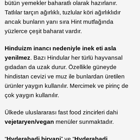
bütün yemekler baharatlı olarak hazırlanır.
Tatlılar tarçın ağırlıklı, tuzlular köri ağırlıklıdır
ancak bunların yanı sıra Hint mutfağında
yüzlerce çeşit baharat vardır.
Hinduizm inancı nedeniyle inek eti asla
yenilmez
. Bazı Hindular her türlü hayvansal
gıdadan da uzak durur. Özellikle güneyde
hindistan cevizi ve muz ile bunlardan üretilen
ürünler yaygın kullanılır. Mercimek ve pirinç de
çok yaygın kullanılır.
Ülkede uluslararası fast food zincirleri dahi
vejetaryen/vegan
menüler sunmaktadır.
“
Hyderabadi
biryani
” ve “
Hyderabadi