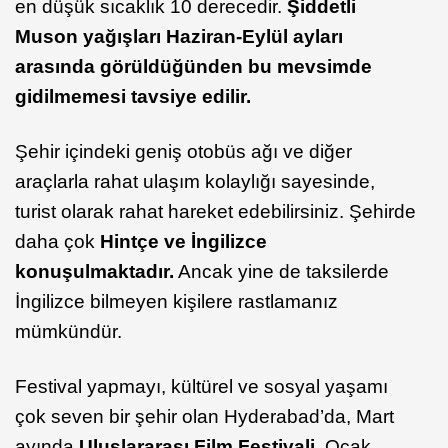
en düşük sıcaklık 10 derecedir.
Şiddetli
Muson yağışları Haziran-Eylül ayları
arasında görüldüğünden bu mevsimde
gidilmemesi tavsiye edilir.
Şehir içindeki geniş otobüs ağı ve diğer
araçlarla rahat ulaşım kolaylığı sayesinde,
turist olarak rahat hareket edebilirsiniz. Şehirde
daha çok
Hintçe ve İngilizce
konuşulmaktadır.
Ancak yine de taksilerde
İngilizce bilmeyen kişilere rastlamanız
mümkündür.
Festival yapmayı, kültürel ve sosyal yaşamı
çok seven bir şehir olan Hyderabad’da, Mart
ayında
Uluslararası Film Festivali
, Ocak