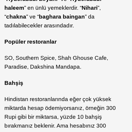
haleem
” en ünlü yemeklerdir. “
Nihari
”,
“
chakna
” ve “
baghara
baingan
” da
tadılabilecekler arasındadır.
Popüler restoranlar
SO, Southern Spice, Shah Ghouse Cafe,
Paradise, Dakshina Mandapa.
Bahşiş
Hindistan restoranlarında eğer çok yüksek
miktarda hesap ödemiyorsanız, örneğin 300
Rupi gibi bir miktarsa, yüzde 10 bahşiş
bırakmanız beklenir. Ama hesabınız 300