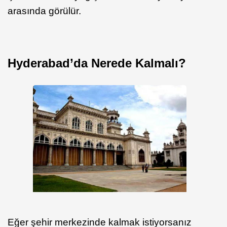
arasında görülür.
Hyderabad’da Nerede Kalmalı?
Eğer şehir merkezinde kalmak istiyorsanız