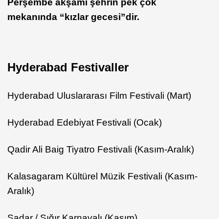
Perşembe akşamı şehrin pek çok
mekanında “kızlar gecesi”dir.
Hyderabad Festivaller
Hyderabad Uluslararası Film Festivali (Mart)
Hyderabad Edebiyat Festivali (Ocak)
Qadir Ali Baig Tiyatro Festivali (Kasım-Aralık)
Kalasagaram Kültürel Müzik Festivali (Kasım-
Aralık)
Sadar / Sığır Karnavalı (Kasım)