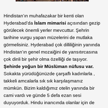
Hindistan’ın muhafazakar bir kenti olan
Hyderabad’da
İslam mimarisi
açısından gezip
görülecek önemli yerler mevcuttur. Şehrin
tarihine vurgu yapan müzelerini de mutlaka
görmelisiniz. Hyderabad çok dilliliğinin yanında
Hndistan’ın genel mozaiğini de yansıtırcasına
çok dinli bir şehir olma özelliği de taşıyor.
Şehirde yoğun bir Müslüman nüfusu var.
Sokakta yürüdüğünüzde çarşaflı kadınlarla ,
takkeli amcalarla sık sık karşılaşmanız
mümkün. Bizim kaldığımız otelin yanında bir
cami vardı ve günde 5 defa ezan sesi
duyuyorduk. Hindu inancında olanlar için de