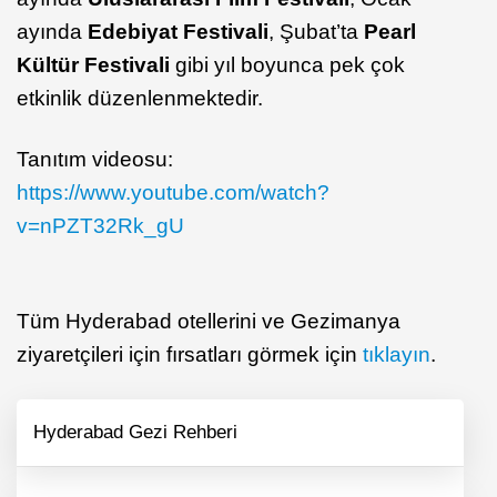
ayında
Edebiyat Festivali
, Şubat’ta
Pearl
Kültür Festivali
gibi yıl boyunca pek çok
etkinlik düzenlenmektedir.
Tanıtım videosu:
https://www.youtube.com/watch?
v=nPZT32Rk_gU
Tüm Hyderabad otellerini ve Gezimanya
ziyaretçileri için fırsatları görmek için
tıklayın
.
Hyderabad Gezi Rehberi