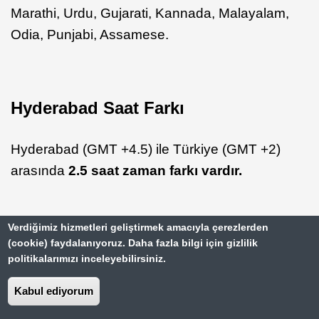
Marathi, Urdu, Gujarati, Kannada, Malayalam,
Odia, Punjabi, Assamese.
Hyderabad Saat Farkı
Hyderabad (GMT +4.5) ile Türkiye (GMT +2)
arasında
2.5 saat zaman farkı vardır.
Verdiğimiz hizmetleri geliştirmek amacıyla çerezlerden
Hyderabad Künyesi
(cookie) faydalanıyoruz. Daha fazla bilgi için gizlilik
politikalarımızı inceleyebilirsiniz.
Kabul ediyorum