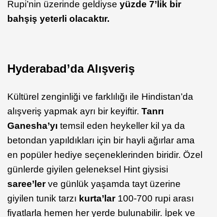
Rupi’nin üzerinde geldiyse
yüzde 7’lik bir
bahşiş yeterli olacaktır.
Hyderabad’da Alışveriş
Kültürel zenginliği ve farklılığı ile Hindistan’da
alışveriş yapmak ayrı bir keyiftir.
Tanrı
Ganesha’yı
temsil eden heykeller kil ya da
betondan yapıldıkları için bir hayli ağırlar ama
en popüler hediye seçeneklerinden biridir. Özel
günlerde giyilen geleneksel Hint giysisi
saree’ler
ve günlük yaşamda tayt üzerine
giyilen tunik tarzı
kurta’lar
100-700 rupi arası
fiyatlarla hemen her yerde bulunabilir. İpek ve