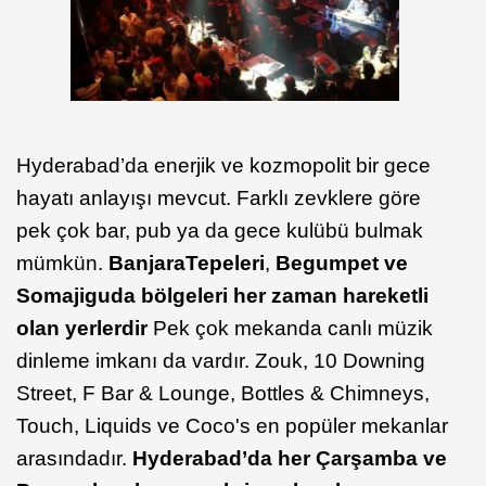
Hyderabad’da enerjik ve kozmopolit bir gece
hayatı anlayışı mevcut. Farklı zevklere göre
pek çok bar, pub ya da gece kulübü bulmak
mümkün.
Banjara
Tepeleri
,
Begumpet ve
Somajiguda bölgeleri her zaman hareketli
olan yerlerdir
Pek çok mekanda canlı müzik
dinleme imkanı da vardır. Zouk, 10 Downing
Street, F Bar & Lounge, Bottles & Chimneys,
Touch, Liquids ve Coco's en popüler mekanlar
arasındadır.
Hyderabad’da
her Çarşamba ve