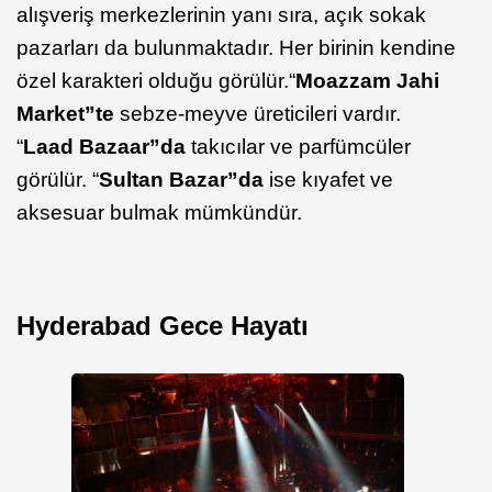
alışveriş merkezlerinin yanı sıra, açık sokak
pazarları da bulunmaktadır. Her birinin kendine
özel karakteri olduğu görülür.“
Moazzam
Jahi
Market”te
sebze-meyve üreticileri vardır.
“
Laad
Bazaar”da
takıcılar ve parfümcüler
görülür. “
Sultan Bazar”da
ise kıyafet ve
aksesuar bulmak mümkündür.
Hyderabad Gece Hayatı