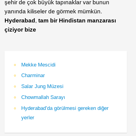
şehir de çok büyük tapınaklar var bunun
yanında kiliseler de görmek mümkün.
Hyderabad
,
tam bir Hindistan manzarası
çiziyor bize
Mekke Mescidi
Charminar
Salar Jung Müzesi
Chowmallah Sarayı
Hyderabad’da görülmesi gereken diğer
yerler