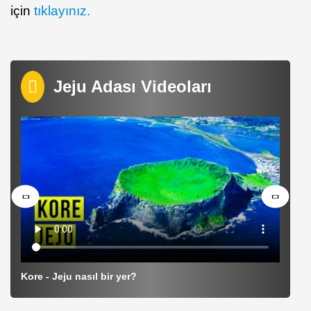
için
tıklayınız.
Jeju Adası Videoları
Kore - Jeju nasıl bir yer?
Je