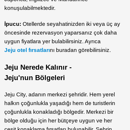
konuşulabilmektedir.
İpucu:
Otellerde seyahatinizden iki veya üç ay
öncesinde rezervasyon yaparsanız çok daha
uygun fiyatlara yer bulabilirsiniz. Ayrıca
Jeju otel fırsatları
nı buradan görebilirsiniz.
Jeju Nerede Kalınır -
Jeju'nun Bölgeleri
Jeju City, adanın merkezi şehridir. Hem yerel
halkın çoğunlukla yaşadığı hem de turistlerin
çoğunlukla konakladığı bölgedir. Merkezi bir
bölge olduğu için her bütçeye uygun ve her
çeşit konaklama fırsatları bulunabilir. Şehrin