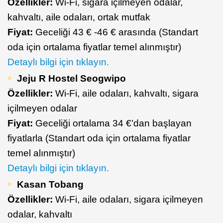
Özellikler:
Wi-Fi, sigara içilmeyen odalar,
kahvaltı, aile odaları, ortak mutfak
Fiyat:
Geceliği 43 € -46 € arasında (Standart
oda için ortalama fiyatlar temel alınmıştır)
Detaylı bilgi için tıklayın.
Jeju R Hostel Seogwipo
Özellikler:
Wi-Fi, aile odaları, kahvaltı, sigara
içilmeyen odalar
Fiyat:
Geceliği ortalama 34 €’dan başlayan
fiyatlarla (Standart oda için ortalama fiyatlar
temel alınmıştır)
Detaylı bilgi için tıklayın.
Kasan Tobang
Özellikler:
Wi-Fi, aile odaları, sigara içilmeyen
odalar, kahvaltı