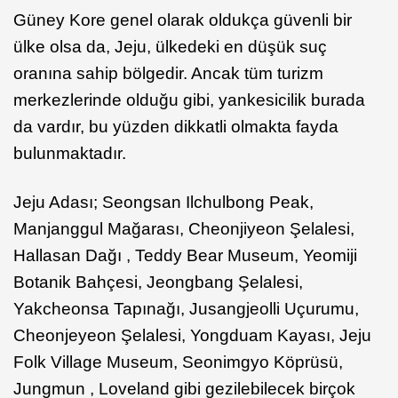
Güney Kore genel olarak oldukça güvenli bir
ülke olsa da, Jeju, ülkedeki en düşük suç
oranına sahip bölgedir. Ancak tüm turizm
merkezlerinde olduğu gibi, yankesicilik burada
da vardır, bu yüzden dikkatli olmakta fayda
bulunmaktadır.
Jeju Adası; Seongsan Ilchulbong Peak,
Manjanggul Mağarası, Cheonjiyeon Şelalesi,
Hallasan Dağı , Teddy Bear Museum, Yeomiji
Botanik Bahçesi, Jeongbang Şelalesi,
Yakcheonsa Tapınağı, Jusangjeolli Uçurumu,
Cheonjeyeon Şelalesi, Yongduam Kayası, Jeju
Folk Village Museum, Seonimgyo Köprüsü,
Jungmun , Loveland gibi gezilebilecek birçok