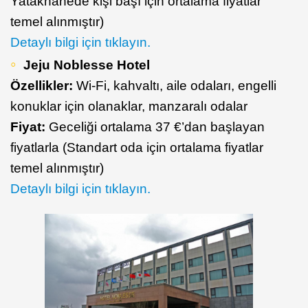
Yatakhanede kişi başı için ortalama fiyatlar
temel alınmıştır)
Detaylı bilgi için tıklayın.
Jeju Noblesse Hotel
Özellikler:
Wi-Fi, kahvaltı, aile odaları, engelli
konuklar için olanaklar, manzaralı odalar
Fiyat:
Geceliği ortalama 37 €’dan başlayan
fiyatlarla (Standart oda için ortalama fiyatlar
temel alınmıştır)
Detaylı bilgi için tıklayın.