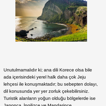
Unutulmamalıdır ki; ana dili Korece olsa bile
ada içerisindeki yerel halk daha çok Jeju
lehçesi ile konuşmaktadır; bu sebepten dolayı,
dil konusunda yer yer zorluk çekebilirsiniz.
Turistik alanların yoğun olduğu bölgelerde ise
Japonca, İngilizce ve Mandarince