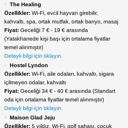
The Healing
Özellikler:
Wi-Fi, evcil hayvan girebilir,
kahvaltı, spa, ortak mutfak, ortak banyo, masaj
Fiyat:
Geceliği 7 € - 19 € arasında
(Yatakhanede kişi başı için ortalama fiyatlar
temel alınmıştır)
Detaylı bilgi için tıklayın.
Hostel Lyndon
Özellikler:
Wi-Fi, aile odaları, kahvaltı, sigara
içilmeyen odalar, kahvaltı
Fiyat:
Geceliği 34 € - 40 € arasında (Standart
oda için ortalama fiyatlar temel alınmıştır)
Detaylı bilgi için tıklayın.
Maison Glad Jeju
Özellikler:
5 yıldız, Wi-Fi, golf sahası, çocuk