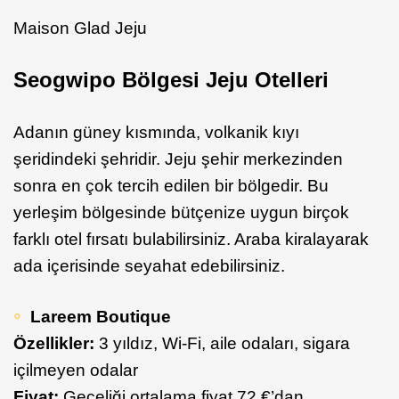
Maison Glad Jeju
Seogwipo Bölgesi Jeju Otelleri
Adanın güney kısmında, volkanik kıyı
şeridindeki şehridir. Jeju şehir merkezinden
sonra en çok tercih edilen bir bölgedir. Bu
yerleşim bölgesinde bütçenize uygun birçok
farklı otel fırsatı bulabilirsiniz. Araba kiralayarak
ada içerisinde seyahat edebilirsiniz.
Lareem Boutique
Özellikler:
3 yıldız, Wi-Fi, aile odaları, sigara
içilmeyen odalar
Fiyat:
Geceliği ortalama fiyat 72 €’dan