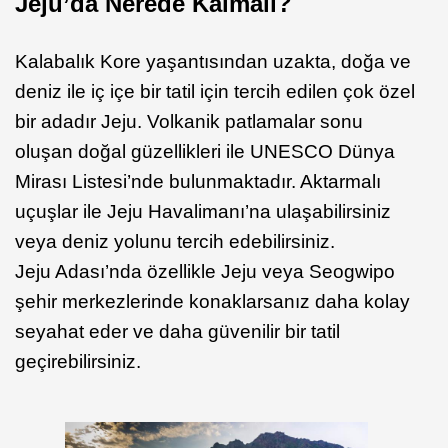
Jeju’da Nerede Kalmalı?
Kalabalık Kore yaşantısından uzakta, doğa ve
deniz ile iç içe bir tatil için tercih edilen çok özel
bir adadır Jeju. Volkanik patlamalar sonu
oluşan doğal güzellikleri ile UNESCO Dünya
Mirası Listesi’nde bulunmaktadır. Aktarmalı
uçuşlar ile Jeju Havalimanı’na ulaşabilirsiniz
veya deniz yolunu tercih edebilirsiniz.
Jeju Adası’nda özellikle Jeju veya Seogwipo
şehir merkezlerinde konaklarsanız daha kolay
seyahat eder ve daha güvenilir bir tatil
geçirebilirsiniz.