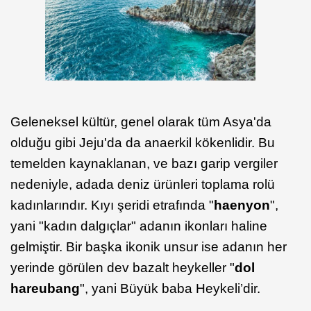
Geleneksel kültür, genel olarak tüm Asya'da
olduğu gibi Jeju'da da anaerkil kökenlidir. Bu
temelden kaynaklanan, ve bazı garip vergiler
nedeniyle, adada deniz ürünleri toplama rolü
kadınlarındır. Kıyı şeridi etrafında "
haenyon
",
yani "kadın dalgıçlar" adanın ikonları haline
gelmiştir. Bir başka ikonik unsur ise adanın her
yerinde görülen dev bazalt heykeller "
dol
hareubang
", yani Büyük baba Heykeli’dir.