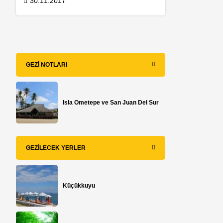
30.11.2017
GEZI NOTLARI
Isla Ometepe ve San Juan Del Sur
i
GEZILECEK YERLER
Küçükkuyu