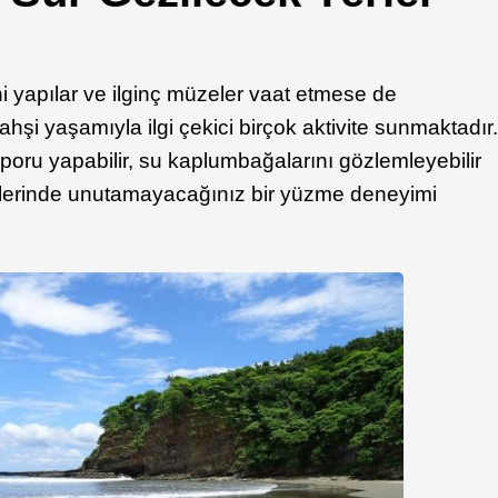
hi yapılar ve ilginç müzeler vaat etmese de
vahşi yaşamıyla ilgi çekici birçok aktivite sunmaktadır
sporu yapabilir, su kaplumbağalarını gözlemleyebilir
llerinde unutamayacağınız bir yüzme deneyimi