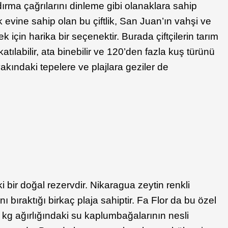
ma çağrılarını dinleme gibi olanaklara sahip
k evine sahip olan bu çiftlik, San Juan’ın vahşi ve
çin harika bir seçenektir. Burada çiftçilerin tarım
katılabilir, ata binebilir ve 120’den fazla kuş türünü
yakındaki tepelere ve plajlara geziler de
i bir doğal rezervdir. Nikaragua zeytin renkli
 bıraktığı birkaç plaja sahiptir. Fa Flor da bu özel
45 kg ağırlığındaki su kaplumbağalarının nesli