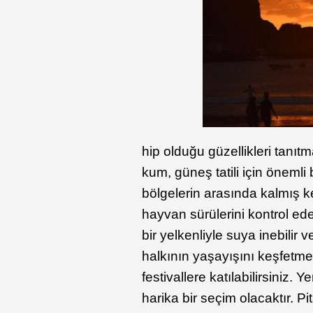
hip olduğu güzellikleri tanı
kum, güneş tatili için önemli
bölgelerin arasında kalmış 
hayvan sürülerini kontrol ed
bir yelkenliyle suya inebilir 
halkının yaşayışını keşfetmek 
festivallere katılabilirsiniz. 
harika bir seçim olacaktır. 