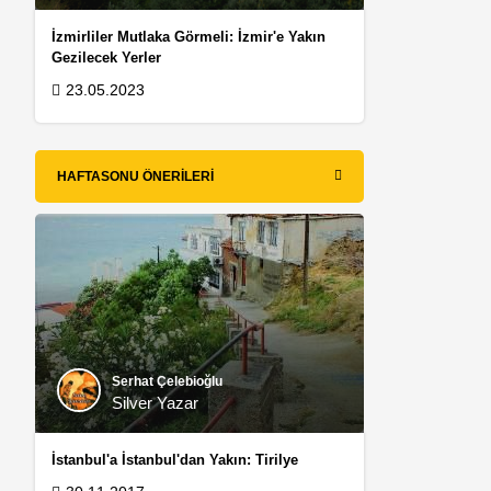
İzmirliler Mutlaka Görmeli: İzmir'e Yakın
Gezilecek Yerler
23.05.2023
HAFTASONU ÖNERILERI
Serhat Çelebioğlu
Silver Yazar
İstanbul'a İstanbul'dan Yakın: Tirilye