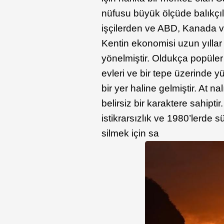
nüfusu büyük ölçüde balıkçıl
işçilerden ve ABD, Kanada ve
Kentin ekonomisi uzun yıllar
yönelmiştir. Oldukça popüler
evleri ve bir tepe üzerinde yü
bir yer haline gelmiştir. At n
belirsiz bir karaktere sahipti
istikrarsızlık ve 1980’lerde s
silmek için sa