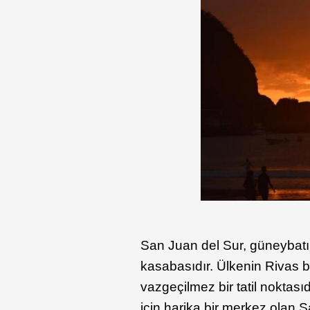
San Juan del Sur, güneybatı 
kasabasıdır. Ülkenin Rivas b
vazgeçilmez bir tatil noktası
için harika bir merkez olan 