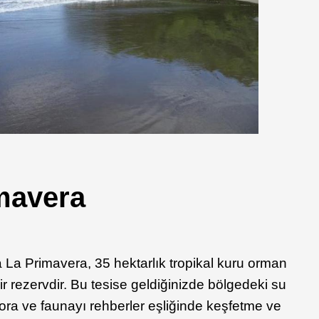
mavera
nca La Primavera, 35 hektarlık tropikal kuru orman
r rezervdir. Bu tesise geldiğinizde bölgedeki su
lora ve faunayı rehberler eşliğinde keşfetme ve