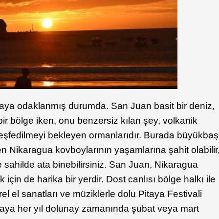
tmaya odaklanmış durumda. San Juan basit bir deniz,
 bir bölge iken, onu benzersiz kılan şey, volkanik
keşfedilmeyi bekleyen ormanlarıdır. Burada büyükbaş
en Nikaragua kovboylarının yaşamlarına şahit olabilir
ve sahilde ata binebilirsiniz. San Juan, Nikaragua
için de harika bir yerdir. Dost canlısı bölge halkı ile
Yerel el sanatları ve müziklerle dolu Pitaya Festivali
Pitaya her yıl dolunay zamanında şubat veya mart