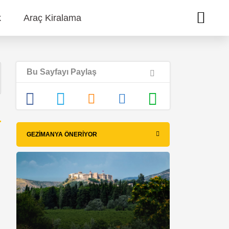
k
Araç Kiralama
Bu Sayfayı Paylaş
GEZIMANYA ÖNERIYOR