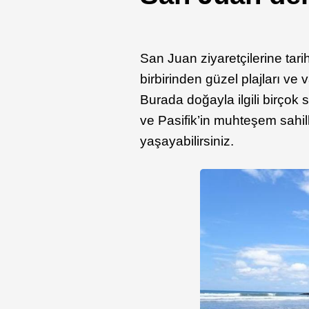
San Juan ziyaretçilerine tari
birbirinden güzel plajları ve 
Burada doğayla ilgili birçok 
ve Pasifik’in muhteşem sahi
yaşayabilirsiniz.