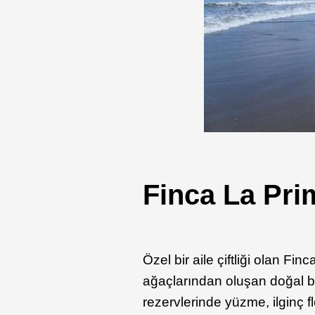
Finca La Pri
Özel bir aile çiftliği olan Fi
ağaçlarından oluşan doğal bi
rezervlerinde yüzme, ilginç f