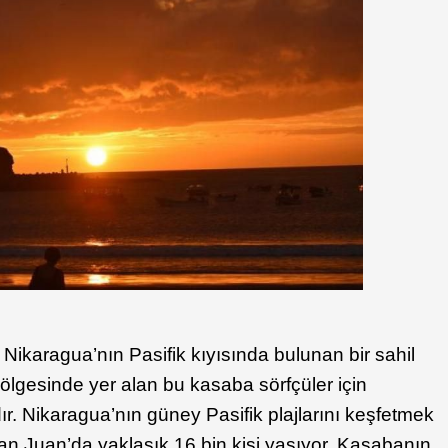
Nikaragua’nın Pasifik kıyısında bulunan bir sahil
ölgesinde yer alan bu kasaba sörfçüler için
dır. Nikaragua’nın güney Pasifik plajlarını keşfetmek
San Juan’da yaklaşık 16 bin kişi yaşıyor. Kasabanın