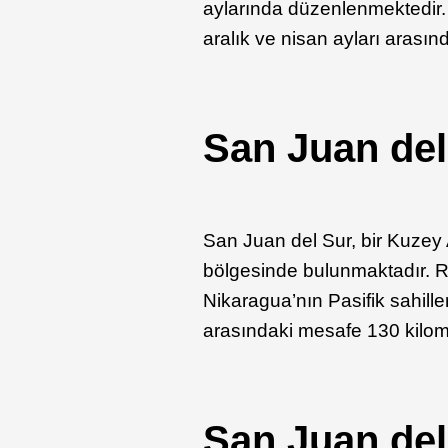
aylarında düzenlenmektedir.
aralık ve nisan ayları arası
San Juan de
San Juan del Sur, bir Kuzey
bölgesinde bulunmaktadır. R
Nikaragua’nın Pasifik sahill
arasındaki mesafe 130 kilome
San Juan del