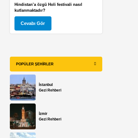
Hindistan’a özgü Holi festivali nasıl
kutlanmaktadır?
Cevabı Gör
POPÜLER ŞEHIRLER
İstanbul
Gezi Rehberi
İzmir
Gezi Rehberi