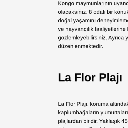
Kongo maymunlarının uyandır
olacaksınız. 8 odalı bir konu
doğal yaşamını deneyimlemek i
ve hayvancılık faaliyetlerine 
gözlemleyebilirsiniz. Ayrıca 
düzenlenmektedir.
La Flor Plajı
La Flor Plajı, koruma altındak
kaplumbağaların yumurtalarını
plajlardan biridir. Yaklaşık 