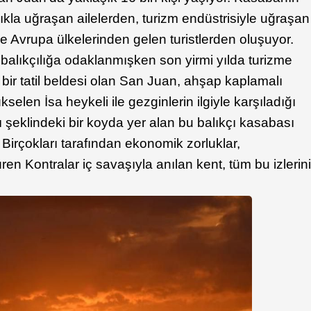
ıkla uğraşan ailelerden, turizm endüstrisiyle uğraşan
 Avrupa ülkelerinden gelen turistlerden oluşuyor.
 balıkçılığa odaklanmışken son yirmi yılda turizme
 bir tatil beldesi olan San Juan, ahşap kaplamalı
kselen İsa heykeli ile gezginlerin ilgiyle karşıladığı
alı şeklindeki bir koyda yer alan bu balıkçı kasabası
r. Birçokları tarafından ekonomik zorluklar,
üren Kontralar iç savaşıyla anılan kent, tüm bu izlerin