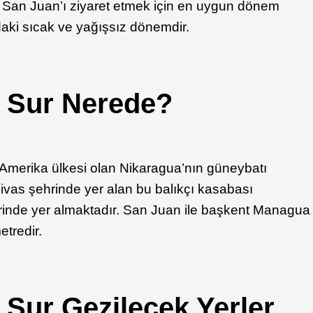
 San Juan’ı ziyaret etmek için en uygun dönem
ndaki sıcak ve yağışsız dönemdir.
l Sur Nerede?
 Amerika ülkesi olan Nikaragua’nın güneybatı
ivas şehrinde yer alan bu balıkçı kasabası
erinde yer almaktadır. San Juan ile başkent Managua
tredir.
 Sur Gezilecek Yerler