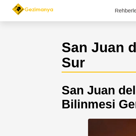
Rehberl
Main
navi
San Juan d
Sur
San Juan del
Bilinmesi Ge