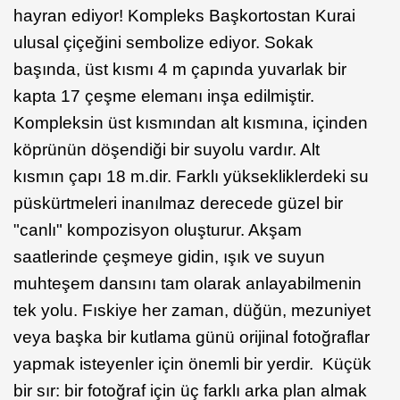
hayran ediyor! Kompleks Başkortostan Kurai
ulusal çiçeğini sembolize ediyor. Sokak
başında, üst kısmı 4 m çapında yuvarlak bir
kapta 17 çeşme elemanı inşa edilmiştir.
Kompleksin üst kısmından alt kısmına, içinden
köprünün döşendiği bir suyolu vardır. Alt
kısmın çapı 18 m.dir. Farklı yüksekliklerdeki su
püskürtmeleri inanılmaz derecede güzel bir
"canlı" kompozisyon oluşturur. Akşam
saatlerinde çeşmeye gidin, ışık ve suyun
muhteşem dansını tam olarak anlayabilmenin
tek yolu. Fıskiye her zaman, düğün, mezuniyet
veya başka bir kutlama günü orijinal fotoğraflar
yapmak isteyenler için önemli bir yerdir. Küçük
bir sır: bir fotoğraf için üç farklı arka plan almak