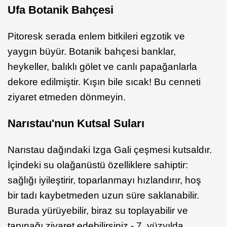
Ufa Botanik Bahçesi
Pitoresk serada enlem bitkileri egzotik ve
yaygın büyür. Botanik bahçesi banklar,
heykeller, balıklı gölet ve canlı papağanlarla
dekore edilmiştir. Kışın bile sıcak! Bu cenneti
ziyaret etmeden dönmeyin.
Narıstau'nun Kutsal Suları
Narıstau dağındaki Izga Gali çeşmesi kutsaldır.
İçindeki su olağanüstü özelliklere sahiptir:
sağlığı iyileştirir, toparlanmayı hızlandırır, hoş
bir tadı kaybetmeden uzun süre saklanabilir.
Burada yürüyebilir, biraz su toplayabilir ve
tapınağı ziyaret edebilirsiniz - 7. yüzyılda