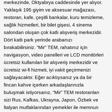
merkezinde, Oktyabrya caddesinde yer alıyor.
Yaklaşık 195 giyim ve aksesuar mağazası,
restoran, kafe, çeşitli bankalar, kuru temizleme,
sağlık hizmetleri, bir bilet gişesi, 4 sinema
salondan oluşan çok katlı alışveriş merkezidir.
Dört katlı park yerinde arabanızı
bırakabilirsiniz. “Mir” TEM, rahatınız için
navigasyon, video panelleri ve LCD monitörleri
ücretsiz kullanılan bir alışveriş merkezidir ve
ücretsiz wi-fi hizmeti, iyi vakit geçirmenizi
sağlayacaktır. Eğer acıktıysanız ya da bir
fincan kahve içerken arkadaşlarınızla
buluşmak istiyorsanız, “Mir” TEM restoranları
sizi Rus, Kafkas, Ukrayna, Japon, Özbek ve
İtalyan mutfaklarından yemekler ile memnun