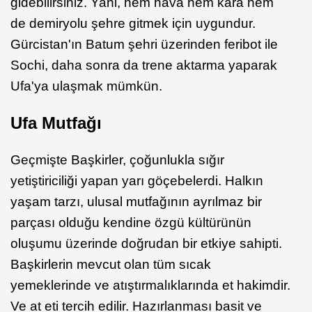
gidebilirsiniz. Yani, hem hava hem kara hem
de demiryolu şehre gitmek için uygundur.
Gürcistan'ın Batum şehri üzerinden feribot ile
Sochi, daha sonra da trene aktarma yaparak
Ufa'ya ulaşmak mümkün.
Ufa Mutfağı
Geçmişte Başkirler, çoğunlukla sığır
yetiştiriciliği yapan yarı göçebelerdi. Halkın
yaşam tarzı, ulusal mutfağının ayrılmaz bir
parçası olduğu kendine özgü kültürünün
oluşumu üzerinde doğrudan bir etkiye sahipti.
Başkirlerin mevcut olan tüm sıcak
yemeklerinde ve atıştırmalıklarında et hakimdir.
Ve at eti tercih edilir. Hazırlanması basit ve