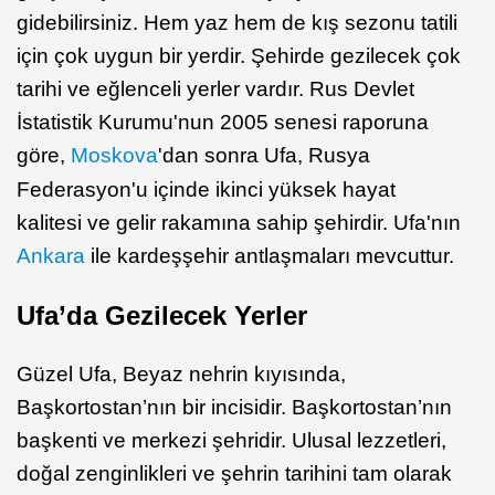
gidebilirsiniz. Hem yaz hem de kış sezonu tatili
için çok uygun bir yerdir. Şehirde gezilecek çok
tarihi ve eğlenceli yerler vardır. Rus Devlet
İstatistik Kurumu'nun 2005 senesi raporuna
göre,
Moskova
'dan sonra Ufa, Rusya
Federasyon'u içinde ikinci yüksek hayat
kalitesi ve gelir rakamına sahip şehirdir. Ufa'nın
Ankara
ile kardeşşehir antlaşmaları mevcuttur.
Ufa’da Gezilecek Yerler
Güzel Ufa, Beyaz nehrin kıyısında,
Başkortostan’nın bir incisidir. Başkortostan’nın
başkenti ve merkezi şehridir. Ulusal lezzetleri,
doğal zenginlikleri ve şehrin tarihini tam olarak