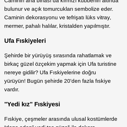
Caminin ana binası da kırmızı kubbenin altında
bulunur ve açık tomurcukları sembolize eder.
Caminin dekorasyonu ve tefrişatı lüks vitray,
mermer, pahalı halılar, kristalden yapılmıştır.
Ufa Fıskiyeleri
Şehirde bir yürüyüş sırasında rahatlamak ve
birkaç güzel özçekim yapmak için Ufa turistine
nereye gidilir? Ufa Fıskiyelerine doğru
yürüyün! Bugün şehirde 20'den fazla fıskiye
vardır.
"Yedi kız" Fıskiyesi
Fıskiye, çeşmeler arasında ulusal kostümlerde