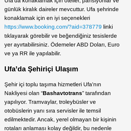
Ufa’da konaklamak için oteller, pansiyonlar ve
günlük kiralık daireler mevcuttur. Ufa şehrinde
konaklamak için en iyi seçenekleri
https://www.booking.com/?aid=378779
linki
tıklayarak görebilir ve beğendiğiniz tesislerde
yer ayırtabilirsiniz. Ödemeler ABD Doları, Euro
ve ya RR ile yapılabilir.
Ufa’da Şehiriçi Ulaşım
Şehir içi toplu taşıma hizmetleri Ufa'nın
Nakliyesi olan “
Bashavtotrans
” tarafından
yapılıyor. Tramvaylar, troleybüsler ve
otobüslerin yanı sıra servisler ile temsil
edilmektedir. Ancak, yerel olmayan bir kişinin
rotaları anlaması kolay değildir, bu nedenle