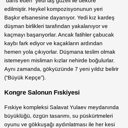
“dans eden” yedi taş güzeli ile dekore
edilmiştir. Heykel kompozisyonunun yeri
Başkır efsanesine dayanıyor. Yedi kız kardeş
düşman birlikleri tarafından yakalanıyor ve
kaçmayı başarıyorlar. Ancak fatihler çabucak
kaybı fark ediyor ve kaçakların ardından
hemen yola çıkıyorlar. Düşmana teslim olmak
istemeyen misliman kızlar nehirde boğulurlar.
Aynı zamanda, gökyüzünde 7 yeni yıldız belirir
(“Büyük Kepçe”).
Kongre Salonun Fıskiyesi
Fıskiye kompleksi Salavat Yulaev meydanında
büyüklüğü, özgün tasarımı, su püskürtmeleri
oyunu ve gökkuşağı aydınlatması ile her kesi