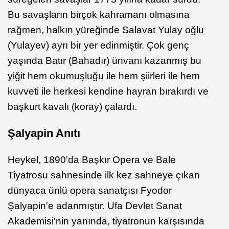
Bu savaşların birçok kahramanı olmasına
rağmen, halkın yüreğinde Salavat Yulay oğlu
(Yulayev) ayrı bir yer edinmiştir. Çok genç
yaşında Batır (Bahadır) ünvanı kazanmış bu
yiğit hem okumuşluğu ile hem şiirleri ile hem
kuvveti ile herkesi kendine hayran bırakırdı ve
başkurt kavalı (koray) çalardı.
Şalyapin Anıtı
Heykel, 1890'da Başkır Opera ve Bale
Tiyatrosu sahnesinde ilk kez sahneye çıkan
dünyaca ünlü opera sanatçısı Fyodor
Şalyapin'e adanmıştır. Ufa Devlet Sanat
Akademisi'nin yanında, tiyatronun karşısında