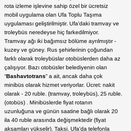
rota izleme işlevine sahip özel bir ücretsiz
mobil uygulama olan Ufa Toplu Taşıma
uygulaması geliştirilmiştir. Ufa'daki tramvay ve
troleybüs neredeyse hiç farkedilmiyor.
Tramvay ağı iki bağımsız bölüme ayrılmıştır -
kuzey ve güney. Rus şehirlerinin çoğundan
farklı olarak troleybüslar otobüslerden daha az
çalışıyor. Bazı otobüsler belediyenin olan
“
Bashavtotrans
” a ait, ancak daha çok
minibüs olarak hizmet veriyorlar. Ücret: nakit
olarak - 20 ruble. (tramvay, troleybüs), 25 ruble.
(otobüs) . Minibüslerde fiyat rotanın
uzunluğuna ve günün saatine bağlı olarak 20
ila 40 ruble arasında değişmektedir (fiyat
akşamları yükselir). Taksi. Ufa'da telefonla