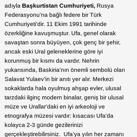
adıyla
Başkurtistan Cumhuriyeti,
Rusya
Federasyonu'na bağlı federe bir Türk
Cumhuriyeti'dir. 11 Ekim 1991 tarihinde
özerkliğine kavuşmuştur. Ufa, genel olarak
savaştan sonra büyüyen, çok genç bir şehir,
ancak eski Ural geleneklerine göre iyi
korunmuş bir kısmı da vardır. Nehrin
yukarısında, Baskiria'nın önemli sembolü olan
Salavat Yulaev'in bir anıtı yer alır. Merkezi
sokaklarda hala oyulmuş ahşap evler, ulusal
tarzdaki ilginç modern binalar, geniş bir ulusal
müze ve Urallar'daki en iyi arkeoloji ve
etnografya müzesi vardır: kısacası Ufa'da
kolayca 2-3 günde gezilerinizi
gerçekleştirebilirsiniz. Ufa’ya yılın her zamanı