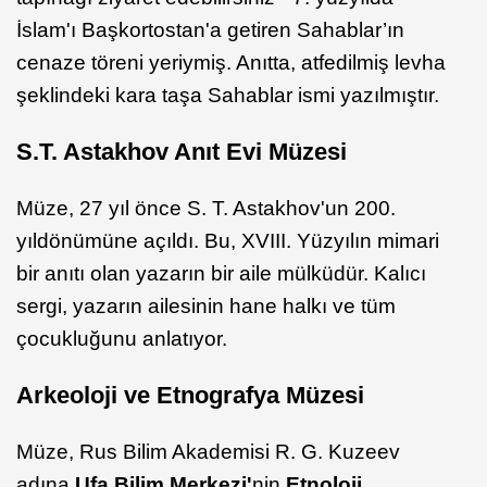
İslam'ı Başkortostan'a getiren Sahablar’ın
cenaze töreni yeriymiş. Anıtta, atfedilmiş levha
şeklindeki kara taşa Sahablar ismi yazılmıştır.
S.T. Astakhov Anıt Evi Müzesi
Müze, 27 yıl önce S. T. Astakhov'un 200.
yıldönümüne açıldı. Bu, XVIII. Yüzyılın mimari
bir anıtı olan yazarın bir aile mülküdür. Kalıcı
sergi, yazarın ailesinin hane halkı ve tüm
çocukluğunu anlatıyor.
Arkeoloji ve Etnografya Müzesi
Müze, Rus Bilim Akademisi R. G. Kuzeev
adına
Ufa Bilim Merkezi'
nin
Etnoloji