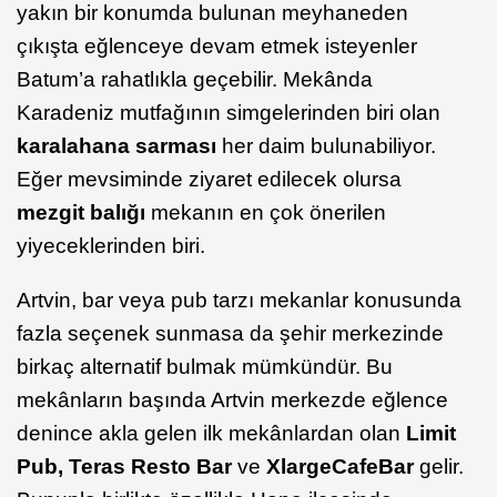
yakın bir konumda bulunan meyhaneden
çıkışta eğlenceye devam etmek isteyenler
Batum’a rahatlıkla geçebilir. Mekânda
Karadeniz mutfağının simgelerinden biri olan
karalahana sarması
her daim bulunabiliyor.
Eğer mevsiminde ziyaret edilecek olursa
mezgit balığı
mekanın en çok önerilen
yiyeceklerinden biri.
Artvin, bar veya pub tarzı mekanlar konusunda
fazla seçenek sunmasa da şehir merkezinde
birkaç alternatif bulmak mümkündür. Bu
mekânların başında Artvin merkezde eğlence
denince akla gelen ilk mekânlardan olan
Limit
Pub, Teras Resto Bar
ve
Xlarge
Cafe
Bar
gelir.