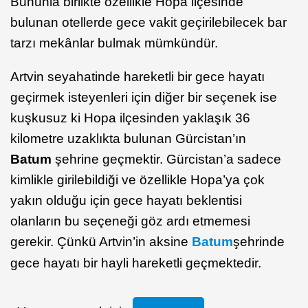
Bununla birlikte özellikle Hopa ilçesinde
bulunan otellerde gece vakit geçirilebilecek bar
tarzı mekânlar bulmak mümkündür.
Artvin seyahatinde hareketli bir gece hayatı
geçirmek isteyenleri için diğer bir seçenek ise
kuşkusuz ki Hopa ilçesinden yaklaşık 36
kilometre uzaklıkta bulunan Gürcistan’ın
Batum
şehrine geçmektir. Gürcistan’a sadece
kimlikle girilebildiği ve özellikle Hopa’ya çok
yakın olduğu için gece hayatı beklentisi
olanların bu seçeneği göz ardı etmemesi
gerekir. Çünkü Artvin’in aksine
Batum
şehrinde
gece hayatı bir hayli hareketli geçmektedir.