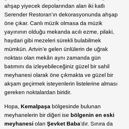
ahşap yiyecek depolarından alan iki katlı
Serender Restoran’ın dekorasyonunda ahşap
öne çıkar. Canlı müzik olmasa da müzik
yayınının olduğu mekanda acılı ezme, pilaki,
haydari gibi mezeleri sürekli bulabilmek
mümkün. Artvin’e gelen ünlülerin de uğrak
noktası olan mekân aynı zamanda gün
batımını da izleyebileceğiniz güzel bir sahil
meyhanesi olarak öne çıkmakta ve güzel bir
akşam geçirmek isteyenlerin listelerine alması
gereken noktalardan biridir.
Hopa,
Kemalpaşa
bölgesinde bulunan
meyhanelerin bir diğeri ise
bölgenin en eski
meyhanesi
olan
Şevket Baba
’dır. Sınıra da