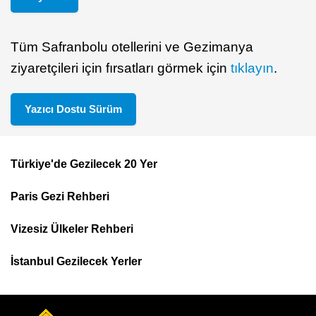
Tüm Safranbolu otellerini ve Gezimanya
ziyaretçileri için fırsatları görmek için
tıklayın
.
Yazıcı Dostu Sürüm
Türkiye'de Gezilecek 20 Yer
Footer
Paris Gezi Rehberi
Top
Menu
Vizesiz Ülkeler Rehberi
İstanbul Gezilecek Yerler