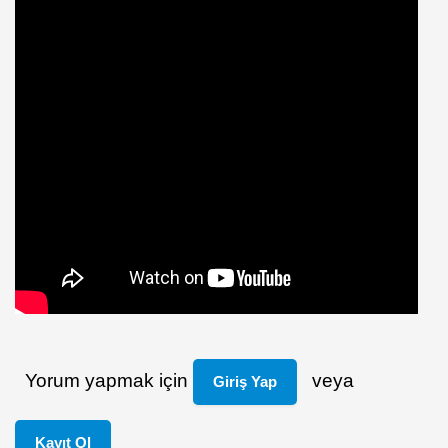
Yorum yapmak için
veya
Giriş Yap
Kayıt Ol