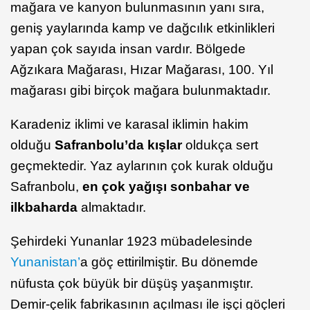
mağara ve kanyon bulunmasının yanı sıra,
geniş yaylarında kamp ve dağcılık etkinlikleri
yapan çok sayıda insan vardır. Bölgede
Ağzıkara Mağarası, Hızar Mağarası, 100. Yıl
mağarası gibi birçok mağara bulunmaktadır.
Karadeniz iklimi ve karasal iklimin hakim
olduğu
Safranbolu’da kışlar
oldukça sert
geçmektedir. Yaz aylarının çok kurak olduğu
Safranbolu,
en çok yağışı sonbahar ve
ilkbaharda
almaktadır.
Şehirdeki Yunanlar 1923 mübadelesinde
Yunanistan’
a göç ettirilmiştir. Bu dönemde
nüfusta çok büyük bir düşüş yaşanmıştır.
Demir-çelik fabrikasının açılması ile işçi göçleri