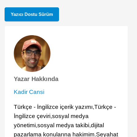
Yazıcı Dostu Sürüm
Yazar Hakkında
Kadir Cansi
Türkçe - İngilizce içerik yazımı,Türkçe -
İngilizce çeviri,sosyal medya
yönetimi,sosyal medya takibi,dijital
pazarlama konularına hakimim.Seyahat