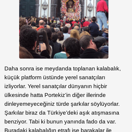
Daha sonra ise meydanda toplanan kalabalık,
küçük platform üstünde yerel sanatçıları
izliyorlar. Yerel sanatçılar dünyanın hiçbir
ülkesinde hatta Portekiz’in diğer illerinde
dinleyemeyeceğiniz türde şarkılar söylüyorlar.
Şarkılar biraz da Türkiye’deki aşık atışmasına
benziyor. Tabi ki bunun yanında fado da var.
Buradaki kalabalığın etrafı ise barakalar ile