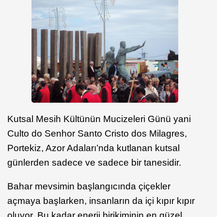
Kutsal Mesih Kültünün Mucizeleri Günü yani
Culto do Senhor Santo Cristo dos Milagres,
Portekiz, Azor Adaları’nda kutlanan kutsal
günlerden sadece ve sadece bir tanesidir.
Bahar mevsimin başlangıcında çiçekler
açmaya başlarken, insanların da içi kıpır kıpır
oluyor. Bu kadar enerji birikiminin en güzel