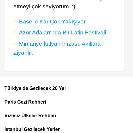
etmeyi çok seviyorum. :)
Basel'e Kar Çok Yakışıyor
Azor Adaları'nda ​Bir Latin Festivali
Mimariye İtalyan İmzası: Akıllara
Ziyanlık
Türkiye'de Gezilecek 20 Yer
Footer
Paris Gezi Rehberi
Top
Menu
Vizesiz Ülkeler Rehberi
İstanbul Gezilecek Yerler