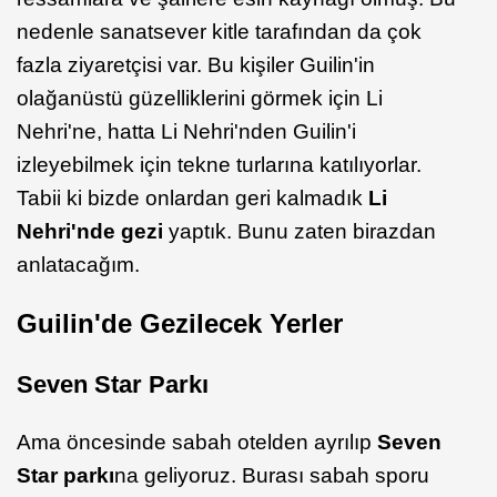
nedenle sanatsever kitle tarafından da çok
fazla ziyaretçisi var. Bu kişiler Guilin'in
olağanüstü güzelliklerini görmek için Li
Nehri'ne, hatta Li Nehri'nden Guilin'i
izleyebilmek için tekne turlarına katılıyorlar.
Tabii ki bizde onlardan geri kalmadık
Li
Nehri'nde gezi
yaptık. Bunu zaten birazdan
anlatacağım.
Guilin'de Gezilecek Yerler
Seven Star Parkı
Ama öncesinde sabah otelden ayrılıp
Seven
Star parkı
na geliyoruz. Burası sabah sporu