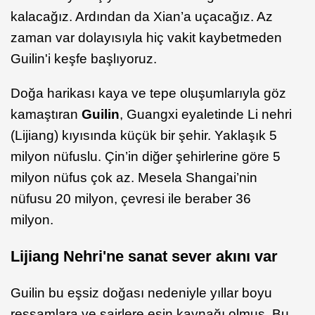
kalacağız. Ardından da Xian’a uçacağız. Az
zaman var dolayısıyla hiç vakit kaybetmeden
Guilin'i keşfe başlıyoruz.
Doğa harikası kaya ve tepe oluşumlarıyla göz
kamaştıran
Guilin
, Guangxi eyaletinde Li nehri
(Lijiang) kıyısında küçük bir şehir. Yaklaşık 5
milyon nüfuslu. Çin’in diğer şehirlerine göre 5
milyon nüfus çok az. Mesela Shangai’nin
nüfusu 20 milyon, çevresi ile beraber 36
milyon.
Lijiang Nehri'ne sanat sever akını var
Guilin bu eşsiz doğası nedeniyle yıllar boyu
ressamlara ve şairlere esin kaynağı olmuş. Bu