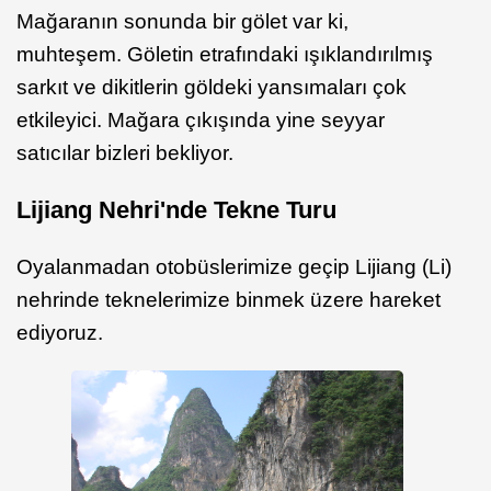
Mağaranın sonunda bir gölet var ki,
muhteşem. Göletin etrafındaki ışıklandırılmış
sarkıt ve dikitlerin göldeki yansımaları çok
etkileyici. Mağara çıkışında yine seyyar
satıcılar bizleri bekliyor.
Lijiang Nehri'nde Tekne Turu
Oyalanmadan otobüslerimize geçip Lijiang (Li)
nehrinde teknelerimize binmek üzere hareket
ediyoruz.