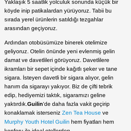
Yaklaşık 5 saatlik yolculuk sonunda küçük bir
köyde inip patikalardan yürüyoruz. Tabii bu
sırada yerel ürünlerin satıldığı tezgahlar
arasından geçiyoruz.
Ardından otobüsümüze binerek otelimize
geliyoruz. Otelin önünde yeni evlenmiş gelin
damat ve davetlileri görüyoruz. Davetlilere
ikramları bir sepet içinde kağıtlı şeker ve tane
sigara. İsteyen davetli bir sigara alıyor, gelin
hanım da sigarayı yakıyor. Biz de çifti tebrik
edip, hediyemizi taktık, sigaramızı geline
yaktırdık.
Guilin
'de daha fazla vakit geçirip
konaklamak isterseniz
Zen Tea House
ve
Murphy Youth Hotel Guilin
hem fiyatları hem
konforu ile ideal otellerden.