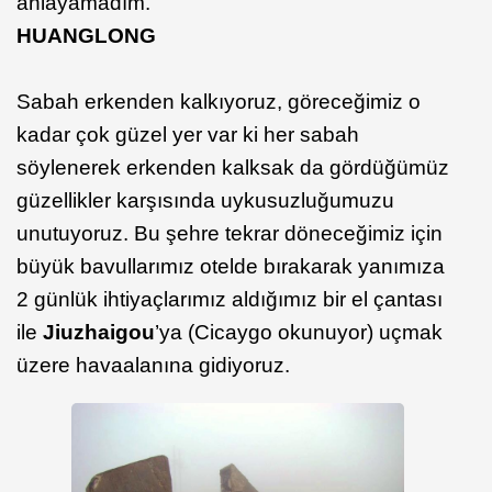
anlayamadım.
HUANGLONG
Sabah erkenden kalkıyoruz, göreceğimiz o
kadar çok güzel yer var ki her sabah
söylenerek erkenden kalksak da gördüğümüz
güzellikler karşısında uykusuzluğumuzu
unutuyoruz. Bu şehre tekrar döneceğimiz için
büyük bavullarımız otelde bırakarak yanımıza
2 günlük ihtiyaçlarımız aldığımız bir el çantası
ile
Jiuzhaigou
’ya (Cicaygo okunuyor) uçmak
üzere havaalanına gidiyoruz.