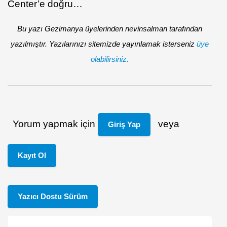
Center’e doğru…
Bu yazı Gezimanya üyelerinden nevinsalman tarafından
yazılmıştır. Yazılarınızı sitemizde yayınlamak isterseniz
üye
olabilirsiniz.
Yorum yapmak için
veya
Giriş Yap
Kayıt Ol
Yazıcı Dostu Sürüm