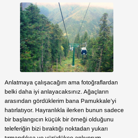
Anlatmaya çalışacağım ama fotoğraflardan
belki daha iyi anlayacaksınız. Ağaçların
arasından gördüklerim bana Pamukkale’yi
hatırlatıyor. Hayranlıkla ilerken bunun sadece
bir başlangıcın küçük bir örneği olduğunu
teleferiğin bizi bıraktığı noktadan yukarı
tırmandıkça ve yürüdükçe anlıyorum.