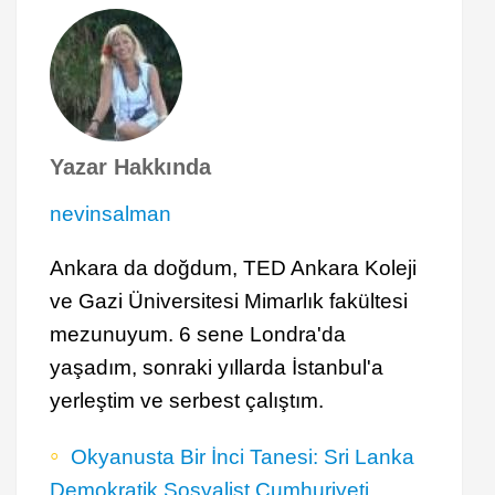
Yazar Hakkında
nevinsalman
Ankara da doğdum, TED Ankara Koleji
ve Gazi Üniversitesi Mimarlık fakültesi
mezunuyum. 6 sene Londra'da
yaşadım, sonraki yıllarda İstanbul'a
yerleştim ve serbest çalıştım.
Okyanusta Bir İnci Tanesi: Sri Lanka
Demokratik Sosyalist Cumhuriyeti