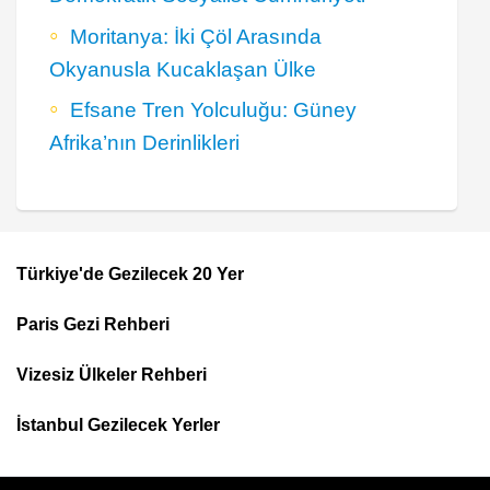
Moritanya: İki Çöl Arasında
Okyanusla Kucaklaşan Ülke
Efsane Tren Yolculuğu: Güney
Afrika’nın Derinlikleri
Türkiye'de Gezilecek 20 Yer
Footer
Paris Gezi Rehberi
Top
Menu
Vizesiz Ülkeler Rehberi
İstanbul Gezilecek Yerler