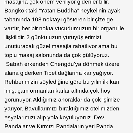
masajına çok önem veriliyor gidenler bilir.
Bangkok’taki “Yatan Buddha” heykelinin ayak
tabanında 108 noktayı gösteren bir çizelge
vardır, her bir nokta vücudumuzun bir organı ile
ilişkilidir. 2 günkü uzun yürüyüşlerimizi
unutturacak güzel masajla rahatlıyor ama bu
toplu masaj salonunda da çok gülüyoruz.
Sabah erkenden Chengdu’ya dönmek üzere
alana giderken Tibet dağlarına kar yağıyor.
Rehberimizin söylediğine göre bu yılın ilk karı
imiş, çam ormanları karlar altında çok hoş
görünüyor. Aldığımız anoraklar da çok işimize
yarıyor. Bavullarımızı bıraktığımız otelimizden
eşyalarımızı alıp yola koyuluyoruz. Dev
Pandalar ve Kırmızı Pandaların yeri Panda