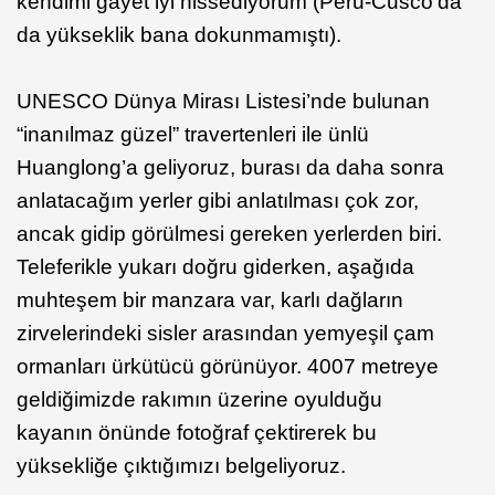
kendimi gayet iyi hissediyorum (Peru-Cusco’da
da yükseklik bana dokunmamıştı).
UNESCO Dünya Mirası Listesi’nde bulunan
“inanılmaz güzel” travertenleri ile ünlü
Huanglong’a geliyoruz, burası da daha sonra
anlatacağım yerler gibi anlatılması çok zor,
ancak gidip görülmesi gereken yerlerden biri.
Teleferikle yukarı doğru giderken, aşağıda
muhteşem bir manzara var, karlı dağların
zirvelerindeki sisler arasından yemyeşil çam
ormanları ürkütücü görünüyor. 4007 metreye
geldiğimizde rakımın üzerine oyulduğu
kayanın önünde fotoğraf çektirerek bu
yüksekliğe çıktığımızı belgeliyoruz.