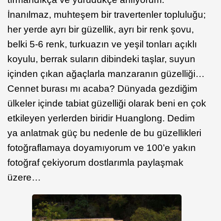
İnanılmaz, muhteşem bir travertenler topluluğu;
her yerde ayrı bir güzellik, ayrı bir renk şovu,
belki 5-6 renk, turkuazın ve yeşil tonları açıklı
koyulu, berrak suların dibindeki taşlar, suyun
içinden çıkan ağaçlarla manzaranın güzelliği…
Cennet burası mı acaba? Dünyada gezdiğim
ülkeler içinde tabiat güzelliği olarak beni en çok
etkileyen yerlerden biridir Huanglong. Dedim
ya anlatmak güç bu nedenle de bu güzellikleri
fotoğraflamaya doyamıyorum ve 100’e yakın
fotoğraf çekiyorum dostlarımla paylaşmak
üzere…