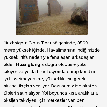
Jiuzhaigou; Çin’in Tibet bölgesinde, 3500
metre yüksekliğinde. Havalimanına indiğimizde
yüksek irtifa nedeniyle fenalaşan arkadaşlar
oldu.
Huanglong
’a doğru otobüsle yola
çıkıyor ve yolda bir istasyonda durup kendini
iyi hissetmeyenlere, yükseklik için gerekli
bitkisel ilaçları veriliyor. Bazılarımız ise oksijen
tüpleri satın alıyor. Yol boyunca kısa aralıklarla
oksijen takviyesi için merkezler var, ben