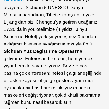
uçuyoruz. Sichuan 5 UNESCO Dünya
Mirası’nı barındıran, Tibet’e komşu bir eyalet.
Lijiang’dan bizi Chengdu’ya getiren uçağımız
17.30’da iniyor, otelimize (4 yıldızlı Jinyu
Sunshine Hotel) yerleşir yerleşmez önceden
aldığımız biletlerle ayağımızın tozuyla ünlü
Sichuan Yüz Değiştirme Operası
’na
gidiyoruz. Enteresan bir salon, hem yemek
yiyor hem de şovu izliyoruz. Şov ise başlı
başına çok enteresan; nefesli çalgılar eşliğinde
bir aşk hikâyesi, el gölge gösterisi yanı sıra
oyuncular bir baş hareketi ile yüzlerindeki
maskeleri değiştiriyorlar, çok dikkatli bakmama
rağmen bunu nasıl başardıklarını