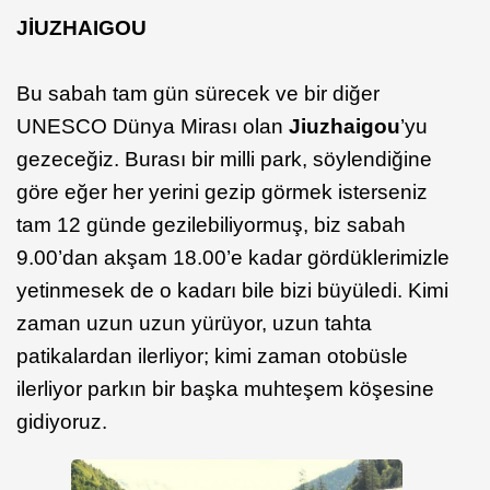
JİUZHAIGOU
Bu sabah tam gün sürecek ve bir diğer
UNESCO Dünya Mirası olan
Jiuzhaigou
’yu
gezeceğiz. Burası bir milli park, söylendiğine
göre eğer her yerini gezip görmek isterseniz
tam 12 günde gezilebiliyormuş, biz sabah
9.00’dan akşam 18.00’e kadar gördüklerimizle
yetinmesek de o kadarı bile bizi büyüledi. Kimi
zaman uzun uzun yürüyor, uzun tahta
patikalardan ilerliyor; kimi zaman otobüsle
ilerliyor parkın bir başka muhteşem köşesine
gidiyoruz.