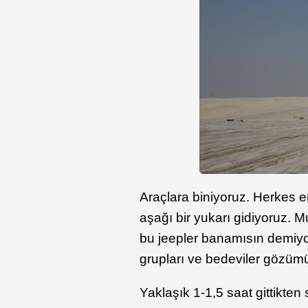
Araçlara biniyoruz. Herkes e
aşağı bir yukarı gidiyoruz. 
bu jeepler banamısın demiyo
grupları ve bedeviler gözümü
Yaklaşık 1-1,5 saat gittikte