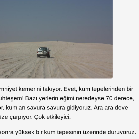
mniyet kemerini takıyor. Evet, kum tepelerinden bir
Muhteşem! Bazı yerlerin eğimi neredeyse 70 derece,
r, kumları savura savura gidiyoruz. Ara ara deve
ze çarpıyor. Çok etkileyici.
n sonra yüksek bir kum tepesinin üzerinde duruyoruz.