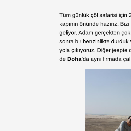
Tüm günlük çöl safarisi için
kapının önünde hazırız. Bi
geliyor. Adam gerçekten çok c
sonra bir benzinlikte durduk 
yola çıkıyoruz. Diğer jeepte d
de
Doha
’da aynı firmada çalı