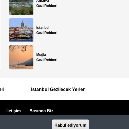
Antalya
Gezi Rehberi
İstanbul
Gezi Rehberi
Muğla
Gezi Rehberi
eri
İstanbul Gezilecek Yerler
İletişim
Basında Biz
seyahat acentasıdır.
Kabul ediyorum