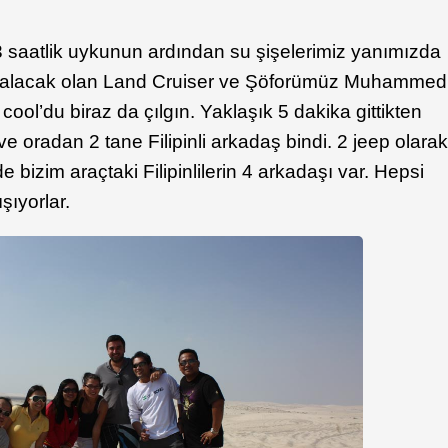
 3 saatlik uykunun ardından su şişelerimiz yanımızda
zi alacak olan Land Cruiser ve Şöforümüz Muhammed
ool’du biraz da çılgın. Yaklaşık 5 dakika gittikten
ve oradan 2 tane Filipinli arkadaş bindi. 2 jeep olara
e bizim araçtaki Filipinlilerin 4 arkadaşı var. Hepsi
şıyorlar.