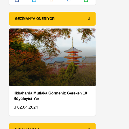
GEZIMANYA ÖNERIYOR
k
İlkbaharda Mutlaka Görmeniz Gereken 10
Büyüleyici Yer
02.04.2024