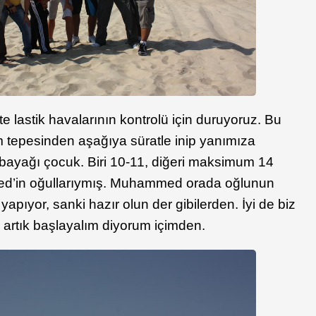
te lastik havalarının kontrolü için duruyoruz. Bu
 tepesinden aşağıya süratle inip yanımıza
 bayağı çocuk. Biri 10-11, diğeri maksimum 14
’in oğullarıymış. Muhammed orada oğlunun
yapıyor, sanki hazır olun der gibilerden. İyi de biz
i artık başlayalım diyorum içimden.