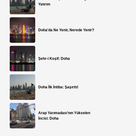
Yatırım
Doha'da Ne Yenir, Nerede Yenir?
Şehr-i Keşif: Doha
Doha İlk İntiba: Şaşırttı!
Arap Yarımadası'nın Yükselen
İncisi: Doha