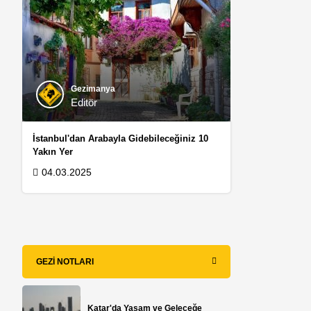
Gezimanya
Editör
İstanbul'dan Arabayla Gidebileceğiniz 10
Yakın Yer
04.03.2025
GEZI NOTLARI
Katar'da Yaşam ve Geleceğe