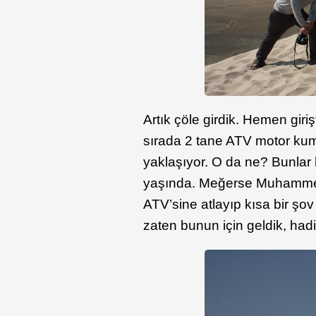
Artık çöle girdik. Hemen giriş
sırada 2 tane ATV motor kum
yaklaşıyor. O da ne? Bunlar
yaşında. Meğerse Muhammed
ATV’sine atlayıp kısa bir şov 
zaten bunun için geldik, had