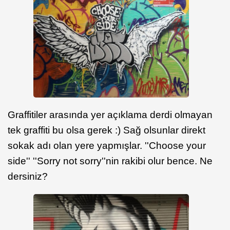
Graffitiler arasında yer açıklama derdi olmayan
tek graffiti bu olsa gerek :) Sağ olsunlar direkt
sokak adı olan yere yapmışlar. ''Choose your
side'' ''Sorry not sorry''nin rakibi olur bence. Ne
dersiniz?