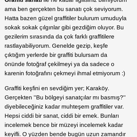
ama ben gerçekten bu sanatı çok seviyorum.
Hatta bazen güzel graffitiler bulurum umuduyla
sokak sokak çılgınlar gibi gezdiğim oluyor. Bu
gezilerim sırasında da çok farklı graffitilere
rastlayabiliyorum. Genelde gezip, keşfe
çıktığım yerlerde bir graffiti bulursam da
önünde fotoğraf çekilmeyi ya da sadece o
karenin fotoğrafını çekmeyi ihmal etmiyorum :)
Graffiti keşfini en sevdiğim yer; Karaköy.
Gerçekten ''Bu bölgeyi sanatçılar mı basmış?''
diyebileceğiniz kadar muhteşem graffitiler var.
Hepsi ciddi bir sanat, ciddi bir emek. Bunları
incelemek bence bir müzeyi incelemek kadar
keyifli. O yüzden bende bugün uzun zamandır