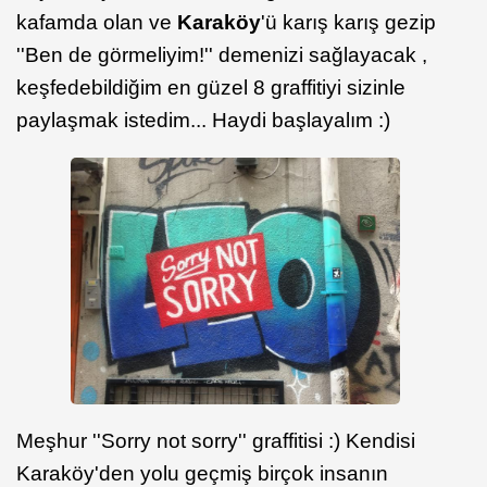
kafamda olan ve
Karaköy
'ü karış karış gezip
''Ben de görmeliyim!'' demenizi sağlayacak ,
keşfedebildiğim en güzel 8 graffitiyi sizinle
paylaşmak istedim... Haydi başlayalım :)
Meşhur ''Sorry not sorry'' graffitisi :) Kendisi
Karaköy'den yolu geçmiş birçok insanın