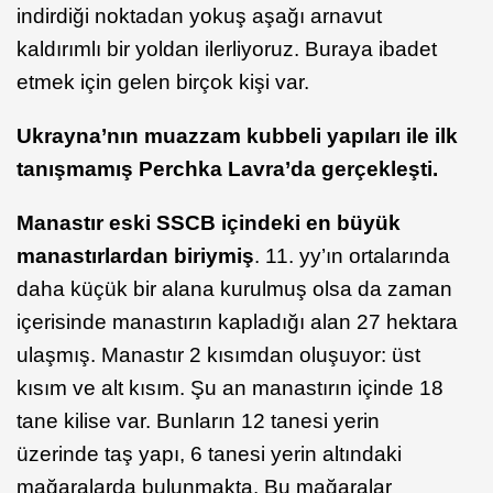
indirdiği noktadan yokuş aşağı arnavut
kaldırımlı bir yoldan ilerliyoruz. Buraya ibadet
etmek için gelen birçok kişi var.
Ukrayna’nın muazzam kubbeli yapıları ile ilk
tanışmamış Perchka Lavra’da gerçekleşti.
Manastır eski SSCB içindeki en büyük
manastırlardan biriymiş
. 11. yy’ın ortalarında
daha küçük bir alana kurulmuş olsa da zaman
içerisinde manastırın kapladığı alan 27 hektara
ulaşmış. Manastır 2 kısımdan oluşuyor: üst
kısım ve alt kısım. Şu an manastırın içinde 18
tane kilise var. Bunların 12 tanesi yerin
üzerinde taş yapı, 6 tanesi yerin altındaki
mağaralarda bulunmakta. Bu mağaralar