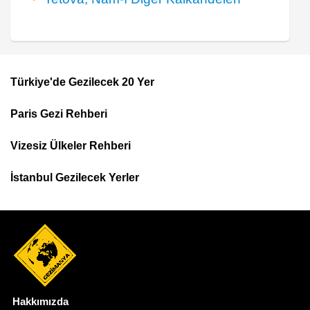
Türkiye'de Gezilecek 20 Yer
Footer
Paris Gezi Rehberi
Top
Menu
Vizesiz Ülkeler Rehberi
İstanbul Gezilecek Yerler
Hakkımızda