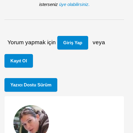
isterseniz
üye olabilirsiniz.
Yorum yapmak için
veya
Giriş Yap
Kayıt Ol
Yazıcı Dostu Sürüm