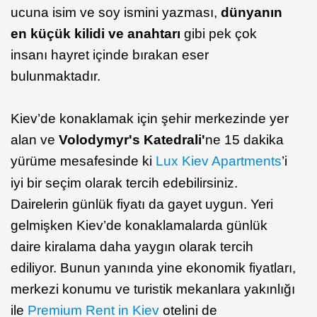
ucuna isim ve soy ismini yazması,
dünyanın
en küçük kilidi ve anahtarı
gibi pek çok
insanı hayret içinde bırakan eser
bulunmaktadır.
Kiev’de konaklamak için şehir merkezinde yer
alan ve
Volodymyr's Katedrali'
ne 15 dakika
yürüme mesafesinde ki
Lux Kiev Apartments
’i
iyi bir seçim olarak tercih edebilirsiniz.
Dairelerin günlük fiyatı da gayet uygun. Yeri
gelmişken Kiev’de konaklamalarda günlük
daire kiralama daha yaygın olarak tercih
ediliyor. Bunun yanında yine ekonomik fiyatları,
merkezi konumu ve turistik mekanlara yakınlığı
ile
Premium Rent in Kiev
otelini de