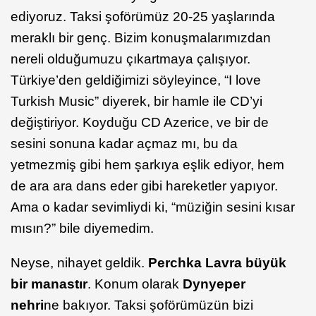
ediyoruz. Taksi şoförümüz 20-25 yaşlarında
meraklı bir genç. Bizim konuşmalarımızdan
nereli olduğumuzu çıkartmaya çalışıyor.
Türkiye’den geldiğimizi söyleyince, “I love
Turkish Music” diyerek, bir hamle ile CD’yi
değiştiriyor. Koyduğu CD Azerice, ve bir de
sesini sonuna kadar açmaz mı, bu da
yetmezmiş gibi hem şarkıya eşlik ediyor, hem
de ara ara dans eder gibi hareketler yapıyor.
Ama o kadar sevimliydi ki, “müziğin sesini kısar
mısın?” bile diyemedim.
Neyse, nihayet geldik.
Perchka Lavra büyük
bir manastır
. Konum olarak
Dynyeper
nehri
ne bakıyor. Taksi şoförümüzün bizi