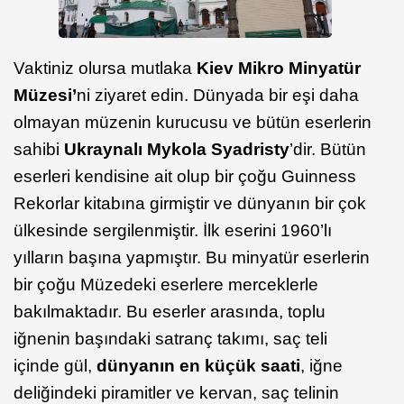
Vaktiniz olursa mutlaka
Kiev Mikro Minyatür
Müzesi’
ni ziyaret edin. Dünyada bir eşi daha
olmayan müzenin kurucusu ve bütün eserlerin
sahibi
Ukraynalı Mykola Syadristy
’dir. Bütün
eserleri kendisine ait olup bir çoğu Guinness
Rekorlar kitabına girmiştir ve dünyanın bir çok
ülkesinde sergilenmiştir. İlk eserini 1960’lı
yılların başına yapmıştır. Bu minyatür eserlerin
bir çoğu Müzedeki eserlere merceklerle
bakılmaktadır. Bu eserler arasında, toplu
iğnenin başındaki satranç takımı, saç teli
içinde gül,
dünyanın en küçük saati
, iğne
deliğindeki piramitler ve kervan, saç telinin