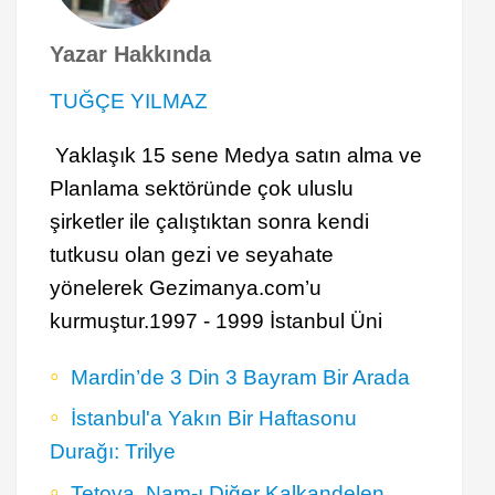
Yazar Hakkında
TUĞÇE YILMAZ
Yaklaşık 15 sene Medya satın alma ve
Planlama sektöründe çok uluslu
şirketler ile çalıştıktan sonra kendi
tutkusu olan gezi ve seyahate
yönelerek Gezimanya.com’u
kurmuştur.1997 - 1999 İstanbul Üni
Mardin’de 3 Din 3 Bayram Bir Arada
İstanbul'a Yakın Bir Haftasonu
Durağı: Trilye
Tetova, Nam-ı Diğer Kalkandelen