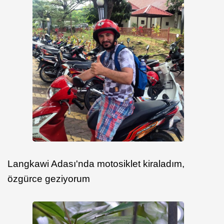
Langkawi Adası'nda motosiklet kiraladım,
özgürce geziyorum