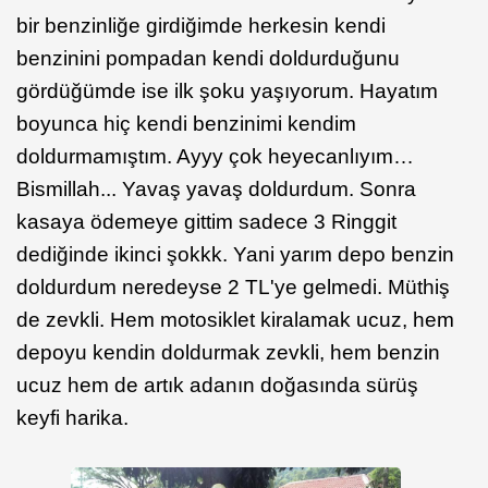
bir benzinliğe girdiğimde herkesin kendi
benzinini pompadan kendi doldurduğunu
gördüğümde ise ilk şoku yaşıyorum. Hayatım
boyunca hiç kendi benzinimi kendim
doldurmamıştım. Ayyy çok heyecanlıyım…
Bismillah... Yavaş yavaş doldurdum. Sonra
kasaya ödemeye gittim sadece 3 Ringgit
dediğinde ikinci şokkk. Yani yarım depo benzin
doldurdum neredeyse 2 TL'ye gelmedi. Müthiş
de zevkli. Hem motosiklet kiralamak ucuz, hem
depoyu kendin doldurmak zevkli, hem benzin
ucuz hem de artık adanın doğasında sürüş
keyfi harika.