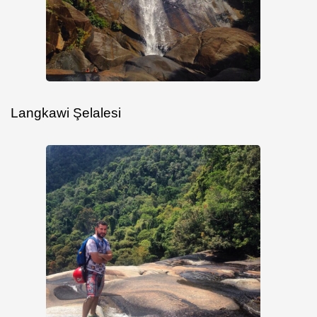
Langkawi Şelalesi