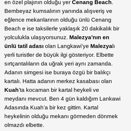
en özel plajının olduğu yer
Cenang Beach
.
Bembeyaz kumsalının yanında alışveriş ve
eğlence mekanlarının olduğu ünlü Cenang
Beach e ise taksilerle yaklaşık 20 dakikalık bir
yolculukla ulaşıyorsunuz.
Malezya’nın en
ünlü tatil adası
olan Langkawi’ye
Malezya
lı
yerli turistler de büyük ilgi gösteriyor. Elbette
sırtçantalıların da uğrak yeri aynı zamanda.
Adanın simgesi ise buraya özgü bir balıkçı
kartalı. Hatta adanın merkez kasabası olan
Kuah
’ta kocaman bir kartal heykeli ve
meydanı mevcut. Ben 4 gün kaldığım Lankawi
Adasında Kuah’a bir kez gittim. Kartal
heykelinin olduğu mekanı görmeden dönmek
olmazdı elbette.