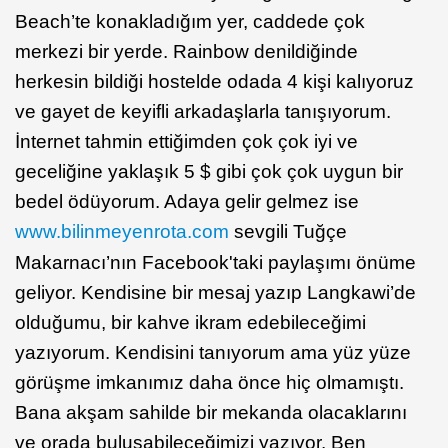
Beach’te konakladığım yer, caddede çok
merkezi bir yerde. Rainbow denildiğinde
herkesin bildiği hostelde odada 4 kişi kalıyoruz
ve gayet de keyifli arkadaşlarla tanışıyorum.
İnternet tahmin ettiğimden çok çok iyi ve
geceliğine yaklaşık 5 $ gibi çok çok uygun bir
bedel ödüyorum. Adaya gelir gelmez ise
www.bilinmeyenrota.com
sevgili Tuğçe
Makarnacı’nın Facebook'taki paylaşımı önüme
geliyor. Kendisine bir mesaj yazıp Langkawi’de
olduğumu, bir kahve ikram edebileceğimi
yazıyorum. Kendisini tanıyorum ama yüz yüze
görüşme imkanımız daha önce hiç olmamıştı.
Bana akşam sahilde bir mekanda olacaklarını
ve orada buluşabileceğimizi yazıyor. Ben