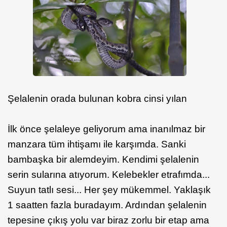
Şelalenin orada bulunan kobra cinsi yılan
İlk önce şelaleye geliyorum ama inanılmaz bir
manzara tüm ihtişamı ile karşımda. Sanki
bambaşka bir alemdeyim. Kendimi şelalenin
serin sularına atıyorum. Kelebekler etrafımda...
Suyun tatlı sesi... Her şey mükemmel. Yaklaşık
1 saatten fazla buradayım. Ardından şelalenin
tepesine çıkış yolu var biraz zorlu bir etap ama