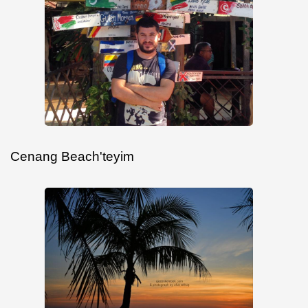
Cenang Beach'teyim