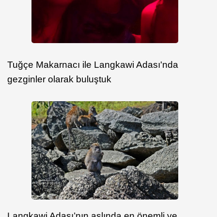
Tuğçe Makarnacı ile Langkawi Adası'nda
gezginler olarak buluştuk
Langkawi Adası’nın aslında en önemli ve