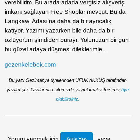
verebilirim. Bu arada adada vergisiz alışveriş
imkanı sağlayan Free Shoplar mevcut. Bu da
Langkawi Adası'na daha da bir ayrıcalık
katıyor. Yazımı yazarken bile daha da bir
özlüyorum şimdiden burayı. Yolunuzun bir gün
bu güzel adaya düşmesi dileklerimle...
gezenkelebek.com
Bu yazı Gezimanya üyelerinden UFUK AKKUŞ tarafından
yazılmıştır. Yazılarınızı sitemizde yayınlamak isterseniz
üye
olabilirsiniz.
Yorum yapmak için
veya
Giriş Yap