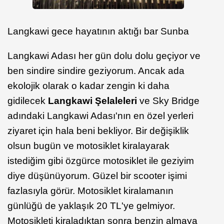
Langkawi gece hayatının aktığı bar Sunba
Langkawi Adası her gün dolu dolu geçiyor ve
ben sindire sindire geziyorum. Ancak ada
ekolojik olarak o kadar zengin ki daha
gidilecek
Langkawi Şelaleleri
ve Sky Bridge
adındaki Langkawi Adası'nın en özel yerleri
ziyaret için hala beni bekliyor. Bir değişiklik
olsun bugün ve motosiklet kiralayarak
istediğim gibi özgürce motosiklet ile geziyim
diye düşünüyorum. Güzel bir scooter işimi
fazlasıyla görür. Motosiklet kiralamanın
günlüğü de yaklaşık 20 TL'ye gelmiyor.
Motosikleti kiraladıktan sonra benzin almaya