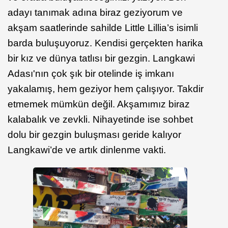
adayı tanımak adına biraz geziyorum ve
akşam saatlerinde sahilde Little Lillia’s isimli
barda buluşuyoruz. Kendisi gerçekten harika
bir kız ve dünya tatlısı bir gezgin. Langkawi
Adası'nın çok şık bir otelinde iş imkanı
yakalamış, hem geziyor hem çalışıyor. Takdir
etmemek mümkün değil. Akşamımız biraz
kalabalık ve zevkli. Nihayetinde ise sohbet
dolu bir gezgin buluşması geride kalıyor
Langkawi’de ve artık dinlenme vakti.