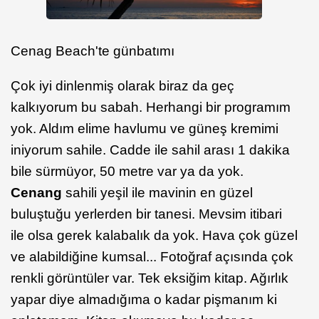
Cenag Beach'te günbatımı
Çok iyi dinlenmiş olarak biraz da geç
kalkıyorum bu sabah. Herhangi bir programım
yok. Aldım elime havlumu ve güneş kremimi
iniyorum sahile. Cadde ile sahil arası 1 dakika
bile sürmüyor, 50 metre var ya da yok.
Cenang
sahili yeşil ile mavinin en güzel
buluştuğu yerlerden bir tanesi. Mevsim itibari
ile olsa gerek kalabalık da yok. Hava çok güzel
ve alabildiğine kumsal... Fotoğraf açısında çok
renkli görüntüler var. Tek eksiğim kitap. Ağırlık
yapar diye almadığıma o kadar pişmanım ki