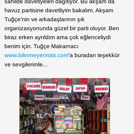
sahilde davetiyeleri dağıtıyor. Bu akşam da
havuz partisine davetliyim bakalım. Akşam
Tuğçe’nin ve arkadaşlarının şık
organizasyonunda güzel bir parti oluyor. Ben
biraz erken ayrıldım ama çok eğlenceliydi
benim için. Tuğçe Makarnacı
www.bilinmeyenrota.com
'a buradan teşekkür
ve sevgilerimle...