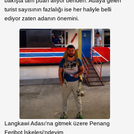
bakışta tam puan alıyor benden. Adaya gelen
turist sayısının fazlalığı ise her haliyle belli
ediyor zaten adanın önemini.
Langkawi Adası'na gitmek üzere Penang
Feribot İskelesi'ndeyim