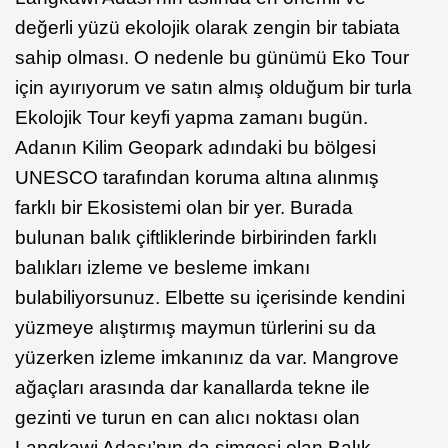
değerli yüzü ekolojik olarak zengin bir tabiata
sahip olması. O nedenle bu günümü Eko Tour
için ayırıyorum ve satın almış olduğum bir turla
Ekolojik Tour keyfi yapma zamanı bugün.
Adanın Kilim Geopark adındaki bu bölgesi
UNESCO tarafından koruma altına alınmış
farklı bir Ekosistemi olan bir yer. Burada
bulunan balık çiftliklerinde birbirinden farklı
balıkları izleme ve besleme imkanı
bulabiliyorsunuz. Elbette su içerisinde kendini
yüzmeye alıştırmış maymun türlerini su da
yüzerken izleme imkanınız da var. Mangrove
ağaçları arasında dar kanallarda tekne ile
gezinti ve turun en can alıcı noktası olan
Langkawi Adası’nın da simgesi olan Balık