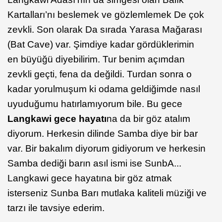
Kartalları’nı beslemek ve gözlemlemek De çok
zevkli. Son olarak Da sırada Yarasa Mağarası
(Bat Cave) var. Şimdiye kadar gördüklerimin
en büyüğü diyebilirim. Tur benim açımdan
zevkli geçti, fena da değildi. Turdan sonra o
kadar yorulmuşum ki odama geldiğimde nasıl
uyuduğumu hatırlamıyorum bile. Bu gece
Langkawi gece hayatı
na da bir göz atalım
diyorum. Herkesin dilinde Samba diye bir bar
var. Bir bakalım diyorum gidiyorum ve herkesin
Samba dediği barın asıl ismi ise SunbA...
Langkawi gece hayatına bir göz atmak
isterseniz Sunba Barı mutlaka kaliteli müziği ve
tarzı ile tavsiye ederim.