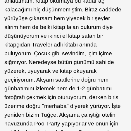
anlatamam. Kitap okumaya bu kadar aç
kalacağımı hiç düşünmemiştim. Biraz caddede
yürüyüşe çıkarsam hem yiyecek bir şeyler
alırım hem de belki kitap falan bulurum diye
düşünüyorum ve ikinci el kitap satan bir
kitapçıdan Traveler adlı kitabı anında
buluyorum. Çocuk gibi sevindim, içim içime
sığmıyor. Neredeyse bütün günümü sahilde
yüzerek, uyuyarak ve kitap okuyarak
geçiriyorum. Akşam saatlerine doğru hem
günbatımını izlemek hem de 1-2 günbatımı
fotoğrafı çekmek için oturuyorum, derken birisi
üzerime doğru "merhaba" diyerek yürüyor. İşte
yeniden bizim Tuğçe. Akşama çalıştığı otelin
havuzunda Pool Party yapıyorlar ve onun için