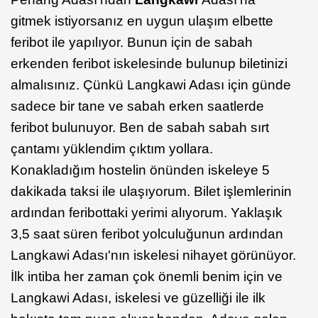
gitmek istiyorsanız en uygun ulaşım elbette
feribot ile yapılıyor. Bunun için de sabah
erkenden feribot iskelesinde bulunup biletinizi
almalısınız. Çünkü Langkawi Adası için günde
sadece bir tane ve sabah erken saatlerde
feribot bulunuyor. Ben de sabah sabah sırt
çantamı yüklendim çıktım yollara.
Konakladığım hostelin önünden iskeleye 5
dakikada taksi ile ulaşıyorum. Bilet işlemlerinin
ardından feribottaki yerimi alıyorum. Yaklaşık
3,5 saat süren feribot yolculuğunun ardından
Langkawi Adası'nın iskelesi nihayet görünüyor.
İlk intiba her zaman çok önemli benim için ve
Langkawi Adası, iskelesi ve güzelliği ile ilk