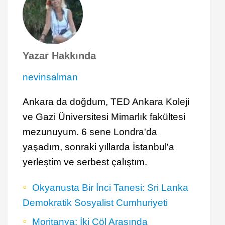
Yazar Hakkında
nevinsalman
Ankara da doğdum, TED Ankara Koleji
ve Gazi Üniversitesi Mimarlık fakültesi
mezunuyum. 6 sene Londra'da
yaşadım, sonraki yıllarda İstanbul'a
yerleştim ve serbest çalıştım.
Okyanusta Bir İnci Tanesi: Sri Lanka
Demokratik Sosyalist Cumhuriyeti
Moritanya: İki Çöl Arasında