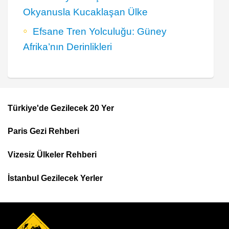
Okyanusla Kucaklaşan Ülke
Efsane Tren Yolculuğu: Güney
Afrika’nın Derinlikleri
Türkiye'de Gezilecek 20 Yer
Footer
Paris Gezi Rehberi
Top
Menu
Vizesiz Ülkeler Rehberi
İstanbul Gezilecek Yerler