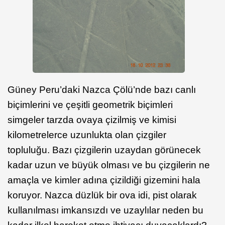
Güney Peru’daki Nazca Çölü’nde bazı canlı
biçimlerini ve çeşitli geometrik biçimleri
simgeler tarzda ovaya çizilmiş ve kimisi
kilometrelerce uzunlukta olan çizgiler
topluluğu. Bazı çizgilerin uzaydan görünecek
kadar uzun ve büyük olması ve bu çizgilerin ne
amaçla ve kimler adına çizildiği gizemini hala
koruyor. Nazca düzlük bir ova idi, pist olarak
kullanılması imkansızdı ve uzaylılar neden bu