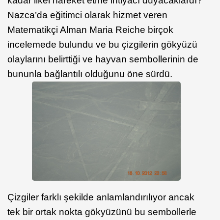
kadar ilkel hareket etme ihtiyacı duyacaklardı?
Nazca’da eğitimci olarak hizmet veren
Matematikçi Alman Maria Reiche birçok
incelemede bulundu ve bu çizgilerin gökyüzü
olaylarını belirttiği ve hayvan sembollerinin de
bununla bağlantılı olduğunu öne sürdü.
Çizgiler farklı şekilde anlamlandırılıyor ancak
tek bir ortak nokta gökyüzünü bu sembollerle