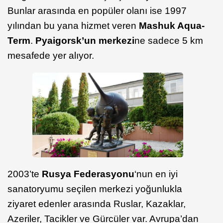
Bunlar arasında en popüler olanı ise 1997
yılından bu yana hizmet veren
Mashuk Aqua-
Term
.
Pyaigorsk’un merkezi
ne sadece 5 km
mesafede yer alıyor.
2003’te
Rusya Federasyonu
‘nun en iyi
sanatoryumu seçilen merkezi yoğunlukla
ziyaret edenler arasında Ruslar, Kazaklar,
Azeriler, Tacikler ve Gürcüler var. Avrupa’dan