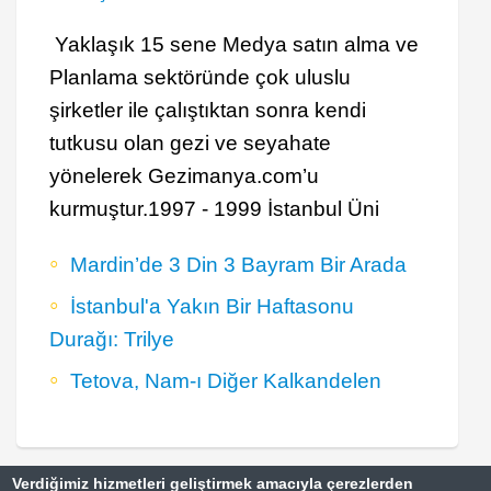
Yaklaşık 15 sene Medya satın alma ve
Planlama sektöründe çok uluslu
şirketler ile çalıştıktan sonra kendi
tutkusu olan gezi ve seyahate
yönelerek Gezimanya.com’u
kurmuştur.1997 - 1999 İstanbul Üni
Mardin’de 3 Din 3 Bayram Bir Arada
İstanbul'a Yakın Bir Haftasonu
Durağı: Trilye
Tetova, Nam-ı Diğer Kalkandelen
Verdiğimiz hizmetleri geliştirmek amacıyla çerezlerden