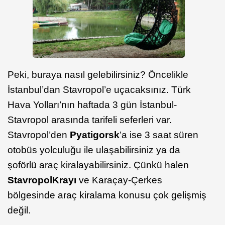
Peki, buraya nasıl gelebilirsiniz? Öncelikle
İstanbul’dan Stavropol’e uçacaksınız. Türk
Hava Yolları’nın haftada 3 gün İstanbul-
Stavropol arasında tarifeli seferleri var.
Stavropol’den
Pyatigorsk
’a ise 3 saat süren
otobüs yolculuğu ile ulaşabilirsiniz ya da
şoförlü araç kiralayabilirsiniz. Çünkü halen
Stavropol
Krayı
ve Karaçay-Çerkes
bölgesinde araç kiralama konusu çok gelişmiş
değil.