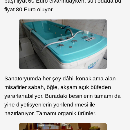
başı fiyat 60 Euro civarındayken, süit odada bu
fiyat 80 Euro oluyor.
Sanatoryumda her şey dâhil konaklama alan
misafirler sabah, öğle, akşam açık büfeden
yararlanabiliyor. Buradaki besinlerin tamamı da
yine diyetisyenlerin yönlendirmesi ile
hazırlanıyor. Tamamı organik ürünler.