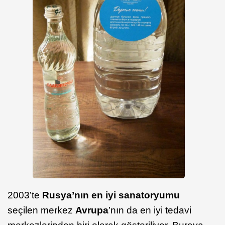
2003’te
Rusya’nın en iyi sanatoryumu
seçilen merkez
Avrupa
’nın da en iyi tedavi