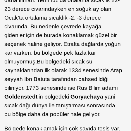
daha ılıman. Temmuz’da ortalama sıcaklık 22-
23 derece civarındayken en soğuk ay olan
Ocak’ta ortalama sıcaklık -2, -3 derece
civarında. Bu nedenle çevrede kayağa
gidenler için de burada konaklamak güzel bir
seçenek haline geliyor. Etrafta dağlarda yoğun
kar varken, bu bölgede pek fazla kar
olmuyormuş.Bu bölgedeki sıcak su
kaynaklarından ilk olarak 1334 senesinde Arap
seyyah Ibn Batuta tarafından bahsedildiği
biliniyor. 1773 senesinde ise Rus Bilim adamı
Goldenstedt
’in bölgedeki
Goryachaya
yani
sıcak dağı dünya ile tanıştırması sonrasında
bu bölge daha da popüler hale geliyor.
Bölgede konaklamak için çok sayıda tesis var.