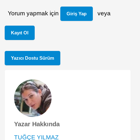
Yorum yapmak için
veya
Giriş Yap
Kayıt Ol
Yazıcı Dostu Sürüm
Yazar Hakkında
TUĞÇE YILMAZ