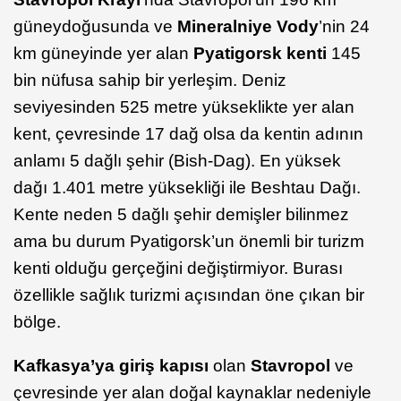
güneydoğusunda ve
Mineralniye Vody
’nin 24
km güneyinde yer alan
Pyatigorsk kenti
145
bin nüfusa sahip bir yerleşim. Deniz
seviyesinden 525 metre yükseklikte yer alan
kent, çevresinde 17 dağ olsa da kentin adının
anlamı 5 dağlı şehir (Bish-Dag). En yüksek
dağı 1.401 metre yüksekliği ile Beshtau Dağı.
Kente neden 5 dağlı şehir demişler bilinmez
ama bu durum Pyatigorsk’un önemli bir turizm
kenti olduğu gerçeğini değiştirmiyor. Burası
özellikle sağlık turizmi açısından öne çıkan bir
bölge.
Kafkasya’ya giriş kapısı
olan
Stavropol
ve
çevresinde yer alan doğal kaynaklar nedeniyle