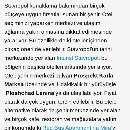
Stavropol konaklama bakımından birçok
bütçeye uygun fırsatlar sunan bir şehir. Otel
seçiminizi yaparken merkezi ve ulaşım
ağlarına yakın olmasına dikkat edilmesinde
yarar var. Bu özelliklerde ki oteller içinden
birkaç öneri de verilebilir. Stavropol’un tarihi
merkezinde yer alan
Inturist Stavropol
, bu
bölgenin başlıca otelleri arasında yer alıyor.
Otel, şehrin merkezi bulvarı
Prospekt Karla
Marksa
üzerinde ve 1 dakikalık bir yürüyüşle
Ploshchad Lenina
’ya da ulaşılabiliyor. Fiyat
olarak da çok uygun, tercih edilebilir. Bu otele
alternative olarak da şehir merkezinde yer alan
ve birçok kafe, restoran ve mağazalara yakın
bir konumda ki
Red Bus Apartment na Mira
’yı