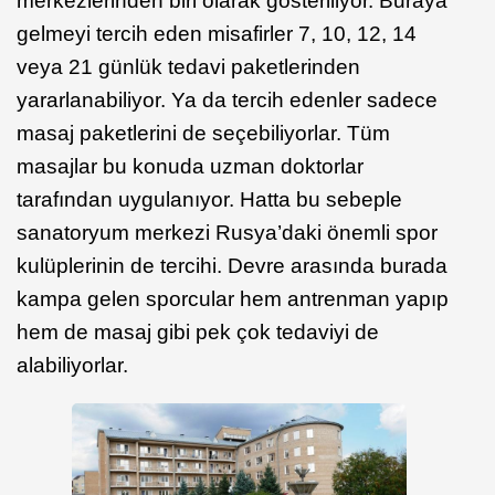
merkezlerinden biri olarak gösteriliyor. Buraya
gelmeyi tercih eden misafirler 7, 10, 12, 14
veya 21 günlük tedavi paketlerinden
yararlanabiliyor. Ya da tercih edenler sadece
masaj paketlerini de seçebiliyorlar. Tüm
masajlar bu konuda uzman doktorlar
tarafından uygulanıyor. Hatta bu sebeple
sanatoryum merkezi Rusya’daki önemli spor
kulüplerinin de tercihi. Devre arasında burada
kampa gelen sporcular hem antrenman yapıp
hem de masaj gibi pek çok tedaviyi de
alabiliyorlar.