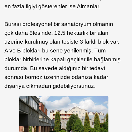
en fazla ilgiyi gösterenler ise Almanlar.
Burası profesyonel bir sanatoryum olmanın
çok daha ötesinde. 12,5 hektarlık bir alan
üzerine kurulmuş olan tesiste 3 farklı blok var.
A ve B blokları bu sene yenilenmiş. Tüm
bloklar birbirlerine kapalı geçitler ile bağlanmış
durumda. Bu sayede aldığınız bir tedavi
sonrası bornoz üzerinizde odanıza kadar
dışarıya çıkmadan gidebiliyorsunuz.