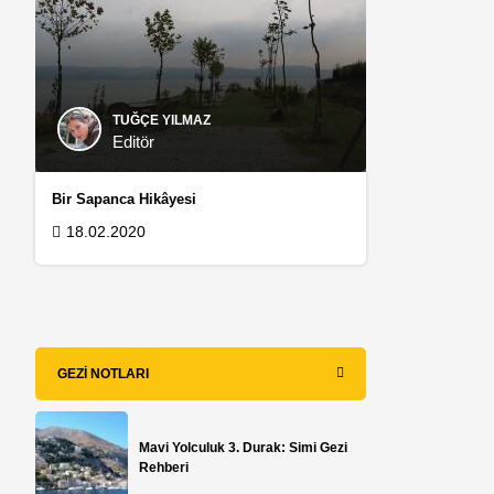
TUĞÇE YILMAZ
Editör
Bir Sapanca Hikâyesi
18.02.2020
GEZI NOTLARI
Mavi Yolculuk 3. Durak: Simi Gezi
Rehberi