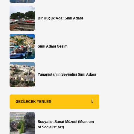
Bir Küçük Ada: Simi Adası
Simi Adası Gezim
Yunanistan'ın Sevimlisi Simi Adası
GEZILECEK YERLER
Sosyalist Sanat Müzesi (Museum
of Socialist Art)