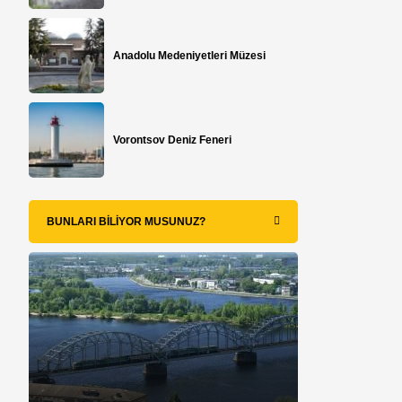
Anadolu Medeniyetleri Müzesi
Vorontsov Deniz Feneri
BUNLARI BILIYOR MUSUNUZ?