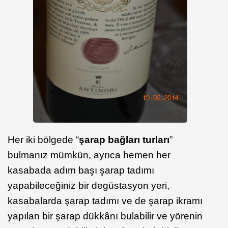
Her iki bölgede “
şarap bağları turları
”
bulmanız mümkün, ayrıca hemen her
kasabada adım başı şarap tadımı
yapabileceğiniz bir degüstasyon yeri,
kasabalarda şarap tadımı ve de şarap ikramı
yapılan bir şarap dükkânı bulabilir ve yörenin