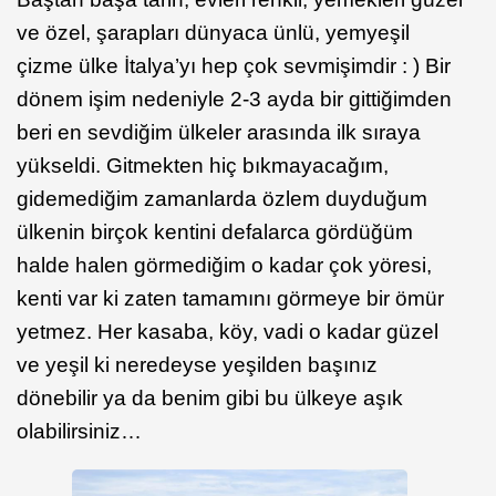
ve özel, şarapları dünyaca ünlü, yemyeşil
çizme ülke İtalya’yı hep çok sevmişimdir : ) Bir
dönem işim nedeniyle 2-3 ayda bir gittiğimden
beri en sevdiğim ülkeler arasında ilk sıraya
yükseldi. Gitmekten hiç bıkmayacağım,
gidemediğim zamanlarda özlem duyduğum
ülkenin birçok kentini defalarca gördüğüm
halde halen görmediğim o kadar çok yöresi,
kenti var ki zaten tamamını görmeye bir ömür
yetmez. Her kasaba, köy, vadi o kadar güzel
ve yeşil ki neredeyse yeşilden başınız
dönebilir ya da benim gibi bu ülkeye aşık
olabilirsiniz…