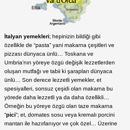
İtalyan yemekleri
; hepinizin bildiği gibi
özellikle de “pasta” yani makarna çeşitleri ve
pizzası dünyaca ünlü… Toskana ve
Umbria’nın yöreye özgü değişik lezzetlerden
oluşan mutfağı ve tabii ki şarapları dünyaca
ünlü… Son derece lezzetli yemekler, et
spesiyalleri, sonsuz çeşidi olan makarna bu
yörede daha lezzetli ya da daha özellikli…
Örneğin bu yöreye özgü olan taze makarna
“
pici
”; et, domates sosu veya kremalı porcini
mantarı ile hazırlanıyor ve çok özel… Üzerine