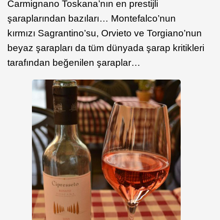
Carmignano Toskana’nın en prestijli
şaraplarından bazıları… Montefalco’nun
kırmızı Sagrantino’su, Orvieto ve Torgiano’nun
beyaz şarapları da tüm dünyada şarap kritikleri
tarafından beğenilen şaraplar…