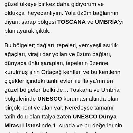
güzel ülkeye bir kez daha gidiyorum ve
oldukça heyecanlıyım. Yola üzüm bağlarının
diyarı, şarap bölgesi
TOSCANA
ve
UMBRIA
’yı
planlayarak çıktık.
Bu bölgeler; dağları, tepeleri, yemyeşil asırlık
ağaçları, virajlı dar yolları ve üzüm bağları,
dünyaca ünlü şarapları, tepelerin üzerine
kurulmuş şirin Ortaçağ kentleri ve bu kentlerin
çiçekler içindeki tarihi evleri ile İtalya’nın en
güzel bölgeleri belki de… Toskana ve Umbria
bölgelerinde
UNESCO
koruması altında olan
birçok kent ve alan var. Neredeyse tamamı
tarih dolu olan İtalya zaten
UNESCO Dünya
Mirası Listesi
’nde 1. sırada ve bu değerlerinin