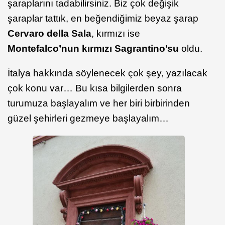
şaraplarını tadabilirsiniz. Biz çok değişik
şaraplar tattık, en beğendiğimiz beyaz şarap
Cervaro della Sala
, kırmızı ise
Montefalco’nun kırmızı Sagrantino’su
oldu.
İtalya hakkında söylenecek çok şey, yazılacak
çok konu var… Bu kısa bilgilerden sonra
turumuza başlayalım ve her biri birbirinden
güzel şehirleri gezmeye başlayalım…