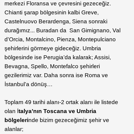
merkezi Floransa ve çevresini gezeceğiz.
Chianti şarap bölgesinin kalbi Greve,
Castelnuovo Berardenga, Siena sonraki
durağımız... Buradan da San Gimignano, Val
d’Orcia, Montalcino, Pienza, Montepulciano
şehirlerini görmeye gideceğiz. Umbria
bölgesinde ise Perugia’da kalarak; Assisi,
Bevagna, Spello, Montefalco şehirleri
gezilerimiz var. Daha sonra ise Roma ve
İstanbul’a dönüş…
Toplam 49 tarihi alanı-2 ortak alanı ile listede
olan İ
talya’nın Toscana ve Umbria
bölgeleri
nde bizim gezeceğimiz şehir ve
alanlar;