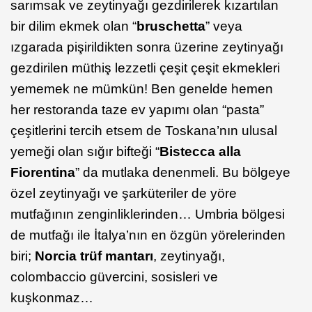
sarımsak ve zeytinyağı gezdirilerek kızartılan
bir dilim ekmek olan “
bruschetta
” veya
ızgarada pişirildikten sonra üzerine zeytinyağı
gezdirilen müthiş lezzetli çeşit çeşit ekmekleri
yememek ne mümkün! Ben genelde hemen
her restoranda taze ev yapımı olan “pasta”
çeşitlerini tercih etsem de Toskana’nın ulusal
yemeği olan sığır bifteği “
Bistecca alla
Fiorentina
” da mutlaka denenmeli. Bu bölgeye
özel zeytinyağı ve şarküteriler de yöre
mutfağının zenginliklerinden… Umbria bölgesi
de mutfağı ile İtalya’nın en özgün yörelerinden
biri;
Norcia trüf mantarı
, zeytinyağı,
colombaccio güvercini, sosisleri ve
kuşkonmaz…