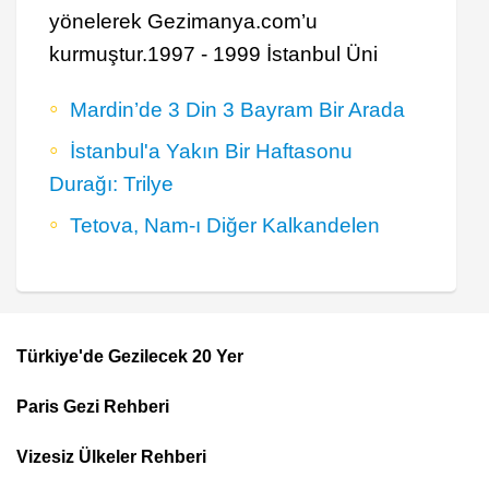
yönelerek Gezimanya.com’u
kurmuştur.1997 - 1999 İstanbul Üni
Mardin’de 3 Din 3 Bayram Bir Arada
İstanbul'a Yakın Bir Haftasonu
Durağı: Trilye
Tetova, Nam-ı Diğer Kalkandelen
Türkiye'de Gezilecek 20 Yer
Footer
Paris Gezi Rehberi
Top
Menu
Vizesiz Ülkeler Rehberi