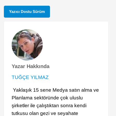
Yazıcı Dostu Sürüm
Yazar Hakkında
TUĞÇE YILMAZ
Yaklaşık 15 sene Medya satın alma ve
Planlama sektöründe çok uluslu
şirketler ile çalıştıktan sonra kendi
tutkusu olan gezi ve seyahate