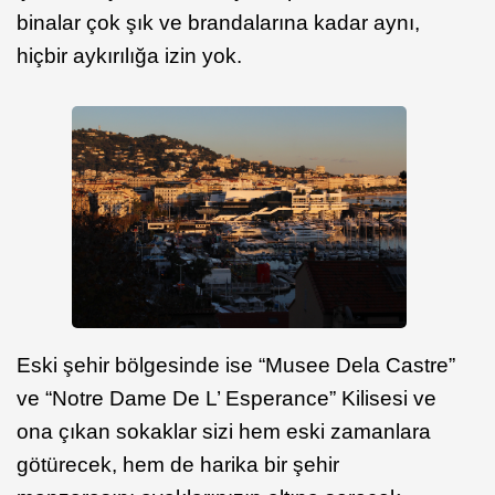
binalar çok şık ve brandalarına kadar aynı,
hiçbir aykırılığa izin yok.
Eski şehir bölgesinde ise “Musee Dela Castre”
ve “Notre Dame De L’ Esperance” Kilisesi ve
ona çıkan sokaklar sizi hem eski zamanlara
götürecek, hem de harika bir şehir